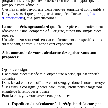
programmés, vous pourrez bénéficier du meilleur rapport qualité
prix pour votre véhicule.
C'est l'avantage d'avoir une pièce renovée, garantie et comparable à
l'origine, sans risque par rapport à une pièce d'occasion (
plus
d'informations
), et à prix discount !
La mention
échange standard
qualifie une pièce auto entièrement
rénovée en usine, comparable à l'origine, et non une simple pièce
réparée.
Un calculateur sera remis en état conformément aux spécifications
du fabricant, et testé sur banc avant expédition.
A la commande de votre calculateur, des options vous sont
proposées:
Options consigne:
L'ancienne pièce usagée fait l'objet d'une reprise, qui est appelée
consigne.
Dans le cadre de cette offre, le client s'engage donc à nous renvoyer
à ses frais la consigne (ancien calculateur). Nous nous chargerons
ensuite de la renvoyer à l'usine.
Pour la consigne, vous avez deux possibilités :
Expedition du calculateur à la récéption de la consigne