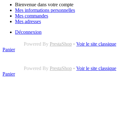
Bienvenue dans votre compte
Mes informations personnelles
Mes commandes
Mes adresses
Déconnexion
Powered By
PrestaShop
•
Voir le site classique
Panier
Powered By
PrestaShop
•
Voir le site classique
Panier