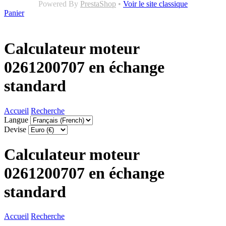
Powered By
PrestaShop
•
Voir le site classique
Panier
Calculateur moteur
0261200707 en échange
standard
Accueil
Recherche
Langue
Devise
Calculateur moteur
0261200707 en échange
standard
Accueil
Recherche