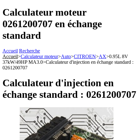
Calculateur moteur
0261200707 en échange
standard
Accueil
Recherche
Accueil
>
Calculateur moteur
>
Auto
>
CITROEN
>
AX
>
0.95L 8V
37kW/49HP MA3.0
>
Calculateur d'injection en échange standard :
0261200707
Calculateur d'injection en
échange standard : 0261200707