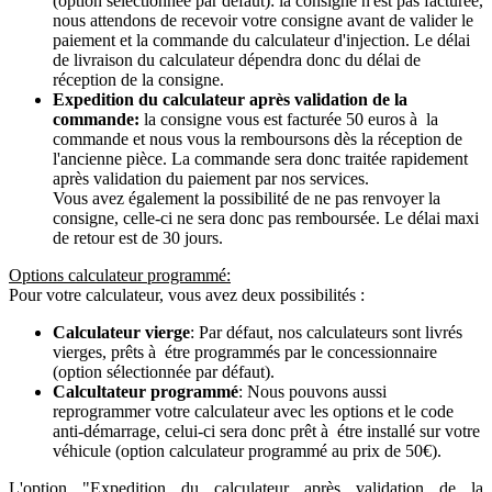
(option sélectionnée par défaut): la consigne n'est pas facturée,
nous attendons de recevoir votre consigne avant de valider le
paiement et la commande du calculateur d'injection. Le délai
de livraison du calculateur dépendra donc du délai de
réception de la consigne.
Expedition du calculateur après validation de la
commande:
la consigne vous est facturée 50 euros à la
commande et nous vous la remboursons dès la réception de
l'ancienne pièce. La commande sera donc traitée rapidement
après validation du paiement par nos services.
Vous avez également la possibilité de ne pas renvoyer la
consigne, celle-ci ne sera donc pas remboursée. Le délai maxi
de retour est de 30 jours.
Options calculateur programmé:
Pour votre calculateur, vous avez deux possibilités :
Calculateur vierge
: Par défaut, nos calculateurs sont livrés
vierges, prêts à étre programmés par le concessionnaire
(option sélectionnée par défaut).
Calcultateur programmé
: Nous pouvons aussi
reprogrammer votre calculateur avec les options et le code
anti-démarrage, celui-ci sera donc prêt à étre installé sur votre
véhicule (option calculateur programmé au prix de 50€).
L'option "Expedition du calculateur après validation de la