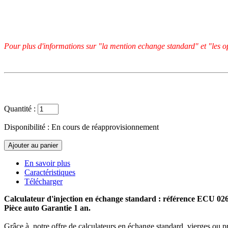
Pour plus d'informations sur "la mention echange standard" et "les op
Quantité :
Disponibilité :
En cours de réapprovisionnement
En savoir plus
Caractéristiques
Télécharger
Calculateur d'injection en échange standard : référence ECU 0
Pièce auto Garantie 1 an.
Grâce à notre offre de calculateurs en échange standard, vierges ou p