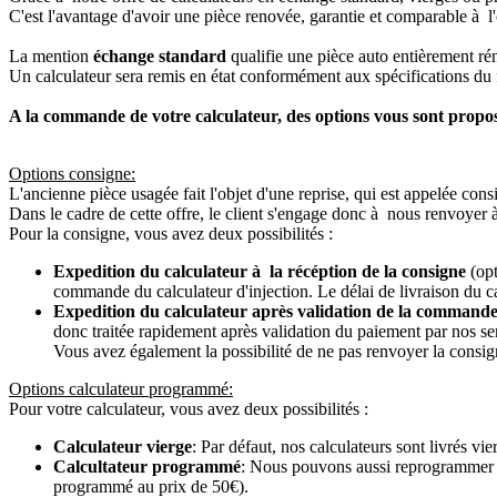
C'est l'avantage d'avoir une pièce renovée, garantie et comparable à l'
La mention
échange standard
qualifie une pièce auto entièrement ré
Un calculateur sera remis en état conformément aux spécifications du f
A la commande de votre calculateur, des options vous sont propo
Options consigne:
L'ancienne pièce usagée fait l'objet d'une reprise, qui est appelée cons
Dans le cadre de cette offre, le client s'engage donc à nous renvoyer 
Pour la consigne, vous avez deux possibilités :
Expedition du calculateur à la récéption de la consigne
(opt
commande du calculateur d'injection. Le délai de livraison du c
Expedition du calculateur après validation de la commande
donc traitée rapidement après validation du paiement par nos se
Vous avez également la possibilité de ne pas renvoyer la consign
Options calculateur programmé:
Pour votre calculateur, vous avez deux possibilités :
Calculateur vierge
: Par défaut, nos calculateurs sont livrés v
Calcultateur programmé
: Nous pouvons aussi reprogrammer vot
programmé au prix de 50€).