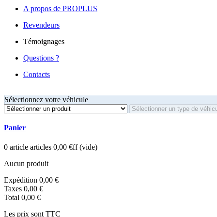
A propos de PROPLUS
Revendeurs
Témoignages
Questions ?
Contacts
Sélectionnez votre véhicule
Panier
0
article
articles
0,00 €ff
(vide)
Aucun produit
Expédition
0,00 €
Taxes
0,00 €
Total
0,00 €
Les prix sont TTC