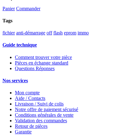
Panier
Commander
Tags
fichier
anti-démarrage
off
flash
eprom
immo
Guide technique
Comment trouver votre pièce
Pièces en échange standard
Questions Réponses
Nos services
Mon compte
Aide / Contacts
Livraison / Suivi de colis
Notre offre de paiement sécurisé
Conditions générales de vente
Validation des commandes
Retour de pièces
Garantie