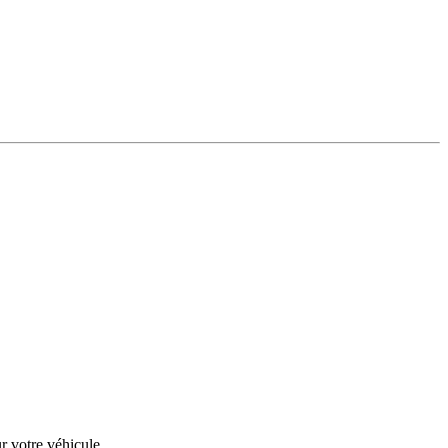
r votre véhicule.