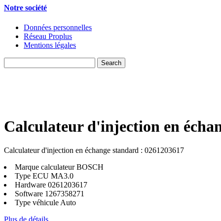
Notre société
Données personnelles
Réseau Proplus
Mentions légales
Calculateur d'injection en écha
Calculateur d'injection en échange standard : 0261203617
Marque calculateur
BOSCH
Type ECU
MA3.0
Hardware
0261203617
Software
1267358271
Type véhicule
Auto
Plus de détails