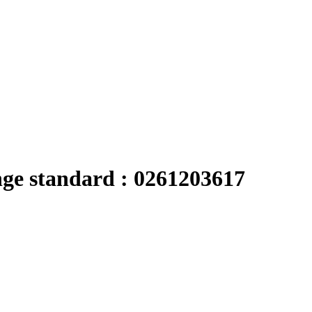
nge standard : 0261203617