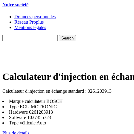
Notre société
Données personnelles
Réseau Proplus
Mentions légales
Calculateur d'injection en écha
Calculateur d'injection en échange standard : 0261203913
Marque calculateur
BOSCH
Type ECU
MOTRONIC
Hardware
0261203913
Software
1037355723
Type véhicule
Auto
Plus de détails