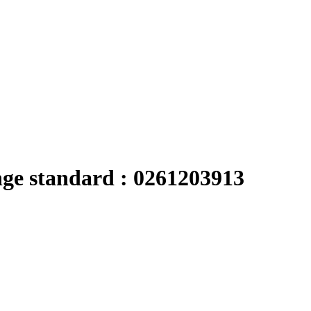
nge standard : 0261203913