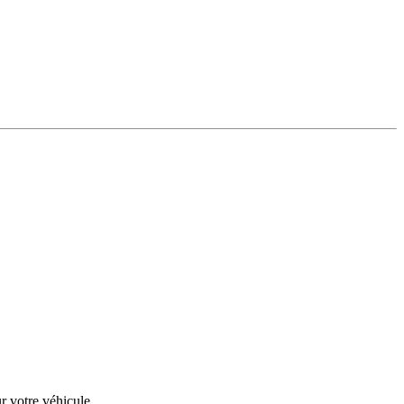
r votre véhicule.