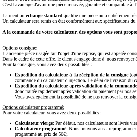
C'est l'avantage d'avoir une pièce renovée, garantie et comparable à l'
La mention
échange standard
qualifie une pièce auto entièrement ré
Un calculateur sera remis en état conformément aux spécifications du f
A la commande de votre calculateur, des options vous sont propo
Options consigne:
L'ancienne pièce usagée fait l'objet d'une reprise, qui est appelée cons
Dans le cadre de cette offre, le client s'engage donc à nous renvoyer 
Pour la consigne, vous avez deux possibilités :
Expedition du calculateur à la récéption de la consigne
(opt
commande du calculateur d'injection. Le délai de livraison du c
Expedition du calculateur après validation de la commande
donc traitée rapidement après validation du paiement par nos se
Vous avez également la possibilité de ne pas renvoyer la consign
Options calculateur programmé:
Pour votre calculateur, vous avez deux possibilités :
Calculateur vierge
: Par défaut, nos calculateurs sont livrés v
Calcultateur programmé
: Nous pouvons aussi reprogrammer vot
programmé au prix de 50€).