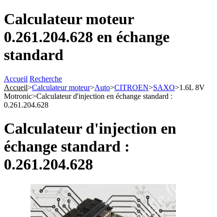
Calculateur moteur
0.261.204.628 en échange
standard
Accueil
Recherche
Accueil
>
Calculateur moteur
>
Auto
>
CITROEN
>
SAXO
>
1.6L 8V
Motronic
>
Calculateur d'injection en échange standard :
0.261.204.628
Calculateur d'injection en
échange standard :
0.261.204.628