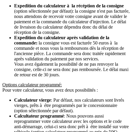
Expedition du calculateur à la récéption de la consigne
(option sélectionnée par défaut): la consigne n'est pas facturée,
nous attendons de recevoir votre consigne avant de valider le
paiement et la commande du calculateur d'injection. Le délai
de livraison du calculateur dépendra donc du délai de
réception de la consigne.
Expedition du calculateur après validation de la
commande:
la consigne vous est facturée 50 euros à la
commande et nous vous la remboursons dès la réception de
l'ancienne pièce. La commande sera donc traitée rapidement
après validation du paiement par nos services.
Vous avez également la possibilité de ne pas renvoyer la
consigne, celle-ci ne sera donc pas remboursée. Le délai maxi
de retour est de 30 jours.
Options calculateur programmé:
Pour votre calculateur, vous avez deux possibilités :
Calculateur vierge
: Par défaut, nos calculateurs sont livrés
vierges, prêts à étre programmés par le concessionnaire
(option sélectionnée par défaut).
Calcultateur programmé
: Nous pouvons aussi
reprogrammer votre calculateur avec les options et le code
anti-démarrage, celui-ci sera donc prêt à étre installé sur votre
véhicule (option calculateur programmé au prix de 50€).