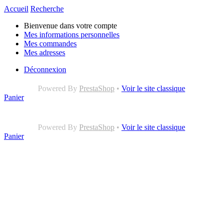
Accueil
Recherche
Bienvenue dans votre compte
Mes informations personnelles
Mes commandes
Mes adresses
Déconnexion
Powered By
PrestaShop
•
Voir le site classique
Panier
Powered By
PrestaShop
•
Voir le site classique
Panier