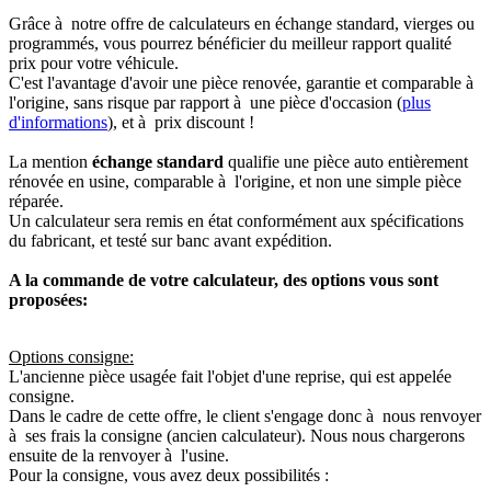
Grâce à notre offre de calculateurs en échange standard, vierges ou
programmés, vous pourrez bénéficier du meilleur rapport qualité
prix pour votre véhicule.
C'est l'avantage d'avoir une pièce renovée, garantie et comparable à
l'origine, sans risque par rapport à une pièce d'occasion (
plus
d'informations
), et à prix discount !
La mention
échange standard
qualifie une pièce auto entièrement
rénovée en usine, comparable à l'origine, et non une simple pièce
réparée.
Un calculateur sera remis en état conformément aux spécifications
du fabricant, et testé sur banc avant expédition.
A la commande de votre calculateur, des options vous sont
proposées:
Options consigne:
L'ancienne pièce usagée fait l'objet d'une reprise, qui est appelée
consigne.
Dans le cadre de cette offre, le client s'engage donc à nous renvoyer
à ses frais la consigne (ancien calculateur). Nous nous chargerons
ensuite de la renvoyer à l'usine.
Pour la consigne, vous avez deux possibilités :