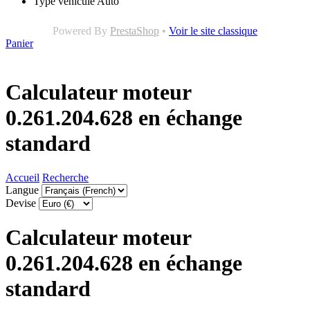
Type véhicule
Auto
Powered By
PrestaShop
•
Voir le site classique
Panier
Calculateur moteur
0.261.204.628 en échange
standard
Accueil
Recherche
Langue
Devise
Calculateur moteur
0.261.204.628 en échange
standard