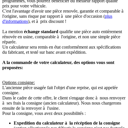
programmés, vous pourrez bénéficier du meilleur rapport qualité
prix pour votre véhicule.
C'est l'avantage d'avoir une pièce renovée, garantie et comparable à
l'origine, sans risque par rapport à une pièce d'occasion (
plus
d'informations
), et à prix discount !
La mention
échange standard
qualifie une pièce auto entièrement
rénovée en usine, comparable à l'origine, et non une simple pièce
réparée.
Un calculateur sera remis en état conformément aux spécifications
du fabricant, et testé sur banc avant expédition.
A la commande de votre calculateur, des options vous sont
proposées:
Options consigne:
L'ancienne pièce usagée fait l'objet d'une reprise, qui est appelée
consigne.
Dans le cadre de cette offre, le client s'engage donc à nous renvoyer
à ses frais la consigne (ancien calculateur). Nous nous chargerons
ensuite de la renvoyer à l'usine.
Pour la consigne, vous avez deux possibilités :
Expedition du calculateur à la récéption de la consigne