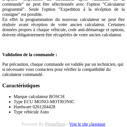
commande" ne peut être sélectionnée avec l'option "Calculateur
programmé". Seule l'option "Expedition à la récéption de la
consigne" est possible.
En effet la programmation du nouveau calculateur ne peut être
réalisée avant réception de votre ancien calculateur. Certaines
données propres à chaque véhicule, code anti-démarrage et options,
doivent obligatoirement être récupérées de votre ancien calculateur.
Validation de la commande :
Par précaution, chaque commande est validée par un technicien, qui
si nécessaire vous contactera pour vérifier la compatibilité du
calculateur commandé.
Caractéristiques
Marque calculateur
BOSCH
Type ECU
MONO-MOTRONIC
Hardware
0261204428
Type véhicule
Auto
Powered By
PrestaShop
•
Voir le site classique