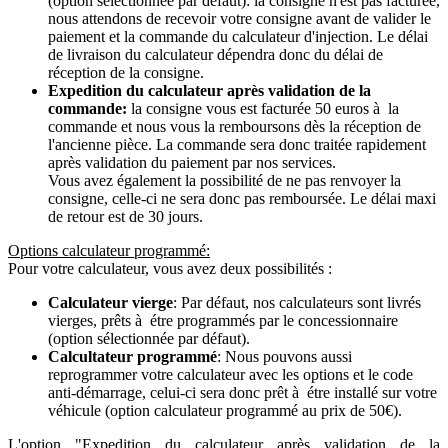
(option sélectionnée par défaut): la consigne n'est pas facturée,
nous attendons de recevoir votre consigne avant de valider le
paiement et la commande du calculateur d'injection. Le délai
de livraison du calculateur dépendra donc du délai de
réception de la consigne.
Expedition du calculateur après validation de la
commande:
la consigne vous est facturée 50 euros à la
commande et nous vous la remboursons dès la réception de
l'ancienne pièce. La commande sera donc traitée rapidement
après validation du paiement par nos services.
Vous avez également la possibilité de ne pas renvoyer la
consigne, celle-ci ne sera donc pas remboursée. Le délai maxi
de retour est de 30 jours.
Options calculateur programmé:
Pour votre calculateur, vous avez deux possibilités :
Calculateur vierge
: Par défaut, nos calculateurs sont livrés
vierges, prêts à étre programmés par le concessionnaire
(option sélectionnée par défaut).
Calcultateur programmé
: Nous pouvons aussi
reprogrammer votre calculateur avec les options et le code
anti-démarrage, celui-ci sera donc prêt à étre installé sur votre
véhicule (option calculateur programmé au prix de 50€).
L'option "Expedition du calculateur après validation de la