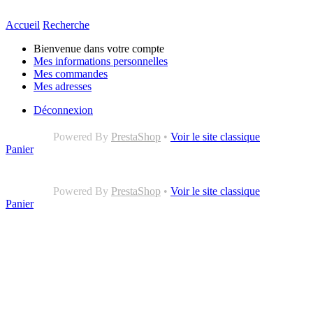
Accueil
Recherche
Bienvenue dans votre compte
Mes informations personnelles
Mes commandes
Mes adresses
Déconnexion
Powered By
PrestaShop
•
Voir le site classique
Panier
Powered By
PrestaShop
•
Voir le site classique
Panier