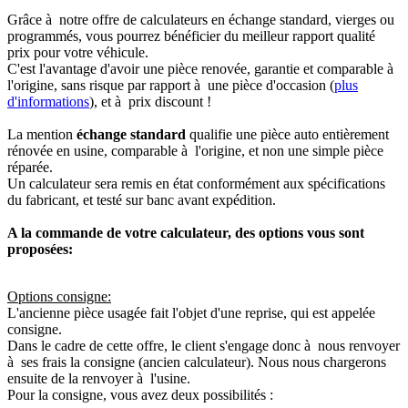
Grâce à notre offre de calculateurs en échange standard, vierges ou
programmés, vous pourrez bénéficier du meilleur rapport qualité
prix pour votre véhicule.
C'est l'avantage d'avoir une pièce renovée, garantie et comparable à
l'origine, sans risque par rapport à une pièce d'occasion (
plus
d'informations
), et à prix discount !
La mention
échange standard
qualifie une pièce auto entièrement
rénovée en usine, comparable à l'origine, et non une simple pièce
réparée.
Un calculateur sera remis en état conformément aux spécifications
du fabricant, et testé sur banc avant expédition.
A la commande de votre calculateur, des options vous sont
proposées:
Options consigne:
L'ancienne pièce usagée fait l'objet d'une reprise, qui est appelée
consigne.
Dans le cadre de cette offre, le client s'engage donc à nous renvoyer
à ses frais la consigne (ancien calculateur). Nous nous chargerons
ensuite de la renvoyer à l'usine.
Pour la consigne, vous avez deux possibilités :