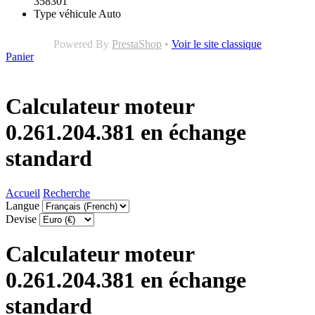
358301
Type véhicule
Auto
Powered By
PrestaShop
•
Voir le site classique
Panier
Calculateur moteur
0.261.204.381 en échange
standard
Accueil
Recherche
Langue
Devise
Calculateur moteur
0.261.204.381 en échange
standard