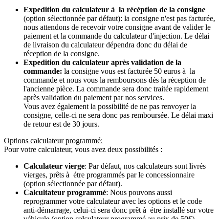
Expedition du calculateur à la récéption de la consigne
(option sélectionnée par défaut): la consigne n'est pas facturée,
nous attendons de recevoir votre consigne avant de valider le
paiement et la commande du calculateur d'injection. Le délai
de livraison du calculateur dépendra donc du délai de
réception de la consigne.
Expedition du calculateur après validation de la
commande:
la consigne vous est facturée 50 euros à la
commande et nous vous la remboursons dès la réception de
l'ancienne pièce. La commande sera donc traitée rapidement
après validation du paiement par nos services.
Vous avez également la possibilité de ne pas renvoyer la
consigne, celle-ci ne sera donc pas remboursée. Le délai maxi
de retour est de 30 jours.
Options calculateur programmé:
Pour votre calculateur, vous avez deux possibilités :
Calculateur vierge
: Par défaut, nos calculateurs sont livrés
vierges, prêts à étre programmés par le concessionnaire
(option sélectionnée par défaut).
Calcultateur programmé
: Nous pouvons aussi
reprogrammer votre calculateur avec les options et le code
anti-démarrage, celui-ci sera donc prêt à étre installé sur votre
véhicule (option calculateur programmé au prix de 50€).