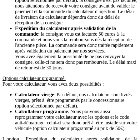
(option sélectionnée par défaut): la consigne n'est pas facturée,
nous attendons de recevoir votre consigne avant de valider le
paiement et la commande du calculateur d'injection. Le délai
de livraison du calculateur dépendra donc du délai de
réception de la consigne.
Expedition du calculateur après validation de la
commande:
la consigne vous est facturée 50 euros à la
commande et nous vous la remboursons dès la réception de
l'ancienne pièce. La commande sera donc traitée rapidement
après validation du paiement par nos services.
Vous avez également la possibilité de ne pas renvoyer la
consigne, celle-ci ne sera donc pas remboursée. Le délai maxi
de retour est de 30 jours.
Options calculateur programmé:
Pour votre calculateur, vous avez deux possibilités :
Calculateur vierge
: Par défaut, nos calculateurs sont livrés
vierges, prêts à étre programmés par le concessionnaire
(option sélectionnée par défaut).
Calcultateur programmé
: Nous pouvons aussi
reprogrammer votre calculateur avec les options et le code
anti-démarrage, celui-ci sera donc prêt à étre installé sur votre
véhicule (option calculateur programmé au prix de 50€).
L'option "Expedition du calculateur après validation de la