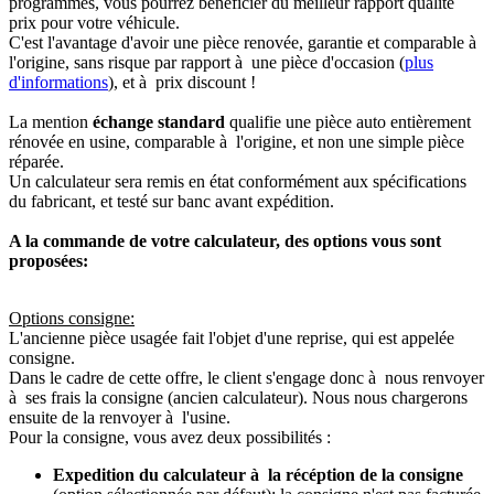
programmés, vous pourrez bénéficier du meilleur rapport qualité
prix pour votre véhicule.
C'est l'avantage d'avoir une pièce renovée, garantie et comparable à
l'origine, sans risque par rapport à une pièce d'occasion (
plus
d'informations
), et à prix discount !
La mention
échange standard
qualifie une pièce auto entièrement
rénovée en usine, comparable à l'origine, et non une simple pièce
réparée.
Un calculateur sera remis en état conformément aux spécifications
du fabricant, et testé sur banc avant expédition.
A la commande de votre calculateur, des options vous sont
proposées:
Options consigne:
L'ancienne pièce usagée fait l'objet d'une reprise, qui est appelée
consigne.
Dans le cadre de cette offre, le client s'engage donc à nous renvoyer
à ses frais la consigne (ancien calculateur). Nous nous chargerons
ensuite de la renvoyer à l'usine.
Pour la consigne, vous avez deux possibilités :
Expedition du calculateur à la récéption de la consigne