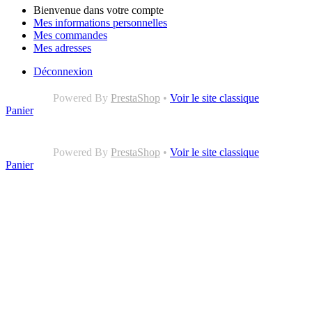
Bienvenue dans votre compte
Mes informations personnelles
Mes commandes
Mes adresses
Déconnexion
Powered By
PrestaShop
•
Voir le site classique
Panier
Powered By
PrestaShop
•
Voir le site classique
Panier