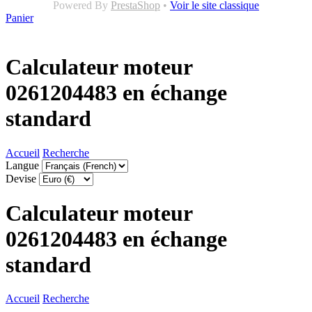
Powered By
PrestaShop
•
Voir le site classique
Panier
Calculateur moteur
0261204483 en échange
standard
Accueil
Recherche
Langue
Devise
Calculateur moteur
0261204483 en échange
standard
Accueil
Recherche