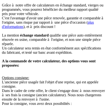
Grâce à notre offre de calculateurs en échange standard, vierges ou
programmés, vous pourrez bénéficier du meilleur rapport qualité
prix pour votre véhicule.
C'est l'avantage d'avoir une pièce renovée, garantie et comparable à
l'origine, sans risque par rapport à une pièce d'occasion (
plus
d'informations
), et à prix discount !
La mention
échange standard
qualifie une pièce auto entièrement
rénovée en usine, comparable à l'origine, et non une simple pièce
réparée.
Un calculateur sera remis en état conformément aux spécifications
du fabricant, et testé sur banc avant expédition.
A la commande de votre calculateur, des options vous sont
proposées:
Options consigne:
L'ancienne pièce usagée fait l'objet d'une reprise, qui est appelée
consigne.
Dans le cadre de cette offre, le client s'engage donc à nous renvoyer
à ses frais la consigne (ancien calculateur). Nous nous chargerons
ensuite de la renvoyer à l'usine.
Pour la consigne, vous avez deux possibilités :