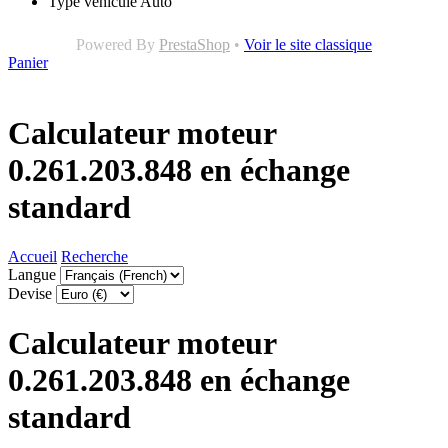
Type véhicule
Auto
Powered By
PrestaShop
•
Voir le site classique
Panier
Calculateur moteur
0.261.203.848 en échange
standard
Accueil
Recherche
Langue
Devise
Calculateur moteur
0.261.203.848 en échange
standard