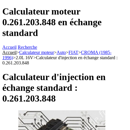
Calculateur moteur
0.261.203.848 en échange
standard
Accueil
Recherche
Accueil
>
Calculateur moteur
>
Auto
>
FIAT
>
CROMA (1985-
1996)
>
2.0L 16V
>
Calculateur d'injection en échange standard :
0.261.203.848
Calculateur d'injection en
échange standard :
0.261.203.848