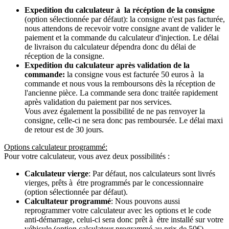
Expedition du calculateur à la récéption de la consigne
(option sélectionnée par défaut): la consigne n'est pas facturée,
nous attendons de recevoir votre consigne avant de valider le
paiement et la commande du calculateur d'injection. Le délai
de livraison du calculateur dépendra donc du délai de
réception de la consigne.
Expedition du calculateur après validation de la
commande:
la consigne vous est facturée 50 euros à la
commande et nous vous la remboursons dès la réception de
l'ancienne pièce. La commande sera donc traitée rapidement
après validation du paiement par nos services.
Vous avez également la possibilité de ne pas renvoyer la
consigne, celle-ci ne sera donc pas remboursée. Le délai maxi
de retour est de 30 jours.
Options calculateur programmé:
Pour votre calculateur, vous avez deux possibilités :
Calculateur vierge
: Par défaut, nos calculateurs sont livrés
vierges, prêts à étre programmés par le concessionnaire
(option sélectionnée par défaut).
Calcultateur programmé
: Nous pouvons aussi
reprogrammer votre calculateur avec les options et le code
anti-démarrage, celui-ci sera donc prêt à étre installé sur votre
véhicule (option calculateur programmé au prix de 50€).