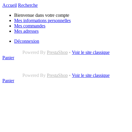
Accueil
Recherche
Bienvenue dans votre compte
Mes informations personnelles
Mes commandes
Mes adresses
Déconnexion
Powered By
PrestaShop
•
Voir le site classique
Panier
Powered By
PrestaShop
•
Voir le site classique
Panier