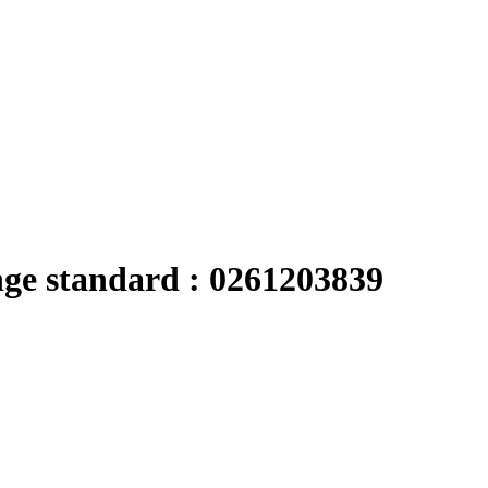
nge standard : 0261203839