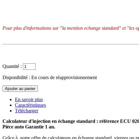
Pour plus d'informations sur "la mention echange standard" et "les op
Quantité :
Disponibilité :
En cours de réapprovisionnement
En savoir plus
Caractéristiques
Télécharger
Calculateur d'injection en échange standard : référence ECU 0
Pièce auto Garantie 1 an.
Grâce à notre offre de calculateurs en échange standard, vierges ou p