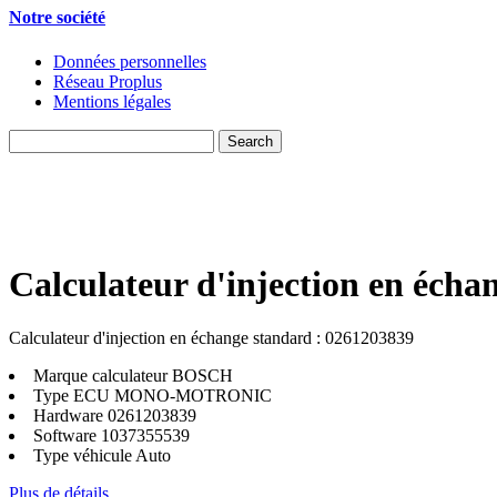
Notre société
Données personnelles
Réseau Proplus
Mentions légales
Calculateur d'injection en écha
Calculateur d'injection en échange standard : 0261203839
Marque calculateur
BOSCH
Type ECU
MONO-MOTRONIC
Hardware
0261203839
Software
1037355539
Type véhicule
Auto
Plus de détails