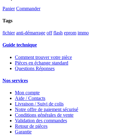
Panier
Commander
Tags
fichier
anti-démarrage
off
flash
eprom
immo
Guide technique
Comment trouver votre pièce
Pièces en échange standard
Questions Réponses
Nos services
Mon compte
Aide / Contacts
Livraison / Suivi de colis
Notre offre de paiement sécurisé
Conditions générales de vente
Validation des commandes
Retour de pièces
Garantie