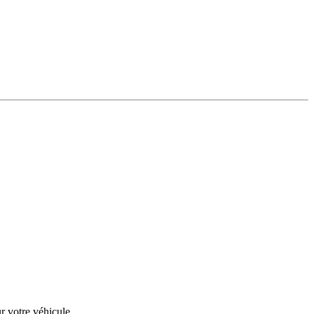
r votre véhicule.