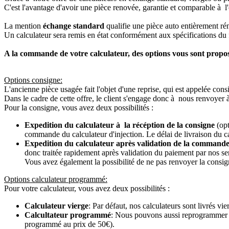
C'est l'avantage d'avoir une pièce renovée, garantie et comparable à l'
La mention
échange standard
qualifie une pièce auto entièrement ré
Un calculateur sera remis en état conformément aux spécifications du f
A la commande de votre calculateur, des options vous sont propo
Options consigne:
L'ancienne pièce usagée fait l'objet d'une reprise, qui est appelée cons
Dans le cadre de cette offre, le client s'engage donc à nous renvoyer 
Pour la consigne, vous avez deux possibilités :
Expedition du calculateur à la récéption de la consigne
(opt
commande du calculateur d'injection. Le délai de livraison du c
Expedition du calculateur après validation de la commande
donc traitée rapidement après validation du paiement par nos se
Vous avez également la possibilité de ne pas renvoyer la consign
Options calculateur programmé:
Pour votre calculateur, vous avez deux possibilités :
Calculateur vierge
: Par défaut, nos calculateurs sont livrés v
Calcultateur programmé
: Nous pouvons aussi reprogrammer vot
programmé au prix de 50€).