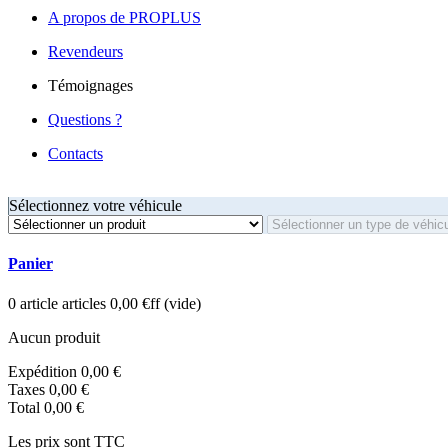
A propos de PROPLUS
Revendeurs
Témoignages
Questions ?
Contacts
Sélectionnez votre véhicule
Panier
0
article
articles
0,00 €ff
(vide)
Aucun produit
Expédition
0,00 €
Taxes
0,00 €
Total
0,00 €
Les prix sont TTC