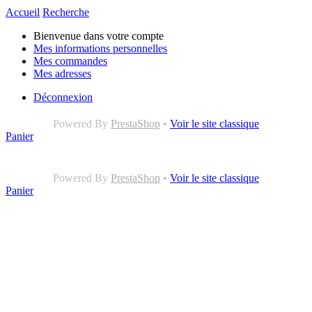
Accueil
Recherche
Bienvenue dans votre compte
Mes informations personnelles
Mes commandes
Mes adresses
Déconnexion
Powered By
PrestaShop
•
Voir le site classique
Panier
Powered By
PrestaShop
•
Voir le site classique
Panier