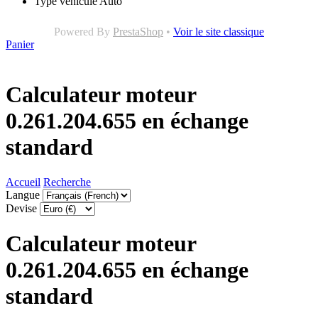
Type véhicule
Auto
Powered By
PrestaShop
•
Voir le site classique
Panier
Calculateur moteur
0.261.204.655 en échange
standard
Accueil
Recherche
Langue
Devise
Calculateur moteur
0.261.204.655 en échange
standard