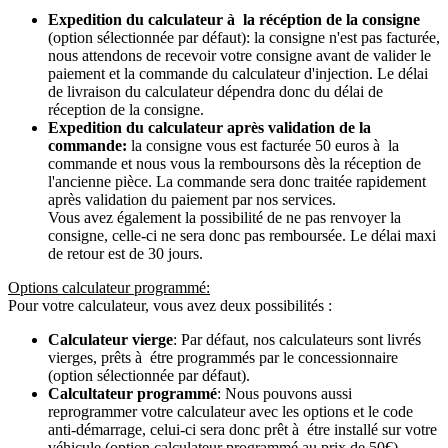
Expedition du calculateur à la récéption de la consigne
(option sélectionnée par défaut): la consigne n'est pas facturée,
nous attendons de recevoir votre consigne avant de valider le
paiement et la commande du calculateur d'injection. Le délai
de livraison du calculateur dépendra donc du délai de
réception de la consigne.
Expedition du calculateur après validation de la
commande:
la consigne vous est facturée 50 euros à la
commande et nous vous la remboursons dès la réception de
l'ancienne pièce. La commande sera donc traitée rapidement
après validation du paiement par nos services.
Vous avez également la possibilité de ne pas renvoyer la
consigne, celle-ci ne sera donc pas remboursée. Le délai maxi
de retour est de 30 jours.
Options calculateur programmé:
Pour votre calculateur, vous avez deux possibilités :
Calculateur vierge
: Par défaut, nos calculateurs sont livrés
vierges, prêts à étre programmés par le concessionnaire
(option sélectionnée par défaut).
Calcultateur programmé
: Nous pouvons aussi
reprogrammer votre calculateur avec les options et le code
anti-démarrage, celui-ci sera donc prêt à étre installé sur votre
véhicule (option calculateur programmé au prix de 50€).