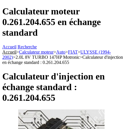
Calculateur moteur
0.261.204.655 en échange
standard
Accueil
Recherche
Accueil
>
Calculateur moteur
>
Auto
>
FIAT
>
ULYSSE (1994-
2002)
>
2.0L 8V TURBO 147HP Motronic
>
Calculateur d'injection
en échange standard : 0.261.204.655
Calculateur d'injection en
échange standard :
0.261.204.655