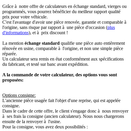
Grâce à notre offre de calculateurs en échange standard, vierges ou
programmés, vous pourrez bénéficier du meilleur rapport qualité
prix pour votre véhicule.
C'est l'avantage d'avoir une pièce renovée, garantie et comparable à
l'origine, sans risque par rapport à une pièce d'occasion (
plus
d'informations
), et à prix discount !
La mention
échange standard
qualifie une pièce auto entièrement
rénovée en usine, comparable à l'origine, et non une simple pièce
réparée.
Un calculateur sera remis en état conformément aux spécifications
du fabricant, et testé sur banc avant expédition.
A la commande de votre calculateur, des options vous sont
proposées:
Options consigne:
L'ancienne pièce usagée fait l'objet d'une reprise, qui est appelée
consigne.
Dans le cadre de cette offre, le client s'engage donc à nous renvoyer
à ses frais la consigne (ancien calculateur). Nous nous chargerons
ensuite de la renvoyer à l'usine.
Pour la consigne, vous avez deux possibilités :