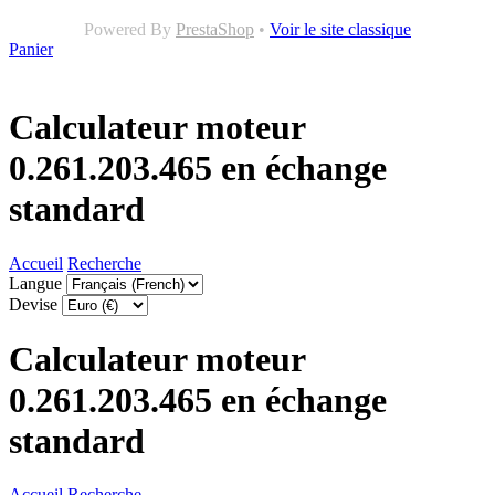
Powered By
PrestaShop
•
Voir le site classique
Panier
Calculateur moteur
0.261.203.465 en échange
standard
Accueil
Recherche
Langue
Devise
Calculateur moteur
0.261.203.465 en échange
standard
Accueil
Recherche