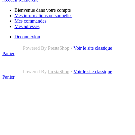
Bienvenue dans votre compte
Mes informations personnelles
Mes commandes
Mes adresses
Déconnexion
Powered By
PrestaShop
•
Voir le site classique
Panier
Powered By
PrestaShop
•
Voir le site classique
Panier