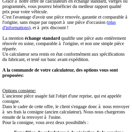
Grâce à notre offre de calculateurs en échange standard, vierges ou
programmés, vous pourrez bénéficier du meilleur rapport qualité
prix pour votre véhicule.
C'est l'avantage d'avoir une pièce renovée, garantie et comparable à
l'origine, sans risque par rapport à une pièce d'occasion (
plus
d'informations
), et à prix discount !
La mention
échange standard
qualifie une pièce auto entièrement
rénovée en usine, comparable à l'origine, et non une simple pièce
réparée.
Un calculateur sera remis en état conformément aux spécifications
du fabricant, et testé sur banc avant expédition.
A la commande de votre calculateur, des options vous sont
proposées:
Options consigne:
L'ancienne pièce usagée fait l'objet d'une reprise, qui est appelée
consigne.
Dans le cadre de cette offre, le client s'engage donc à nous renvoyer
à ses frais la consigne (ancien calculateur). Nous nous chargerons
ensuite de la renvoyer à l'usine.
Pour la consigne, vous avez deux possibilités :