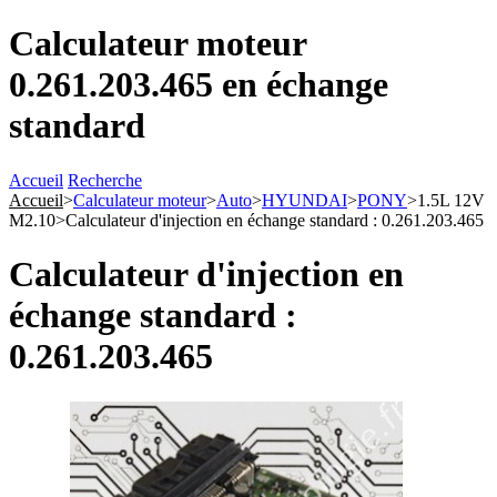
Calculateur moteur
0.261.203.465 en échange
standard
Accueil
Recherche
Accueil
>
Calculateur moteur
>
Auto
>
HYUNDAI
>
PONY
>
1.5L 12V
M2.10
>
Calculateur d'injection en échange standard : 0.261.203.465
Calculateur d'injection en
échange standard :
0.261.203.465