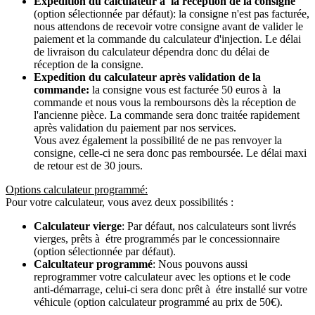
Expedition du calculateur à la récéption de la consigne
(option sélectionnée par défaut): la consigne n'est pas facturée,
nous attendons de recevoir votre consigne avant de valider le
paiement et la commande du calculateur d'injection. Le délai
de livraison du calculateur dépendra donc du délai de
réception de la consigne.
Expedition du calculateur après validation de la
commande:
la consigne vous est facturée 50 euros à la
commande et nous vous la remboursons dès la réception de
l'ancienne pièce. La commande sera donc traitée rapidement
après validation du paiement par nos services.
Vous avez également la possibilité de ne pas renvoyer la
consigne, celle-ci ne sera donc pas remboursée. Le délai maxi
de retour est de 30 jours.
Options calculateur programmé:
Pour votre calculateur, vous avez deux possibilités :
Calculateur vierge
: Par défaut, nos calculateurs sont livrés
vierges, prêts à étre programmés par le concessionnaire
(option sélectionnée par défaut).
Calcultateur programmé
: Nous pouvons aussi
reprogrammer votre calculateur avec les options et le code
anti-démarrage, celui-ci sera donc prêt à étre installé sur votre
véhicule (option calculateur programmé au prix de 50€).