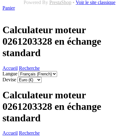
Powered By
PrestaShop
•
Voir le site classique
Panier
Calculateur moteur
0261203328 en échange
standard
Accueil
Recherche
Langue
Devise
Calculateur moteur
0261203328 en échange
standard
Accueil
Recherche