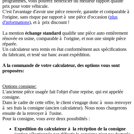
programmés, vous pourrez bénéficier du meilleur rapport qualité
prix pour votre véhicule.
C'est l'avantage d'avoir une pièce renovée, garantie et comparable à
l'origine, sans risque par rapport à une pièce d'occasion (
plus
d'informations
), et à prix discount !
La mention
échange standard
qualifie une pièce auto entièrement
rénovée en usine, comparable à l'origine, et non une simple pièce
réparée.
Un calculateur sera remis en état conformément aux spécifications
du fabricant, et testé sur banc avant expédition.
A la commande de votre calculateur, des options vous sont
proposées:
Options consigne:
L'ancienne pièce usagée fait l'objet d'une reprise, qui est appelée
consigne.
Dans le cadre de cette offre, le client s'engage donc à nous renvoyer
à ses frais la consigne (ancien calculateur). Nous nous chargerons
ensuite de la renvoyer à l'usine.
Pour la consigne, vous avez deux possibilités :
Expedition du calculateur à la récéption de la consigne