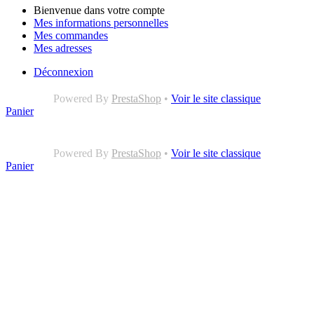
Bienvenue dans votre compte
Mes informations personnelles
Mes commandes
Mes adresses
Déconnexion
Powered By
PrestaShop
•
Voir le site classique
Panier
Powered By
PrestaShop
•
Voir le site classique
Panier