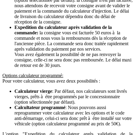
(option sélectionnée par défaut): la consigne n'est pas facturée,
nous attendons de recevoir votre consigne avant de valider le
paiement et la commande du calculateur d'injection. Le délai
de livraison du calculateur dépendra donc du délai de
réception de la consigne.
Expedition du calculateur après validation de la
commande:
la consigne vous est facturée 50 euros à la
commande et nous vous la remboursons dès la réception de
l'ancienne pièce. La commande sera donc traitée rapidement
après validation du paiement par nos services.
Vous avez également la possibilité de ne pas renvoyer la
consigne, celle-ci ne sera donc pas remboursée. Le délai maxi
de retour est de 30 jours.
Options calculateur programmé:
Pour votre calculateur, vous avez deux possibilités :
Calculateur vierge
: Par défaut, nos calculateurs sont livrés
vierges, prêts à étre programmés par le concessionnaire
(option sélectionnée par défaut).
Calcultateur programmé
: Nous pouvons aussi
reprogrammer votre calculateur avec les options et le code
anti-démarrage, celui-ci sera donc prêt à étre installé sur votre
véhicule (option calculateur programmé au prix de 50€).
L'option "Expedition du calculateur après validation de la