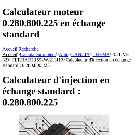
Calculateur moteur
0.280.800.225 en échange
standard
Accueil
Recherche
Accueil
>
Calculateur moteur
>
Auto
>
LANCIA
>
THEMA
>
3.2L V8
32V FERRARI 159kW/213HP
>
Calculateur d'injection en échange
standard : 0.280.800.225
Calculateur d'injection en
échange standard :
0.280.800.225