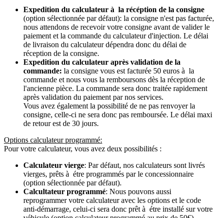
Expedition du calculateur à la récéption de la consigne
(option sélectionnée par défaut): la consigne n'est pas facturée,
nous attendons de recevoir votre consigne avant de valider le
paiement et la commande du calculateur d'injection. Le délai
de livraison du calculateur dépendra donc du délai de
réception de la consigne.
Expedition du calculateur après validation de la
commande:
la consigne vous est facturée 50 euros à la
commande et nous vous la remboursons dès la réception de
l'ancienne pièce. La commande sera donc traitée rapidement
après validation du paiement par nos services.
Vous avez également la possibilité de ne pas renvoyer la
consigne, celle-ci ne sera donc pas remboursée. Le délai maxi
de retour est de 30 jours.
Options calculateur programmé:
Pour votre calculateur, vous avez deux possibilités :
Calculateur vierge
: Par défaut, nos calculateurs sont livrés
vierges, prêts à étre programmés par le concessionnaire
(option sélectionnée par défaut).
Calcultateur programmé
: Nous pouvons aussi
reprogrammer votre calculateur avec les options et le code
anti-démarrage, celui-ci sera donc prêt à étre installé sur votre
véhicule (option calculateur programmé au prix de 50€).