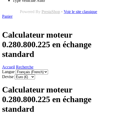
Type véhicule
Auto
Powered By
PrestaShop
•
Voir le site classique
Panier
Calculateur moteur
0.280.800.225 en échange
standard
Accueil
Recherche
Langue
Devise
Calculateur moteur
0.280.800.225 en échange
standard