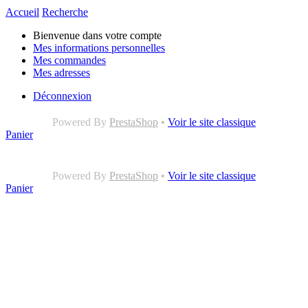
Accueil
Recherche
Bienvenue dans votre compte
Mes informations personnelles
Mes commandes
Mes adresses
Déconnexion
Powered By
PrestaShop
•
Voir le site classique
Panier
Powered By
PrestaShop
•
Voir le site classique
Panier