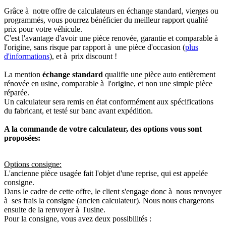
Grâce à notre offre de calculateurs en échange standard, vierges ou
programmés, vous pourrez bénéficier du meilleur rapport qualité
prix pour votre véhicule.
C'est l'avantage d'avoir une pièce renovée, garantie et comparable à
l'origine, sans risque par rapport à une pièce d'occasion (
plus
d'informations
), et à prix discount !
La mention
échange standard
qualifie une pièce auto entièrement
rénovée en usine, comparable à l'origine, et non une simple pièce
réparée.
Un calculateur sera remis en état conformément aux spécifications
du fabricant, et testé sur banc avant expédition.
A la commande de votre calculateur, des options vous sont
proposées:
Options consigne:
L'ancienne pièce usagée fait l'objet d'une reprise, qui est appelée
consigne.
Dans le cadre de cette offre, le client s'engage donc à nous renvoyer
à ses frais la consigne (ancien calculateur). Nous nous chargerons
ensuite de la renvoyer à l'usine.
Pour la consigne, vous avez deux possibilités :