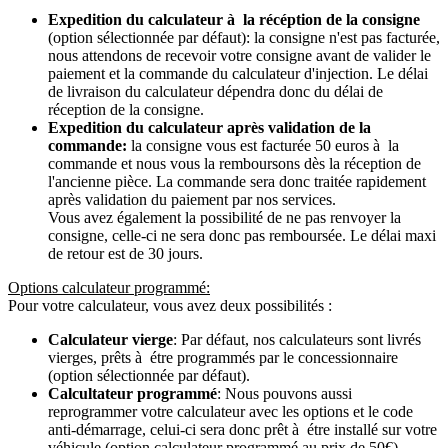
Expedition du calculateur à la récéption de la consigne
(option sélectionnée par défaut): la consigne n'est pas facturée,
nous attendons de recevoir votre consigne avant de valider le
paiement et la commande du calculateur d'injection. Le délai
de livraison du calculateur dépendra donc du délai de
réception de la consigne.
Expedition du calculateur après validation de la
commande:
la consigne vous est facturée 50 euros à la
commande et nous vous la remboursons dès la réception de
l'ancienne pièce. La commande sera donc traitée rapidement
après validation du paiement par nos services.
Vous avez également la possibilité de ne pas renvoyer la
consigne, celle-ci ne sera donc pas remboursée. Le délai maxi
de retour est de 30 jours.
Options calculateur programmé:
Pour votre calculateur, vous avez deux possibilités :
Calculateur vierge
: Par défaut, nos calculateurs sont livrés
vierges, prêts à étre programmés par le concessionnaire
(option sélectionnée par défaut).
Calcultateur programmé
: Nous pouvons aussi
reprogrammer votre calculateur avec les options et le code
anti-démarrage, celui-ci sera donc prêt à étre installé sur votre
véhicule (option calculateur programmé au prix de 50€).