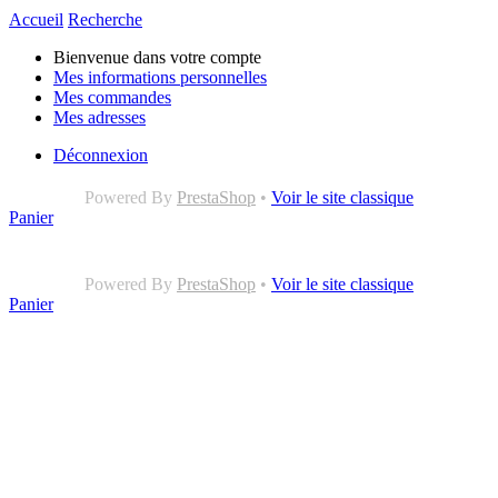
Accueil
Recherche
Bienvenue dans votre compte
Mes informations personnelles
Mes commandes
Mes adresses
Déconnexion
Powered By
PrestaShop
•
Voir le site classique
Panier
Powered By
PrestaShop
•
Voir le site classique
Panier