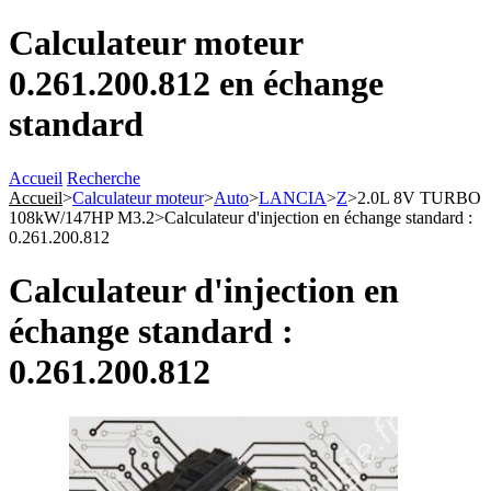
Calculateur moteur
0.261.200.812 en échange
standard
Accueil
Recherche
Accueil
>
Calculateur moteur
>
Auto
>
LANCIA
>
Z
>
2.0L 8V TURBO
108kW/147HP M3.2
>
Calculateur d'injection en échange standard :
0.261.200.812
Calculateur d'injection en
échange standard :
0.261.200.812