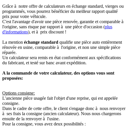
Grâce à notre offre de calculateurs en échange standard, vierges ou
programmés, vous pourrez bénéficier du meilleur rapport qualité
prix pour votre véhicule.
C'est l'avantage d'avoir une pièce renovée, garantie et comparable à
l'origine, sans risque par rapport à une pièce d'occasion (
plus
d'informations
), et à prix discount !
La mention
échange standard
qualifie une pièce auto entièrement
rénovée en usine, comparable à l'origine, et non une simple pièce
réparée.
Un calculateur sera remis en état conformément aux spécifications
du fabricant, et testé sur banc avant expédition.
A la commande de votre calculateur, des options vous sont
proposées:
Options consigne:
L'ancienne pièce usagée fait l'objet d'une reprise, qui est appelée
consigne.
Dans le cadre de cette offre, le client s'engage donc à nous renvoyer
à ses frais la consigne (ancien calculateur). Nous nous chargerons
ensuite de la renvoyer à l'usine.
Pour la consigne, vous avez deux possibilités :