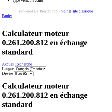
Type véhicule
Auto
Powered By
PrestaShop
•
Voir le site classique
Panier
Calculateur moteur
0.261.200.812 en échange
standard
Accueil
Recherche
Langue
Devise
Calculateur moteur
0.261.200.812 en échange
standard