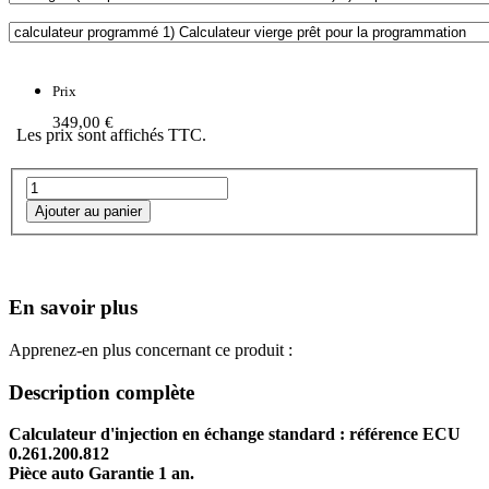
Prix
349,00 €
Les prix sont affichés TTC.
En savoir plus
Apprenez-en plus concernant ce produit :
Description complète
Calculateur d'injection en échange standard : référence ECU
0.261.200.812
Pièce auto Garantie 1 an.