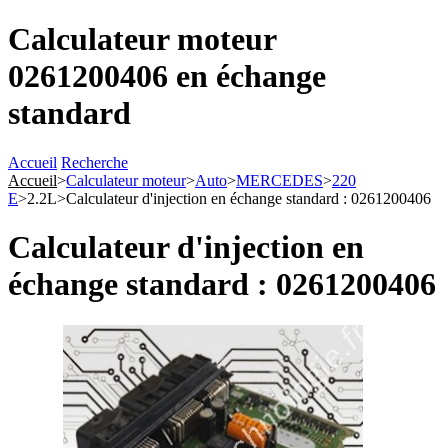
Calculateur moteur
0261200406 en échange
standard
Accueil
Recherche
Accueil
>
Calculateur moteur
>
Auto
>
MERCEDES
>
220
E
>
2.2L
>
Calculateur d'injection en échange standard : 0261200406
Calculateur d'injection en
échange standard : 0261200406