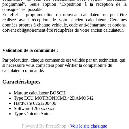
programmé". Seule l'option "Expedition à la récéption de la
consigne" est possible.
En effet la programmation du nouveau calculateur ne peut être
réalisée avant réception de votre ancien calculateur. Certaines
données propres à chaque véhicule, code anti-démarrage et options,
doivent obligatoirement être récupérées de votre ancien calculateur.
Validation de la commande :
Par précaution, chaque commande est validée par un technicien, qui
si nécessaire vous contactera pour vérifier la compatibilité du
calculateur commandé.
Caractéristiques
Marque calculateur
BOSCH
Type ECU
MOTRONICM3.42DAMOS42
Hardware
0261200406
Software
1267xxxxxx
Type véhicule
Auto
Powered By
PrestaShop
•
Voir le site classique