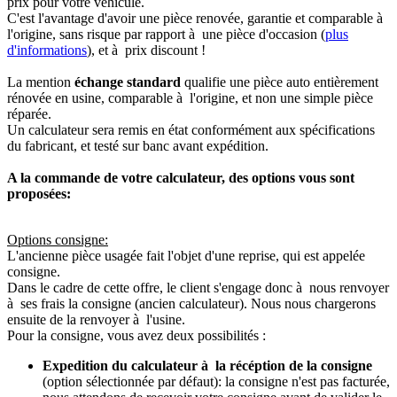
prix pour votre véhicule.
C'est l'avantage d'avoir une pièce renovée, garantie et comparable à
l'origine, sans risque par rapport à une pièce d'occasion (
plus
d'informations
), et à prix discount !
La mention
échange standard
qualifie une pièce auto entièrement
rénovée en usine, comparable à l'origine, et non une simple pièce
réparée.
Un calculateur sera remis en état conformément aux spécifications
du fabricant, et testé sur banc avant expédition.
A la commande de votre calculateur, des options vous sont
proposées:
Options consigne:
L'ancienne pièce usagée fait l'objet d'une reprise, qui est appelée
consigne.
Dans le cadre de cette offre, le client s'engage donc à nous renvoyer
à ses frais la consigne (ancien calculateur). Nous nous chargerons
ensuite de la renvoyer à l'usine.
Pour la consigne, vous avez deux possibilités :
Expedition du calculateur à la récéption de la consigne
(option sélectionnée par défaut): la consigne n'est pas facturée,