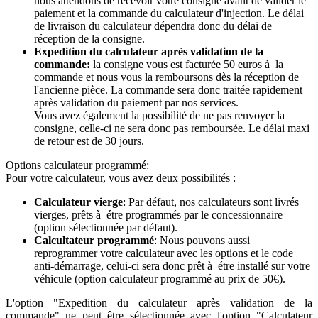
nous attendons de recevoir votre consigne avant de valider le
paiement et la commande du calculateur d'injection. Le délai
de livraison du calculateur dépendra donc du délai de
réception de la consigne.
Expedition du calculateur après validation de la
commande:
la consigne vous est facturée 50 euros à la
commande et nous vous la remboursons dès la réception de
l'ancienne pièce. La commande sera donc traitée rapidement
après validation du paiement par nos services.
Vous avez également la possibilité de ne pas renvoyer la
consigne, celle-ci ne sera donc pas remboursée. Le délai maxi
de retour est de 30 jours.
Options calculateur programmé:
Pour votre calculateur, vous avez deux possibilités :
Calculateur vierge
: Par défaut, nos calculateurs sont livrés
vierges, prêts à étre programmés par le concessionnaire
(option sélectionnée par défaut).
Calcultateur programmé
: Nous pouvons aussi
reprogrammer votre calculateur avec les options et le code
anti-démarrage, celui-ci sera donc prêt à étre installé sur votre
véhicule (option calculateur programmé au prix de 50€).
L'option "Expedition du calculateur après validation de la
commande" ne peut être sélectionnée avec l'option "Calculateur