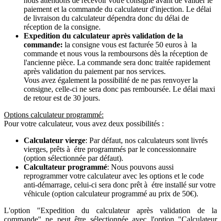
nous attendons de recevoir votre consigne avant de valider le
paiement et la commande du calculateur d'injection. Le délai
de livraison du calculateur dépendra donc du délai de
réception de la consigne.
Expedition du calculateur après validation de la
commande:
la consigne vous est facturée 50 euros à la
commande et nous vous la remboursons dès la réception de
l'ancienne pièce. La commande sera donc traitée rapidement
après validation du paiement par nos services.
Vous avez également la possibilité de ne pas renvoyer la
consigne, celle-ci ne sera donc pas remboursée. Le délai maxi
de retour est de 30 jours.
Options calculateur programmé:
Pour votre calculateur, vous avez deux possibilités :
Calculateur vierge
: Par défaut, nos calculateurs sont livrés
vierges, prêts à étre programmés par le concessionnaire
(option sélectionnée par défaut).
Calcultateur programmé
: Nous pouvons aussi
reprogrammer votre calculateur avec les options et le code
anti-démarrage, celui-ci sera donc prêt à étre installé sur votre
véhicule (option calculateur programmé au prix de 50€).
L'option "Expedition du calculateur après validation de la
commande" ne peut être sélectionnée avec l'option "Calculateur