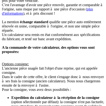
prix pour votre véhicule.
C'est l'avantage d'avoir une pièce renovée, garantie et comparable à
l'origine, sans risque par rapport à une pièce d'occasion (
plus
d'informations
), et à prix discount !
La mention
échange standard
qualifie une pièce auto entièrement
rénovée en usine, comparable à l'origine, et non une simple pièce
réparée.
Un calculateur sera remis en état conformément aux spécifications
du fabricant, et testé sur banc avant expédition.
A la commande de votre calculateur, des options vous sont
proposées:
Options consigne:
L'ancienne pièce usagée fait l'objet d'une reprise, qui est appelée
consigne.
Dans le cadre de cette offre, le client s'engage donc à nous renvoyer
à ses frais la consigne (ancien calculateur). Nous nous chargerons
ensuite de la renvoyer à l'usine.
Pour la consigne, vous avez deux possibilités :
Expedition du calculateur à la récéption de la consigne
(option sélectionnée par défaut): la consigne n'est pas facturée,