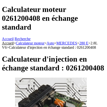
Calculateur moteur
0261200408 en échange
standard
Accueil
Recherche
Accueil
>
Calculateur moteur
>
Auto
>
MERCEDES
>
280 E
>
2.8L
V6
>
Calculateur d'injection en échange standard : 0261200408
Calculateur d'injection en
échange standard : 0261200408