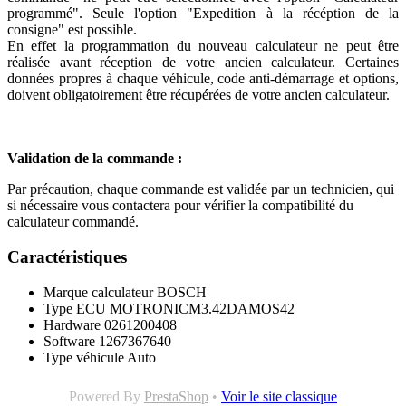
programmé". Seule l'option "Expedition à la récéption de la
consigne" est possible.
En effet la programmation du nouveau calculateur ne peut être
réalisée avant réception de votre ancien calculateur. Certaines
données propres à chaque véhicule, code anti-démarrage et options,
doivent obligatoirement être récupérées de votre ancien calculateur.
Validation de la commande :
Par précaution, chaque commande est validée par un technicien, qui
si nécessaire vous contactera pour vérifier la compatibilité du
calculateur commandé.
Caractéristiques
Marque calculateur
BOSCH
Type ECU
MOTRONICM3.42DAMOS42
Hardware
0261200408
Software
1267367640
Type véhicule
Auto
Powered By
PrestaShop
•
Voir le site classique