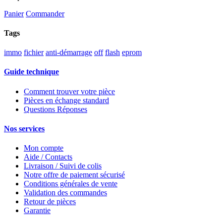
Panier
Commander
Tags
immo
fichier
anti-démarrage
off
flash
eprom
Guide technique
Comment trouver votre pièce
Pièces en échange standard
Questions Réponses
Nos services
Mon compte
Aide / Contacts
Livraison / Suivi de colis
Notre offre de paiement sécurisé
Conditions générales de vente
Validation des commandes
Retour de pièces
Garantie