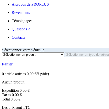
A propos de PROPLUS
Revendeurs
Témoignages
Questions ?
Contacts
Sélectionnez votre véhicule
Panier
0
article
articles
0,00 €ff
(vide)
Aucun produit
Expédition
0,00 €
Taxes
0,00 €
Total
0,00 €
Les prix sont TTC