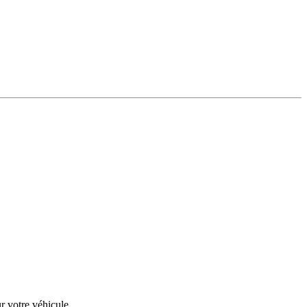
r votre véhicule.