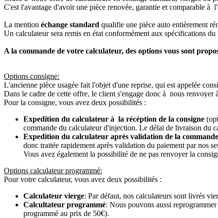
C'est l'avantage d'avoir une pièce renovée, garantie et comparable à l'
La mention
échange standard
qualifie une pièce auto entièrement ré
Un calculateur sera remis en état conformément aux spécifications du f
A la commande de votre calculateur, des options vous sont propo
Options consigne:
L'ancienne pièce usagée fait l'objet d'une reprise, qui est appelée cons
Dans le cadre de cette offre, le client s'engage donc à nous renvoyer 
Pour la consigne, vous avez deux possibilités :
Expedition du calculateur à la récéption de la consigne
(opt
commande du calculateur d'injection. Le délai de livraison du c
Expedition du calculateur après validation de la commande
donc traitée rapidement après validation du paiement par nos se
Vous avez également la possibilité de ne pas renvoyer la consign
Options calculateur programmé:
Pour votre calculateur, vous avez deux possibilités :
Calculateur vierge
: Par défaut, nos calculateurs sont livrés v
Calcultateur programmé
: Nous pouvons aussi reprogrammer vot
programmé au prix de 50€).