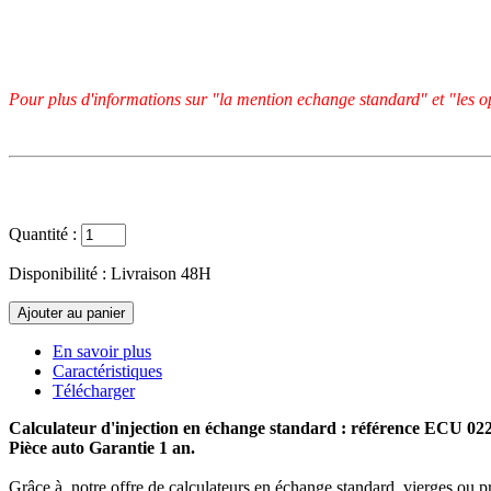
Pour plus d'informations sur "la mention echange standard" et "les op
Quantité :
Disponibilité :
Livraison 48H
En savoir plus
Caractéristiques
Télécharger
Calculateur d'injection en échange standard : référence ECU 0
Pièce auto Garantie 1 an.
Grâce à notre offre de calculateurs en échange standard, vierges ou p