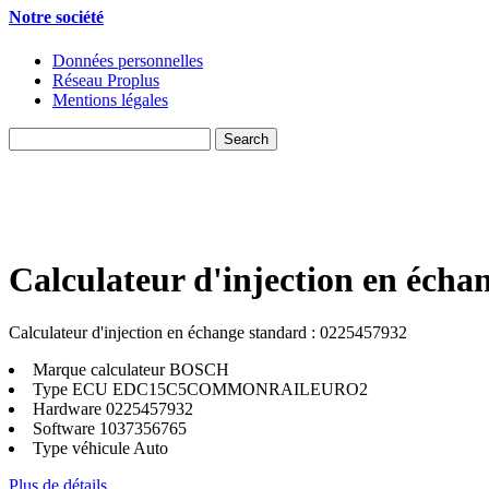
Notre société
Données personnelles
Réseau Proplus
Mentions légales
Calculateur d'injection en écha
Calculateur d'injection en échange standard : 0225457932
Marque calculateur
BOSCH
Type ECU
EDC15C5COMMONRAILEURO2
Hardware
0225457932
Software
1037356765
Type véhicule
Auto
Plus de détails