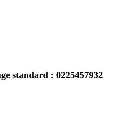
nge standard : 0225457932