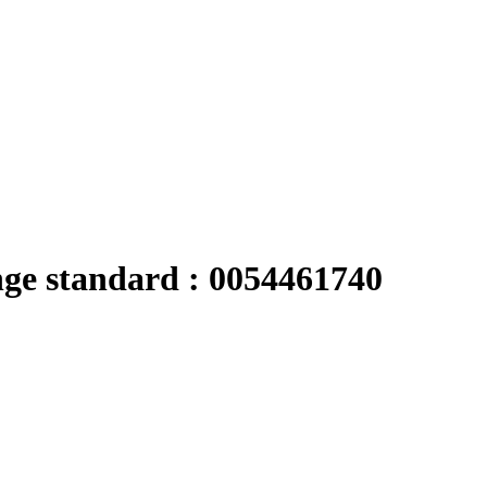
nge standard : 0054461740