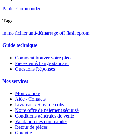
Panier
Commander
Tags
immo
fichier
anti-démarrage
off
flash
eprom
Guide technique
Comment trouver votre pièce
Pièces en échange standard
Questions Réponses
Nos services
Mon compte
Aide / Contacts
Livraison / Suivi de colis
Notre offre de paiement sécurisé
Conditions générales de vente
Validation des commandes
Retour de pièces
Garantie