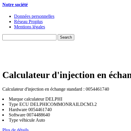
Notre société
Données personnelles
Réseau Proplus
Mentions légales
Calculateur d'injection en écha
Calculateur d'injection en échange standard : 0054461740
Marque calculateur
DELPHI
Type ECU
DELPHICOMMONRAILDCM3.2
Hardware
0054461740
Software
0074488640
Type véhicule
Auto
Plus de détails