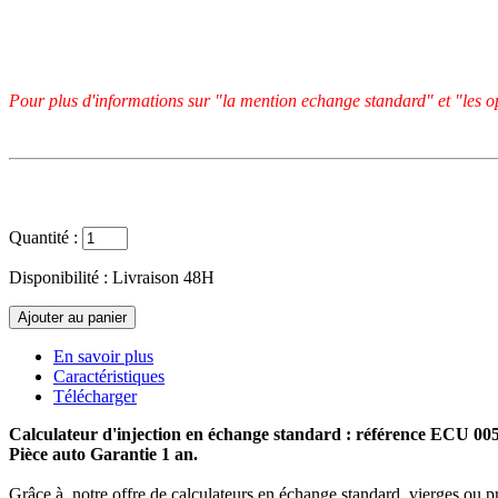
Pour plus d'informations sur "la mention echange standard" et "les op
Quantité :
Disponibilité :
Livraison 48H
En savoir plus
Caractéristiques
Télécharger
Calculateur d'injection en échange standard : référence ECU 0
Pièce auto Garantie 1 an.
Grâce à notre offre de calculateurs en échange standard, vierges ou p