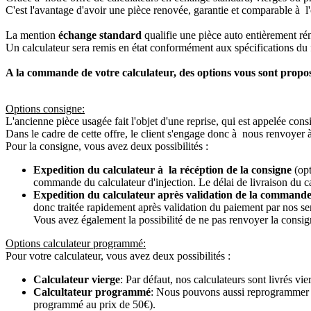
C'est l'avantage d'avoir une pièce renovée, garantie et comparable à l'
La mention
échange standard
qualifie une pièce auto entièrement ré
Un calculateur sera remis en état conformément aux spécifications du f
A la commande de votre calculateur, des options vous sont propo
Options consigne:
L'ancienne pièce usagée fait l'objet d'une reprise, qui est appelée cons
Dans le cadre de cette offre, le client s'engage donc à nous renvoyer 
Pour la consigne, vous avez deux possibilités :
Expedition du calculateur à la récéption de la consigne
(opt
commande du calculateur d'injection. Le délai de livraison du c
Expedition du calculateur après validation de la commande
donc traitée rapidement après validation du paiement par nos se
Vous avez également la possibilité de ne pas renvoyer la consign
Options calculateur programmé:
Pour votre calculateur, vous avez deux possibilités :
Calculateur vierge
: Par défaut, nos calculateurs sont livrés v
Calcultateur programmé
: Nous pouvons aussi reprogrammer vot
programmé au prix de 50€).