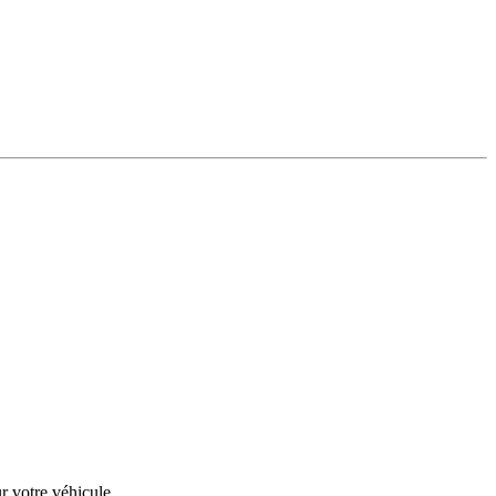
r votre véhicule.