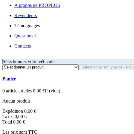
A propos de PROPLUS
Revendeurs
Témoignages
Questions ?
Contacts
Sélectionnez votre véhicule
Panier
0
article
articles
0,00 €ff
(vide)
Aucun produit
Expédition
0,00 €
Taxes
0,00 €
Total
0,00 €
Les prix sont TTC