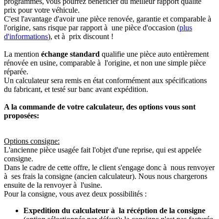
programmés, vous pourrez bénéficier du meilleur rapport qualité
prix pour votre véhicule.
C'est l'avantage d'avoir une pièce renovée, garantie et comparable à
l'origine, sans risque par rapport à une pièce d'occasion (
plus
d'informations
), et à prix discount !
La mention
échange standard
qualifie une pièce auto entièrement
rénovée en usine, comparable à l'origine, et non une simple pièce
réparée.
Un calculateur sera remis en état conformément aux spécifications
du fabricant, et testé sur banc avant expédition.
A la commande de votre calculateur, des options vous sont
proposées:
Options consigne:
L'ancienne pièce usagée fait l'objet d'une reprise, qui est appelée
consigne.
Dans le cadre de cette offre, le client s'engage donc à nous renvoyer
à ses frais la consigne (ancien calculateur). Nous nous chargerons
ensuite de la renvoyer à l'usine.
Pour la consigne, vous avez deux possibilités :
Expedition du calculateur à la récéption de la consigne