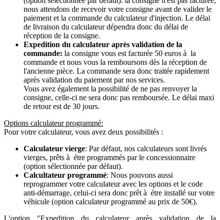
(option sélectionnée par défaut): la consigne n'est pas facturée,
nous attendons de recevoir votre consigne avant de valider le
paiement et la commande du calculateur d'injection. Le délai
de livraison du calculateur dépendra donc du délai de
réception de la consigne.
Expedition du calculateur après validation de la
commande:
la consigne vous est facturée 50 euros à la
commande et nous vous la remboursons dès la réception de
l'ancienne pièce. La commande sera donc traitée rapidement
après validation du paiement par nos services.
Vous avez également la possibilité de ne pas renvoyer la
consigne, celle-ci ne sera donc pas remboursée. Le délai maxi
de retour est de 30 jours.
Options calculateur programmé:
Pour votre calculateur, vous avez deux possibilités :
Calculateur vierge
: Par défaut, nos calculateurs sont livrés
vierges, prêts à étre programmés par le concessionnaire
(option sélectionnée par défaut).
Calcultateur programmé
: Nous pouvons aussi
reprogrammer votre calculateur avec les options et le code
anti-démarrage, celui-ci sera donc prêt à étre installé sur votre
véhicule (option calculateur programmé au prix de 50€).
L'option "Expedition du calculateur après validation de la