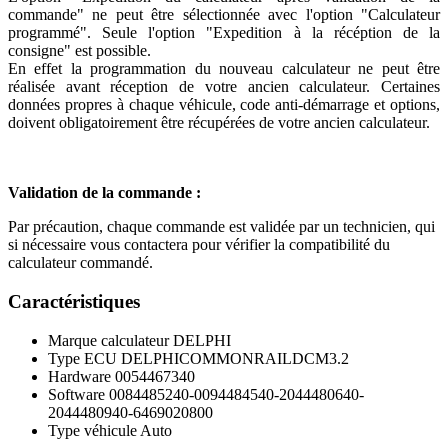
commande" ne peut être sélectionnée avec l'option "Calculateur
programmé". Seule l'option "Expedition à la récéption de la
consigne" est possible.
En effet la programmation du nouveau calculateur ne peut être
réalisée avant réception de votre ancien calculateur. Certaines
données propres à chaque véhicule, code anti-démarrage et options,
doivent obligatoirement être récupérées de votre ancien calculateur.
Validation de la commande :
Par précaution, chaque commande est validée par un technicien, qui
si nécessaire vous contactera pour vérifier la compatibilité du
calculateur commandé.
Caractéristiques
Marque calculateur
DELPHI
Type ECU
DELPHICOMMONRAILDCM3.2
Hardware
0054467340
Software
0084485240-0094484540-2044480640-
2044480940-6469020800
Type véhicule
Auto