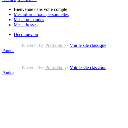
Bienvenue dans votre compte
Mes informations personnelles
Mes commandes
Mes adresses
Déconnexion
Powered By
PrestaShop
•
Voir le site classique
Panier
Powered By
PrestaShop
•
Voir le site classique
Panier