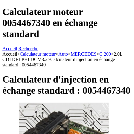
Calculateur moteur
0054467340 en échange
standard
Accueil
Recherche
Accueil
>
Calculateur moteur
>
Auto
>
MERCEDES
>
C 200
>
2.0L
CDI DELPHI DCM3.2
>
Calculateur d'injection en échange
standard : 0054467340
Calculateur d'injection en
échange standard : 0054467340