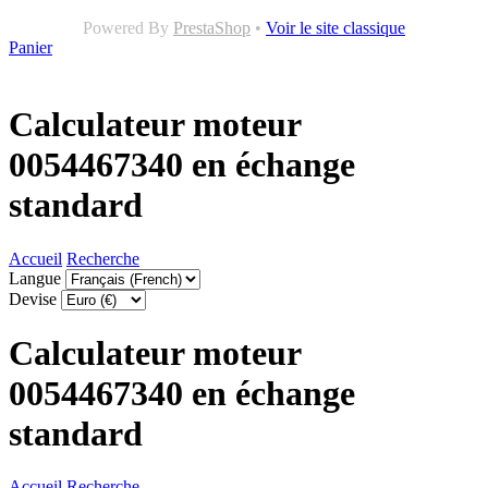
Powered By
PrestaShop
•
Voir le site classique
Panier
Calculateur moteur
0054467340 en échange
standard
Accueil
Recherche
Langue
Devise
Calculateur moteur
0054467340 en échange
standard
Accueil
Recherche