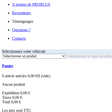
A propos de PROPLUS
Revendeurs
Témoignages
Questions ?
Contacts
Sélectionnez votre véhicule
Panier
0
article
articles
0,00 €ff
(vide)
Aucun produit
Expédition
0,00 €
Taxes
0,00 €
Total
0,00 €
Les prix sont TTC