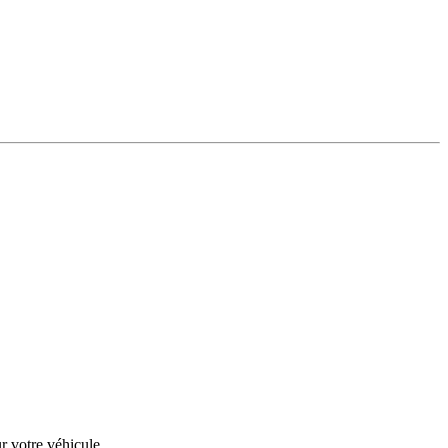
r votre véhicule.