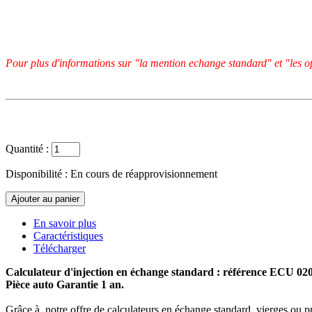
Pour plus d'informations sur "la mention echange standard" et "les op
Quantité :
Disponibilité :
En cours de réapprovisionnement
En savoir plus
Caractéristiques
Télécharger
Calculateur d'injection en échange standard : référence ECU 0
Pièce auto Garantie 1 an.
Grâce à notre offre de calculateurs en échange standard, vierges ou p