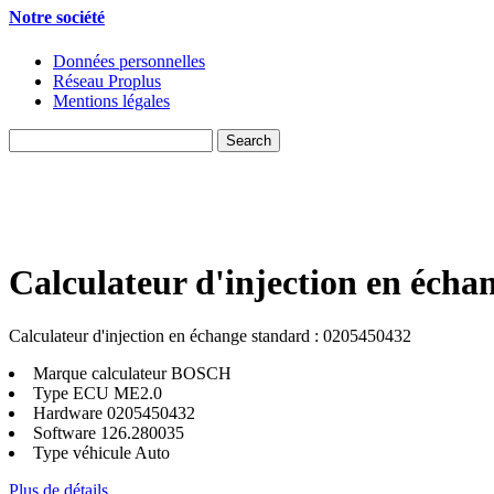
Notre société
Données personnelles
Réseau Proplus
Mentions légales
Calculateur d'injection en écha
Calculateur d'injection en échange standard : 0205450432
Marque calculateur
BOSCH
Type ECU
ME2.0
Hardware
0205450432
Software
126.280035
Type véhicule
Auto
Plus de détails