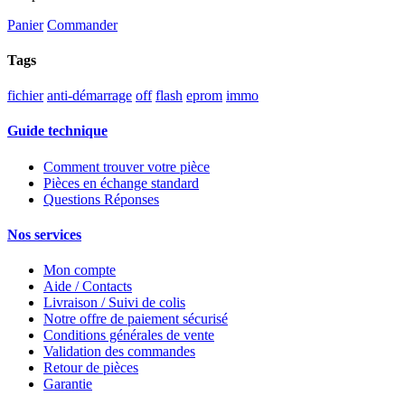
Panier
Commander
Tags
fichier
anti-démarrage
off
flash
eprom
immo
Guide technique
Comment trouver votre pièce
Pièces en échange standard
Questions Réponses
Nos services
Mon compte
Aide / Contacts
Livraison / Suivi de colis
Notre offre de paiement sécurisé
Conditions générales de vente
Validation des commandes
Retour de pièces
Garantie