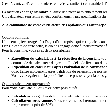
C'est l'avantage d'avoir une pièce renovée, garantie et comparable à l'
La mention
échange standard
qualifie une pièce auto entièrement ré
Un calculateur sera remis en état conformément aux spécifications du f
A la commande de votre calculateur, des options vous sont propo
Options consigne:
L'ancienne pièce usagée fait l'objet d'une reprise, qui est appelée cons
Dans le cadre de cette offre, le client s'engage donc à nous renvoyer 
Pour la consigne, vous avez deux possibilités :
Expedition du calculateur à la récéption de la consigne
(opt
commande du calculateur d'injection. Le délai de livraison du c
Expedition du calculateur après validation de la commande
donc traitée rapidement après validation du paiement par nos se
Vous avez également la possibilité de ne pas renvoyer la consign
Options calculateur programmé:
Pour votre calculateur, vous avez deux possibilités :
Calculateur vierge
: Par défaut, nos calculateurs sont livrés v
Calcultateur programmé
: Nous pouvons aussi reprogrammer vot
programmé au prix de 50€).