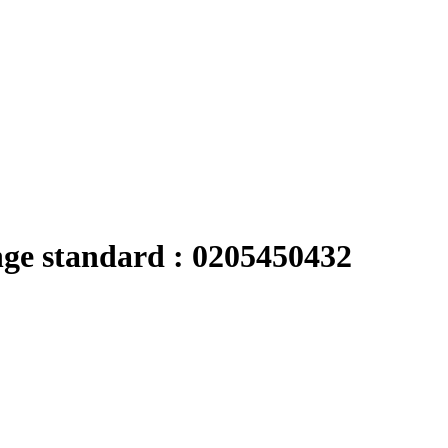
nge standard : 0205450432