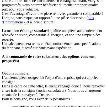
Grâce à notre offre de calculateurs en échange standard, vierges ou
programmés, vous pourrez bénéficier du meilleur rapport qualité
prix pour votre véhicule.
C'est l'avantage d'avoir une pièce renovée, garantie et comparable à
l'origine, sans risque par rapport à une pièce d'occasion (
plus
d'informations
), et à prix discount !
La mention
échange standard
qualifie une pièce auto entièrement
rénovée en usine, comparable à l'origine, et non une simple pièce
réparée.
Un calculateur sera remis en état conformément aux spécifications
du fabricant, et testé sur banc avant expédition.
A la commande de votre calculateur, des options vous sont
proposées:
Options consigne:
L'ancienne pièce usagée fait l'objet d'une reprise, qui est appelée
consigne.
Dans le cadre de cette offre, le client s'engage donc à nous renvoyer
à ses frais la consigne (ancien calculateur). Nous nous chargerons
ensuite de la renvoyer à l'usine.
Pour la consigne, vous avez deux possibilités :