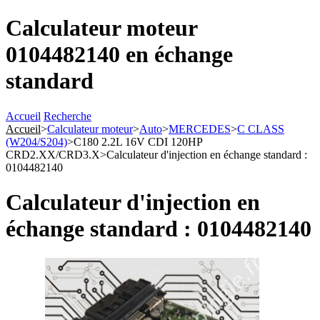
Calculateur moteur
0104482140 en échange
standard
Accueil
Recherche
Accueil
>
Calculateur moteur
>
Auto
>
MERCEDES
>
C CLASS
(W204/S204)
>
C180 2.2L 16V CDI 120HP
CRD2.XX/CRD3.X
>
Calculateur d'injection en échange standard :
0104482140
Calculateur d'injection en
échange standard : 0104482140