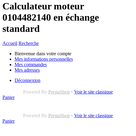
Calculateur moteur
0104482140 en échange
standard
Accueil
Recherche
Bienvenue dans votre compte
Mes informations personnelles
Mes commandes
Mes adresses
Déconnexion
Powered By
PrestaShop
•
Voir le site classique
Panier
Powered By
PrestaShop
•
Voir le site classique
Panier