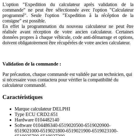
L'option "Expedition du calculateur après validation de la
commande" ne peut être sélectionnée avec l'option "Calculateur
programmé". Seule l'option "Expedition à la récéption de la
consigne" est possible.
En effet la programmation du nouveau calculateur ne peut être
réalisée avant réception de votre ancien calculateur. Certaines
données propres à chaque véhicule, code anti-démarrage et options,
doivent obligatoirement être récupérées de votre ancien calculateur.
Validation de la commande :
Par précaution, chaque commande est validée par un technicien, qui
si nécessaire vous contactera pour vérifier la compatibilité du
calculateur commandé.
Caractéristiques
Marque calculateur
DELPHI
Type ECU
CRD2.651
Hardware
0104482140
Software
0104486340-6519020500-6519020900-
6519021000-6519021800-6519021900-6519023100-