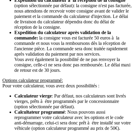
Expedition du calculateur à la récéption de la consigne
(option sélectionnée par défaut): la consigne n'est pas facturée,
nous attendons de recevoir votre consigne avant de valider le
paiement et la commande du calculateur d'injection. Le délai
de livraison du calculateur dépendra donc du délai de
réception de la consigne.
Expedition du calculateur après validation de la
commande:
la consigne vous est facturée 50 euros à la
commande et nous vous la remboursons dès la réception de
l'ancienne pièce. La commande sera donc traitée rapidement
après validation du paiement par nos services.
Vous avez également la possibilité de ne pas renvoyer la
consigne, celle-ci ne sera donc pas remboursée. Le délai maxi
de retour est de 30 jours.
Options calculateur programmé:
Pour votre calculateur, vous avez deux possibilités :
Calculateur vierge
: Par défaut, nos calculateurs sont livrés
vierges, prêts à étre programmés par le concessionnaire
(option sélectionnée par défaut).
Calcultateur programmé
: Nous pouvons aussi
reprogrammer votre calculateur avec les options et le code
anti-démarrage, celui-ci sera donc prêt à étre installé sur votre
véhicule (option calculateur programmé au prix de 50€).