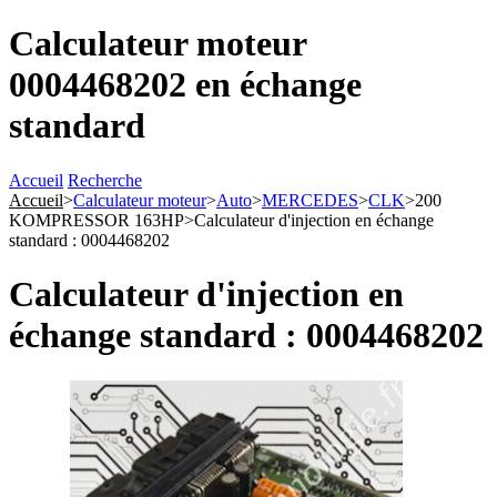
Calculateur moteur
0004468202 en échange
standard
Accueil
Recherche
Accueil
>
Calculateur moteur
>
Auto
>
MERCEDES
>
CLK
>
200
KOMPRESSOR 163HP
>
Calculateur d'injection en échange
standard : 0004468202
Calculateur d'injection en
échange standard : 0004468202