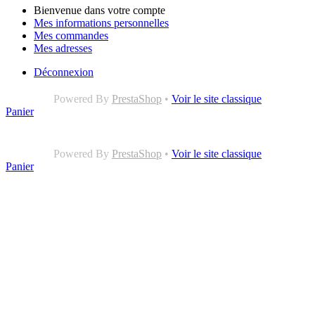
Bienvenue dans votre compte
Mes informations personnelles
Mes commandes
Mes adresses
Déconnexion
Powered By
PrestaShop
•
Voir le site classique
Panier
Powered By
PrestaShop
•
Voir le site classique
Panier