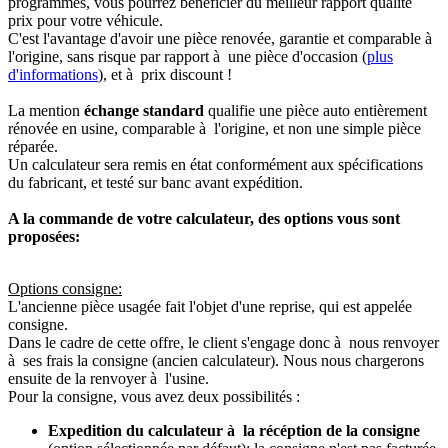
programmés, vous pourrez bénéficier du meilleur rapport qualité
prix pour votre véhicule.
C'est l'avantage d'avoir une pièce renovée, garantie et comparable à
l'origine, sans risque par rapport à une pièce d'occasion (
plus
d'informations
), et à prix discount !
La mention
échange standard
qualifie une pièce auto entièrement
rénovée en usine, comparable à l'origine, et non une simple pièce
réparée.
Un calculateur sera remis en état conformément aux spécifications
du fabricant, et testé sur banc avant expédition.
A la commande de votre calculateur, des options vous sont
proposées:
Options consigne:
L'ancienne pièce usagée fait l'objet d'une reprise, qui est appelée
consigne.
Dans le cadre de cette offre, le client s'engage donc à nous renvoyer
à ses frais la consigne (ancien calculateur). Nous nous chargerons
ensuite de la renvoyer à l'usine.
Pour la consigne, vous avez deux possibilités :
Expedition du calculateur à la récéption de la consigne