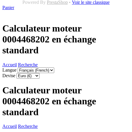
Powered By
PrestaShop
•
Voir le site classique
Panier
Calculateur moteur
0004468202 en échange
standard
Accueil
Recherche
Langue
Devise
Calculateur moteur
0004468202 en échange
standard
Accueil
Recherche