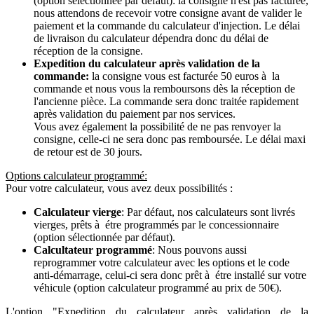
(option sélectionnée par défaut): la consigne n'est pas facturée,
nous attendons de recevoir votre consigne avant de valider le
paiement et la commande du calculateur d'injection. Le délai
de livraison du calculateur dépendra donc du délai de
réception de la consigne.
Expedition du calculateur après validation de la
commande:
la consigne vous est facturée 50 euros à la
commande et nous vous la remboursons dès la réception de
l'ancienne pièce. La commande sera donc traitée rapidement
après validation du paiement par nos services.
Vous avez également la possibilité de ne pas renvoyer la
consigne, celle-ci ne sera donc pas remboursée. Le délai maxi
de retour est de 30 jours.
Options calculateur programmé:
Pour votre calculateur, vous avez deux possibilités :
Calculateur vierge
: Par défaut, nos calculateurs sont livrés
vierges, prêts à étre programmés par le concessionnaire
(option sélectionnée par défaut).
Calcultateur programmé
: Nous pouvons aussi
reprogrammer votre calculateur avec les options et le code
anti-démarrage, celui-ci sera donc prêt à étre installé sur votre
véhicule (option calculateur programmé au prix de 50€).
L'option "Expedition du calculateur après validation de la