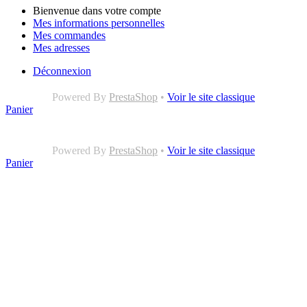
Bienvenue dans votre compte
Mes informations personnelles
Mes commandes
Mes adresses
Déconnexion
Powered By
PrestaShop
•
Voir le site classique
Panier
Powered By
PrestaShop
•
Voir le site classique
Panier