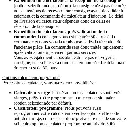
Expedition du calculateur à la récéption de la consigne
(option sélectionnée par défaut): la consigne n'est pas facturée,
nous attendons de recevoir votre consigne avant de valider le
paiement et la commande du calculateur d'injection. Le délai
de livraison du calculateur dépendra donc du délai de
réception de la consigne.
Expedition du calculateur après validation de la
commande:
la consigne vous est facturée 50 euros à la
commande et nous vous la remboursons dès la réception de
l'ancienne pièce. La commande sera donc traitée rapidement
après validation du paiement par nos services.
Vous avez également la possibilité de ne pas renvoyer la
consigne, celle-ci ne sera donc pas remboursée. Le délai maxi
de retour est de 30 jours.
Options calculateur programmé:
Pour votre calculateur, vous avez deux possibilités :
Calculateur vierge
: Par défaut, nos calculateurs sont livrés
vierges, prêts à étre programmés par le concessionnaire
(option sélectionnée par défaut).
Calcultateur programmé
: Nous pouvons aussi
reprogrammer votre calculateur avec les options et le code
anti-démarrage, celui-ci sera donc prêt à étre installé sur votre
véhicule (option calculateur programmé au prix de 50€).