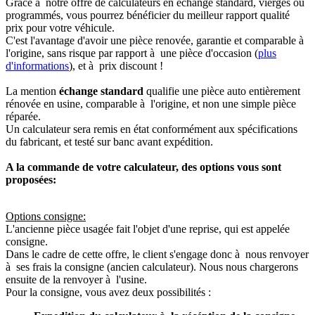
Grâce à notre offre de calculateurs en échange standard, vierges ou
programmés, vous pourrez bénéficier du meilleur rapport qualité
prix pour votre véhicule.
C'est l'avantage d'avoir une pièce renovée, garantie et comparable à
l'origine, sans risque par rapport à une pièce d'occasion (
plus
d'informations
), et à prix discount !
La mention
échange standard
qualifie une pièce auto entièrement
rénovée en usine, comparable à l'origine, et non une simple pièce
réparée.
Un calculateur sera remis en état conformément aux spécifications
du fabricant, et testé sur banc avant expédition.
A la commande de votre calculateur, des options vous sont
proposées:
Options consigne:
L'ancienne pièce usagée fait l'objet d'une reprise, qui est appelée
consigne.
Dans le cadre de cette offre, le client s'engage donc à nous renvoyer
à ses frais la consigne (ancien calculateur). Nous nous chargerons
ensuite de la renvoyer à l'usine.
Pour la consigne, vous avez deux possibilités :