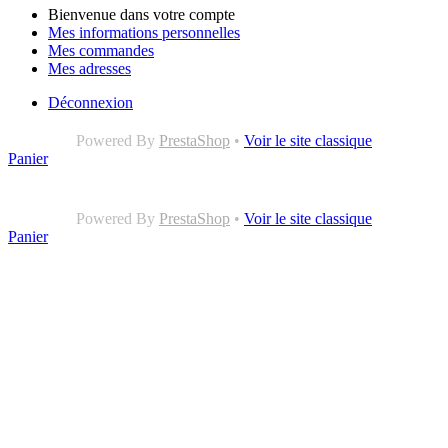
Bienvenue dans votre compte
Mes informations personnelles
Mes commandes
Mes adresses
Déconnexion
Powered By
PrestaShop
•
Voir le site classique
Panier
Powered By
PrestaShop
•
Voir le site classique
Panier