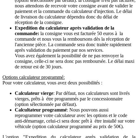
(option sélectionnée par défaut): la consigne n'est pas facturée,
nous attendons de recevoir votre consigne avant de valider le
paiement et la commande du calculateur d'injection. Le délai
de livraison du calculateur dépendra donc du délai de
réception de la consigne.
Expedition du calculateur après validation de la
commande:
la consigne vous est facturée 50 euros à la
commande et nous vous la remboursons dès la réception de
l'ancienne pièce. La commande sera donc traitée rapidement
après validation du paiement par nos services.
Vous avez également la possibilité de ne pas renvoyer la
consigne, celle-ci ne sera donc pas remboursée. Le délai maxi
de retour est de 30 jours.
Options calculateur programmé:
Pour votre calculateur, vous avez deux possibilités :
Calculateur vierge
: Par défaut, nos calculateurs sont livrés
vierges, prêts à étre programmés par le concessionnaire
(option sélectionnée par défaut).
Calcultateur programmé
: Nous pouvons aussi
reprogrammer votre calculateur avec les options et le code
anti-démarrage, celui-ci sera donc prêt à étre installé sur votre
véhicule (option calculateur programmé au prix de 50€).
L'option "Expedition du calculateur après validation de la