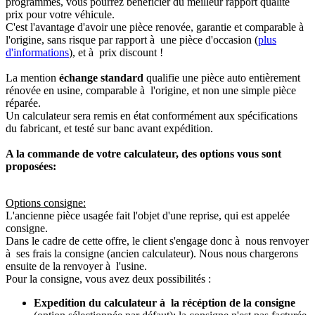
programmés, vous pourrez bénéficier du meilleur rapport qualité
prix pour votre véhicule.
C'est l'avantage d'avoir une pièce renovée, garantie et comparable à
l'origine, sans risque par rapport à une pièce d'occasion (
plus
d'informations
), et à prix discount !
La mention
échange standard
qualifie une pièce auto entièrement
rénovée en usine, comparable à l'origine, et non une simple pièce
réparée.
Un calculateur sera remis en état conformément aux spécifications
du fabricant, et testé sur banc avant expédition.
A la commande de votre calculateur, des options vous sont
proposées:
Options consigne:
L'ancienne pièce usagée fait l'objet d'une reprise, qui est appelée
consigne.
Dans le cadre de cette offre, le client s'engage donc à nous renvoyer
à ses frais la consigne (ancien calculateur). Nous nous chargerons
ensuite de la renvoyer à l'usine.
Pour la consigne, vous avez deux possibilités :
Expedition du calculateur à la récéption de la consigne