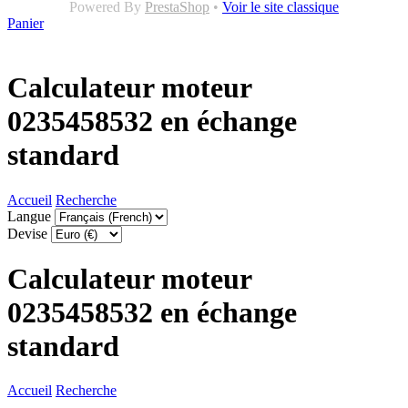
Powered By
PrestaShop
•
Voir le site classique
Panier
Calculateur moteur
0235458532 en échange
standard
Accueil
Recherche
Langue
Devise
Calculateur moteur
0235458532 en échange
standard
Accueil
Recherche