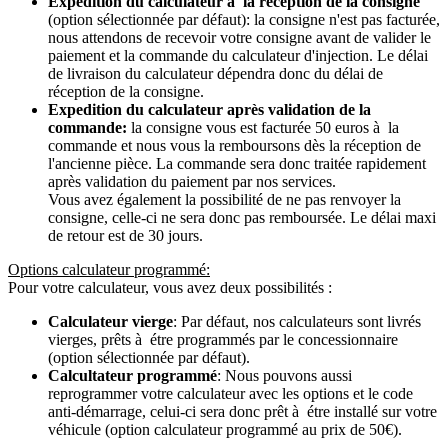
Expedition du calculateur à la récéption de la consigne
(option sélectionnée par défaut): la consigne n'est pas facturée,
nous attendons de recevoir votre consigne avant de valider le
paiement et la commande du calculateur d'injection. Le délai
de livraison du calculateur dépendra donc du délai de
réception de la consigne.
Expedition du calculateur après validation de la
commande:
la consigne vous est facturée 50 euros à la
commande et nous vous la remboursons dès la réception de
l'ancienne pièce. La commande sera donc traitée rapidement
après validation du paiement par nos services.
Vous avez également la possibilité de ne pas renvoyer la
consigne, celle-ci ne sera donc pas remboursée. Le délai maxi
de retour est de 30 jours.
Options calculateur programmé:
Pour votre calculateur, vous avez deux possibilités :
Calculateur vierge
: Par défaut, nos calculateurs sont livrés
vierges, prêts à étre programmés par le concessionnaire
(option sélectionnée par défaut).
Calcultateur programmé
: Nous pouvons aussi
reprogrammer votre calculateur avec les options et le code
anti-démarrage, celui-ci sera donc prêt à étre installé sur votre
véhicule (option calculateur programmé au prix de 50€).