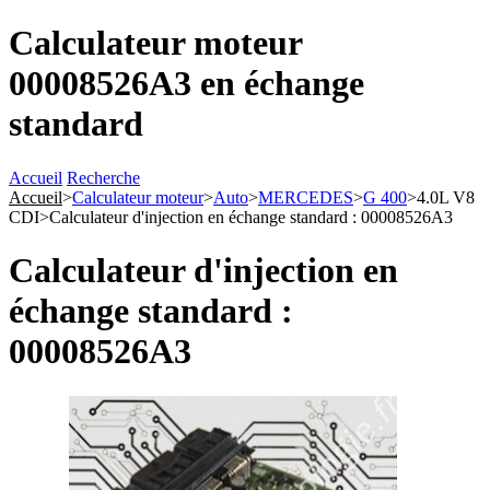
Calculateur moteur
00008526A3 en échange
standard
Accueil
Recherche
Accueil
>
Calculateur moteur
>
Auto
>
MERCEDES
>
G 400
>
4.0L V8
CDI
>
Calculateur d'injection en échange standard : 00008526A3
Calculateur d'injection en
échange standard :
00008526A3