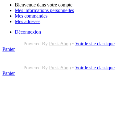
Bienvenue dans votre compte
Mes informations personnelles
Mes commandes
Mes adresses
Déconnexion
Powered By
PrestaShop
•
Voir le site classique
Panier
Powered By
PrestaShop
•
Voir le site classique
Panier