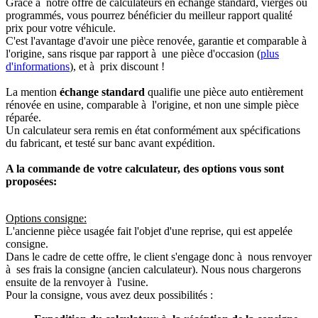
Grâce à notre offre de calculateurs en échange standard, vierges ou
programmés, vous pourrez bénéficier du meilleur rapport qualité
prix pour votre véhicule.
C'est l'avantage d'avoir une pièce renovée, garantie et comparable à
l'origine, sans risque par rapport à une pièce d'occasion (
plus
d'informations
), et à prix discount !
La mention
échange standard
qualifie une pièce auto entièrement
rénovée en usine, comparable à l'origine, et non une simple pièce
réparée.
Un calculateur sera remis en état conformément aux spécifications
du fabricant, et testé sur banc avant expédition.
A la commande de votre calculateur, des options vous sont
proposées:
Options consigne:
L'ancienne pièce usagée fait l'objet d'une reprise, qui est appelée
consigne.
Dans le cadre de cette offre, le client s'engage donc à nous renvoyer
à ses frais la consigne (ancien calculateur). Nous nous chargerons
ensuite de la renvoyer à l'usine.
Pour la consigne, vous avez deux possibilités :