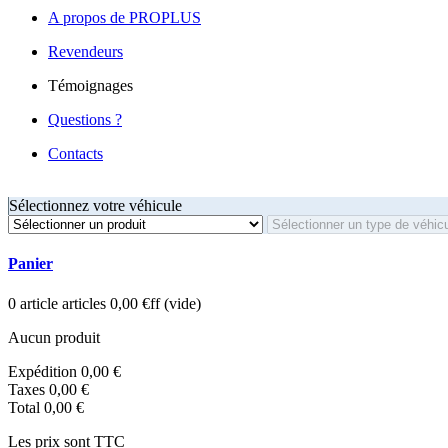
A propos de PROPLUS
Revendeurs
Témoignages
Questions ?
Contacts
Sélectionnez votre véhicule
Panier
0
article
articles
0,00 €ff
(vide)
Aucun produit
Expédition
0,00 €
Taxes
0,00 €
Total
0,00 €
Les prix sont TTC