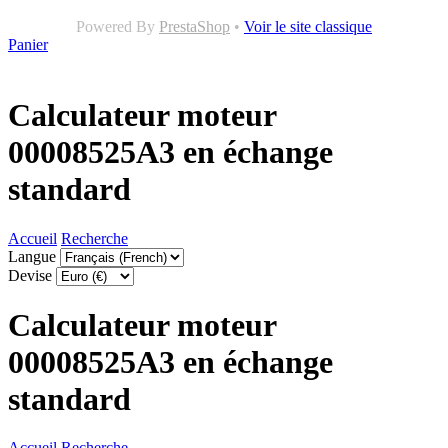
Powered By
PrestaShop
•
Voir le site classique
Panier
Calculateur moteur
00008525A3 en échange
standard
Accueil
Recherche
Langue
Devise
Calculateur moteur
00008525A3 en échange
standard
Accueil
Recherche