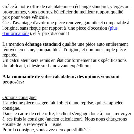
Grâce à notre offre de calculateurs en échange standard, vierges ou
programmés, vous pourrez bénéficier du meilleur rapport qualité
prix pour votre véhicule.
C'est l'avantage d'avoir une pièce renovée, garantie et comparable à
l'origine, sans risque par rapport à une pièce d'occasion (
plus
d'informations
), et à prix discount !
La mention
échange standard
qualifie une pièce auto entièrement
rénovée en usine, comparable à l'origine, et non une simple pièce
réparée.
Un calculateur sera remis en état conformément aux spécifications
du fabricant, et testé sur banc avant expédition.
A la commande de votre calculateur, des options vous sont
proposées:
Options consigne:
L'ancienne pièce usagée fait l'objet d'une reprise, qui est appelée
consigne.
Dans le cadre de cette offre, le client s'engage donc à nous renvoyer
à ses frais la consigne (ancien calculateur). Nous nous chargerons
ensuite de la renvoyer à l'usine.
Pour la consigne, vous avez deux possibilités :