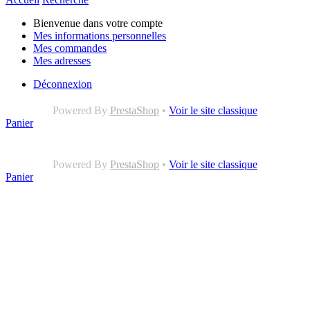
Bienvenue dans votre compte
Mes informations personnelles
Mes commandes
Mes adresses
Déconnexion
Powered By
PrestaShop
•
Voir le site classique
Panier
Powered By
PrestaShop
•
Voir le site classique
Panier