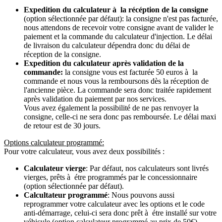
Expedition du calculateur à la récéption de la consigne
(option sélectionnée par défaut): la consigne n'est pas facturée,
nous attendons de recevoir votre consigne avant de valider le
paiement et la commande du calculateur d'injection. Le délai
de livraison du calculateur dépendra donc du délai de
réception de la consigne.
Expedition du calculateur après validation de la
commande:
la consigne vous est facturée 50 euros à la
commande et nous vous la remboursons dès la réception de
l'ancienne pièce. La commande sera donc traitée rapidement
après validation du paiement par nos services.
Vous avez également la possibilité de ne pas renvoyer la
consigne, celle-ci ne sera donc pas remboursée. Le délai maxi
de retour est de 30 jours.
Options calculateur programmé:
Pour votre calculateur, vous avez deux possibilités :
Calculateur vierge
: Par défaut, nos calculateurs sont livrés
vierges, prêts à étre programmés par le concessionnaire
(option sélectionnée par défaut).
Calcultateur programmé
: Nous pouvons aussi
reprogrammer votre calculateur avec les options et le code
anti-démarrage, celui-ci sera donc prêt à étre installé sur votre
véhicule (option calculateur programmé au prix de 50€).