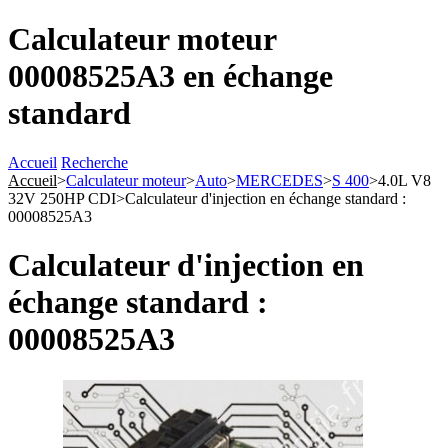
Calculateur moteur
00008525A3 en échange
standard
Accueil
Recherche
Accueil
>
Calculateur moteur
>
Auto
>
MERCEDES
>
S 400
>
4.0L V8
32V 250HP CDI
>
Calculateur d'injection en échange standard :
00008525A3
Calculateur d'injection en
échange standard :
00008525A3