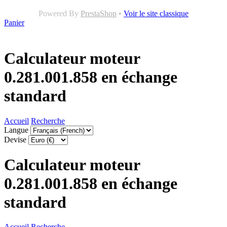
Powered By
PrestaShop
•
Voir le site classique
Panier
Calculateur moteur
0.281.001.858 en échange
standard
Accueil
Recherche
Langue
Devise
Calculateur moteur
0.281.001.858 en échange
standard
Accueil
Recherche