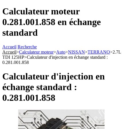
Calculateur moteur
0.281.001.858 en échange
standard
Accueil
Recherche
Accueil
>
Calculateur moteur
>
Auto
>
NISSAN
>
TERRANO
>
2.7L
TDI 125HP
>
Calculateur d'injection en échange standard :
0.281.001.858
Calculateur d'injection en
échange standard :
0.281.001.858