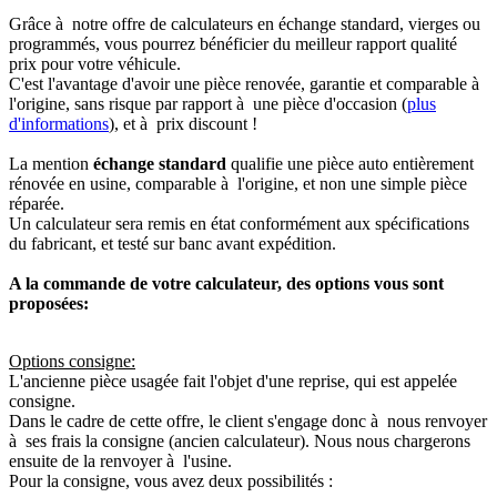
Grâce à notre offre de calculateurs en échange standard, vierges ou
programmés, vous pourrez bénéficier du meilleur rapport qualité
prix pour votre véhicule.
C'est l'avantage d'avoir une pièce renovée, garantie et comparable à
l'origine, sans risque par rapport à une pièce d'occasion (
plus
d'informations
), et à prix discount !
La mention
échange standard
qualifie une pièce auto entièrement
rénovée en usine, comparable à l'origine, et non une simple pièce
réparée.
Un calculateur sera remis en état conformément aux spécifications
du fabricant, et testé sur banc avant expédition.
A la commande de votre calculateur, des options vous sont
proposées:
Options consigne:
L'ancienne pièce usagée fait l'objet d'une reprise, qui est appelée
consigne.
Dans le cadre de cette offre, le client s'engage donc à nous renvoyer
à ses frais la consigne (ancien calculateur). Nous nous chargerons
ensuite de la renvoyer à l'usine.
Pour la consigne, vous avez deux possibilités :