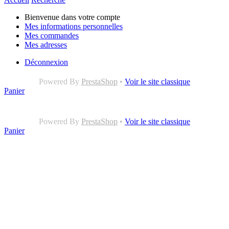
Bienvenue dans votre compte
Mes informations personnelles
Mes commandes
Mes adresses
Déconnexion
Powered By
PrestaShop
•
Voir le site classique
Panier
Powered By
PrestaShop
•
Voir le site classique
Panier