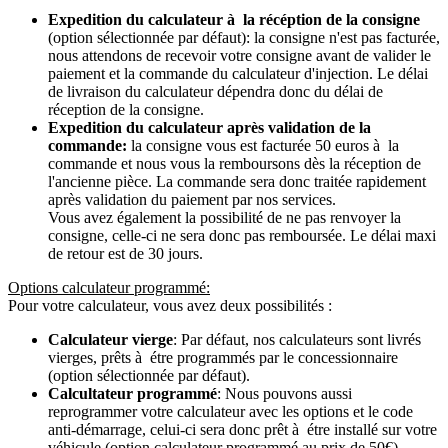
Expedition du calculateur à la récéption de la consigne
(option sélectionnée par défaut): la consigne n'est pas facturée,
nous attendons de recevoir votre consigne avant de valider le
paiement et la commande du calculateur d'injection. Le délai
de livraison du calculateur dépendra donc du délai de
réception de la consigne.
Expedition du calculateur après validation de la
commande:
la consigne vous est facturée 50 euros à la
commande et nous vous la remboursons dès la réception de
l'ancienne pièce. La commande sera donc traitée rapidement
après validation du paiement par nos services.
Vous avez également la possibilité de ne pas renvoyer la
consigne, celle-ci ne sera donc pas remboursée. Le délai maxi
de retour est de 30 jours.
Options calculateur programmé:
Pour votre calculateur, vous avez deux possibilités :
Calculateur vierge
: Par défaut, nos calculateurs sont livrés
vierges, prêts à étre programmés par le concessionnaire
(option sélectionnée par défaut).
Calcultateur programmé
: Nous pouvons aussi
reprogrammer votre calculateur avec les options et le code
anti-démarrage, celui-ci sera donc prêt à étre installé sur votre
véhicule (option calculateur programmé au prix de 50€).