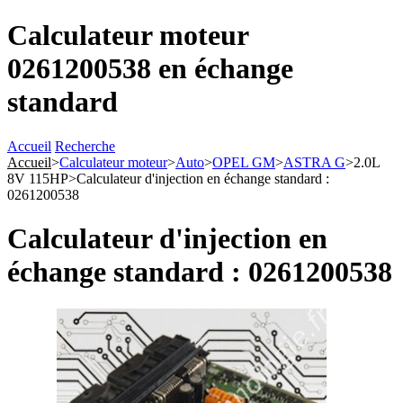
Calculateur moteur
0261200538 en échange
standard
Accueil
Recherche
Accueil
>
Calculateur moteur
>
Auto
>
OPEL GM
>
ASTRA G
>
2.0L
8V 115HP
>
Calculateur d'injection en échange standard :
0261200538
Calculateur d'injection en
échange standard : 0261200538