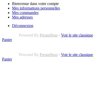
Bienvenue dans votre compte
Mes informations personnelles
Mes commandes
Mes adresses
Déconnexion
Powered By
PrestaShop
•
Voir le site classique
Panier
Powered By
PrestaShop
•
Voir le site classique
Panier