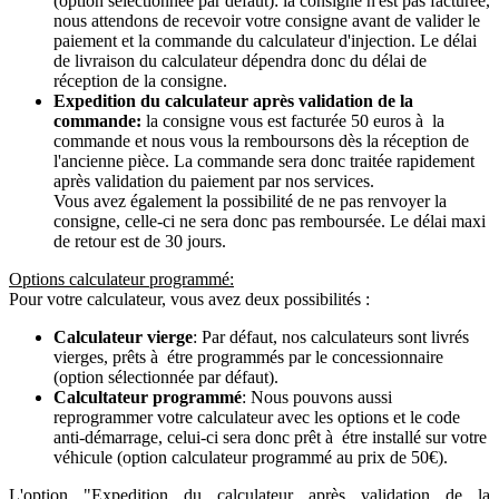
(option sélectionnée par défaut): la consigne n'est pas facturée,
nous attendons de recevoir votre consigne avant de valider le
paiement et la commande du calculateur d'injection. Le délai
de livraison du calculateur dépendra donc du délai de
réception de la consigne.
Expedition du calculateur après validation de la
commande:
la consigne vous est facturée 50 euros à la
commande et nous vous la remboursons dès la réception de
l'ancienne pièce. La commande sera donc traitée rapidement
après validation du paiement par nos services.
Vous avez également la possibilité de ne pas renvoyer la
consigne, celle-ci ne sera donc pas remboursée. Le délai maxi
de retour est de 30 jours.
Options calculateur programmé:
Pour votre calculateur, vous avez deux possibilités :
Calculateur vierge
: Par défaut, nos calculateurs sont livrés
vierges, prêts à étre programmés par le concessionnaire
(option sélectionnée par défaut).
Calcultateur programmé
: Nous pouvons aussi
reprogrammer votre calculateur avec les options et le code
anti-démarrage, celui-ci sera donc prêt à étre installé sur votre
véhicule (option calculateur programmé au prix de 50€).
L'option "Expedition du calculateur après validation de la