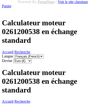
Powered By
PrestaShop
•
Voir le site classique
Panier
Calculateur moteur
0261200538 en échange
standard
Accueil
Recherche
Langue
Devise
Calculateur moteur
0261200538 en échange
standard
Accueil
Recherche