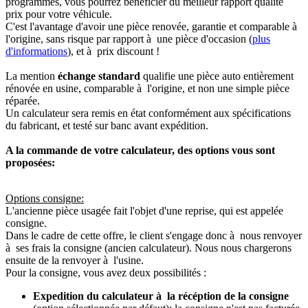
programmés, vous pourrez bénéficier du meilleur rapport qualité
prix pour votre véhicule.
C'est l'avantage d'avoir une pièce renovée, garantie et comparable à
l'origine, sans risque par rapport à une pièce d'occasion (
plus
d'informations
), et à prix discount !
La mention
échange standard
qualifie une pièce auto entièrement
rénovée en usine, comparable à l'origine, et non une simple pièce
réparée.
Un calculateur sera remis en état conformément aux spécifications
du fabricant, et testé sur banc avant expédition.
A la commande de votre calculateur, des options vous sont
proposées:
Options consigne:
L'ancienne pièce usagée fait l'objet d'une reprise, qui est appelée
consigne.
Dans le cadre de cette offre, le client s'engage donc à nous renvoyer
à ses frais la consigne (ancien calculateur). Nous nous chargerons
ensuite de la renvoyer à l'usine.
Pour la consigne, vous avez deux possibilités :
Expedition du calculateur à la récéption de la consigne