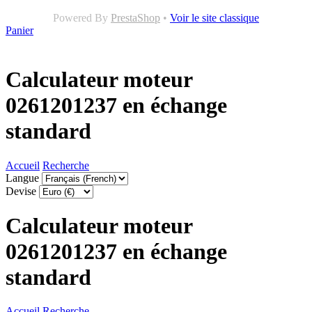
Powered By
PrestaShop
•
Voir le site classique
Panier
Calculateur moteur
0261201237 en échange
standard
Accueil
Recherche
Langue
Devise
Calculateur moteur
0261201237 en échange
standard
Accueil
Recherche