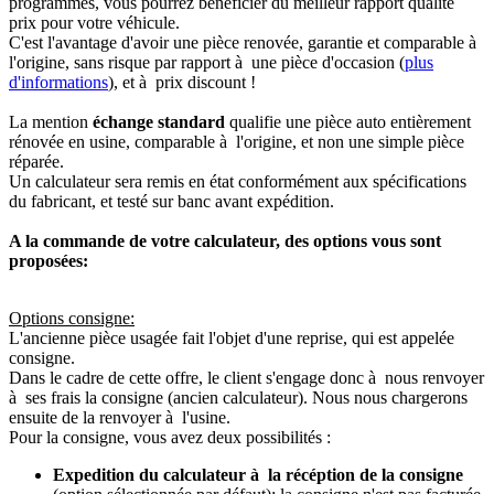
programmés, vous pourrez bénéficier du meilleur rapport qualité
prix pour votre véhicule.
C'est l'avantage d'avoir une pièce renovée, garantie et comparable à
l'origine, sans risque par rapport à une pièce d'occasion (
plus
d'informations
), et à prix discount !
La mention
échange standard
qualifie une pièce auto entièrement
rénovée en usine, comparable à l'origine, et non une simple pièce
réparée.
Un calculateur sera remis en état conformément aux spécifications
du fabricant, et testé sur banc avant expédition.
A la commande de votre calculateur, des options vous sont
proposées:
Options consigne:
L'ancienne pièce usagée fait l'objet d'une reprise, qui est appelée
consigne.
Dans le cadre de cette offre, le client s'engage donc à nous renvoyer
à ses frais la consigne (ancien calculateur). Nous nous chargerons
ensuite de la renvoyer à l'usine.
Pour la consigne, vous avez deux possibilités :
Expedition du calculateur à la récéption de la consigne