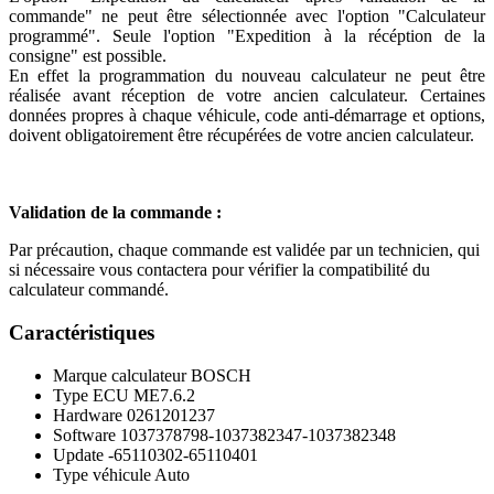
commande" ne peut être sélectionnée avec l'option "Calculateur
programmé". Seule l'option "Expedition à la récéption de la
consigne" est possible.
En effet la programmation du nouveau calculateur ne peut être
réalisée avant réception de votre ancien calculateur. Certaines
données propres à chaque véhicule, code anti-démarrage et options,
doivent obligatoirement être récupérées de votre ancien calculateur.
Validation de la commande :
Par précaution, chaque commande est validée par un technicien, qui
si nécessaire vous contactera pour vérifier la compatibilité du
calculateur commandé.
Caractéristiques
Marque calculateur
BOSCH
Type ECU
ME7.6.2
Hardware
0261201237
Software
1037378798-1037382347-1037382348
Update
-65110302-65110401
Type véhicule
Auto