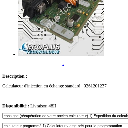
•
Description :
Calculateur d'injection en échange standard : 0261201237
Disponibilité :
Livraison 48H