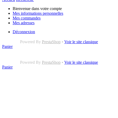
Bienvenue dans votre compte
Mes informations personnelles
Mes commandes
Mes adresses
Déconnexion
Powered By
PrestaShop
•
Voir le site classique
Panier
Powered By
PrestaShop
•
Voir le site classique
Panier