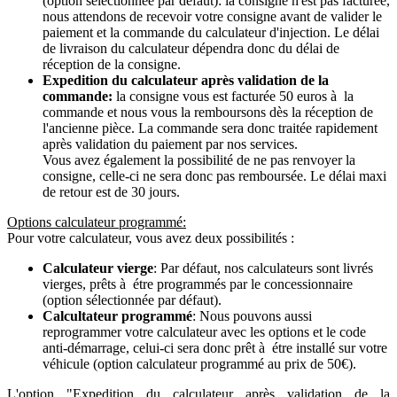
(option sélectionnée par défaut): la consigne n'est pas facturée,
nous attendons de recevoir votre consigne avant de valider le
paiement et la commande du calculateur d'injection. Le délai
de livraison du calculateur dépendra donc du délai de
réception de la consigne.
Expedition du calculateur après validation de la
commande:
la consigne vous est facturée 50 euros à la
commande et nous vous la remboursons dès la réception de
l'ancienne pièce. La commande sera donc traitée rapidement
après validation du paiement par nos services.
Vous avez également la possibilité de ne pas renvoyer la
consigne, celle-ci ne sera donc pas remboursée. Le délai maxi
de retour est de 30 jours.
Options calculateur programmé:
Pour votre calculateur, vous avez deux possibilités :
Calculateur vierge
: Par défaut, nos calculateurs sont livrés
vierges, prêts à étre programmés par le concessionnaire
(option sélectionnée par défaut).
Calcultateur programmé
: Nous pouvons aussi
reprogrammer votre calculateur avec les options et le code
anti-démarrage, celui-ci sera donc prêt à étre installé sur votre
véhicule (option calculateur programmé au prix de 50€).
L'option "Expedition du calculateur après validation de la