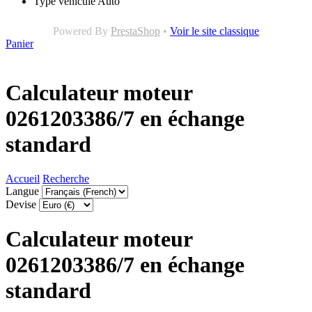
Type véhicule
Auto
Powered By
PrestaShop
•
Voir le site classique
Panier
Calculateur moteur
0261203386/7 en échange
standard
Accueil
Recherche
Langue
Devise
Calculateur moteur
0261203386/7 en échange
standard