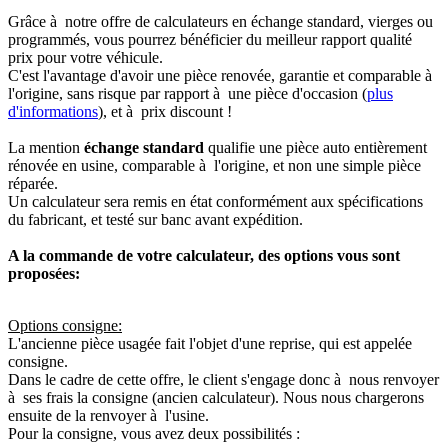
Grâce à notre offre de calculateurs en échange standard, vierges ou
programmés, vous pourrez bénéficier du meilleur rapport qualité
prix pour votre véhicule.
C'est l'avantage d'avoir une pièce renovée, garantie et comparable à
l'origine, sans risque par rapport à une pièce d'occasion (
plus
d'informations
), et à prix discount !
La mention
échange standard
qualifie une pièce auto entièrement
rénovée en usine, comparable à l'origine, et non une simple pièce
réparée.
Un calculateur sera remis en état conformément aux spécifications
du fabricant, et testé sur banc avant expédition.
A la commande de votre calculateur, des options vous sont
proposées:
Options consigne:
L'ancienne pièce usagée fait l'objet d'une reprise, qui est appelée
consigne.
Dans le cadre de cette offre, le client s'engage donc à nous renvoyer
à ses frais la consigne (ancien calculateur). Nous nous chargerons
ensuite de la renvoyer à l'usine.
Pour la consigne, vous avez deux possibilités :