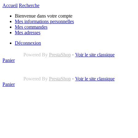
Accueil
Recherche
Bienvenue dans votre compte
Mes informations personnelles
Mes commandes
Mes adresses
Déconnexion
Powered By
PrestaShop
•
Voir le site classique
Panier
Powered By
PrestaShop
•
Voir le site classique
Panier