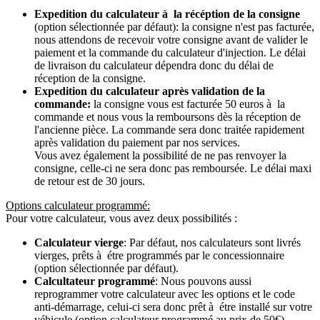
Expedition du calculateur à la récéption de la consigne
(option sélectionnée par défaut): la consigne n'est pas facturée,
nous attendons de recevoir votre consigne avant de valider le
paiement et la commande du calculateur d'injection. Le délai
de livraison du calculateur dépendra donc du délai de
réception de la consigne.
Expedition du calculateur après validation de la
commande:
la consigne vous est facturée 50 euros à la
commande et nous vous la remboursons dès la réception de
l'ancienne pièce. La commande sera donc traitée rapidement
après validation du paiement par nos services.
Vous avez également la possibilité de ne pas renvoyer la
consigne, celle-ci ne sera donc pas remboursée. Le délai maxi
de retour est de 30 jours.
Options calculateur programmé:
Pour votre calculateur, vous avez deux possibilités :
Calculateur vierge
: Par défaut, nos calculateurs sont livrés
vierges, prêts à étre programmés par le concessionnaire
(option sélectionnée par défaut).
Calcultateur programmé
: Nous pouvons aussi
reprogrammer votre calculateur avec les options et le code
anti-démarrage, celui-ci sera donc prêt à étre installé sur votre
véhicule (option calculateur programmé au prix de 50€).