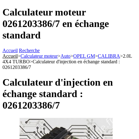
Calculateur moteur
0261203386/7 en échange
standard
Accueil
Recherche
Accueil
>
Calculateur moteur
>
Auto
>
OPEL GM
>
CALIBRA
>
2.0L
4X4 TURBO
>
Calculateur d'injection en échange standard :
0261203386/7
Calculateur d'injection en
échange standard :
0261203386/7