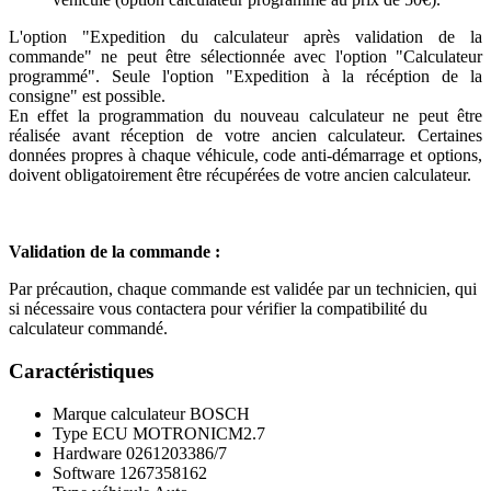
L'option "Expedition du calculateur après validation de la
commande" ne peut être sélectionnée avec l'option "Calculateur
programmé". Seule l'option "Expedition à la récéption de la
consigne" est possible.
En effet la programmation du nouveau calculateur ne peut être
réalisée avant réception de votre ancien calculateur. Certaines
données propres à chaque véhicule, code anti-démarrage et options,
doivent obligatoirement être récupérées de votre ancien calculateur.
Validation de la commande :
Par précaution, chaque commande est validée par un technicien, qui
si nécessaire vous contactera pour vérifier la compatibilité du
calculateur commandé.
Caractéristiques
Marque calculateur
BOSCH
Type ECU
MOTRONICM2.7
Hardware
0261203386/7
Software
1267358162