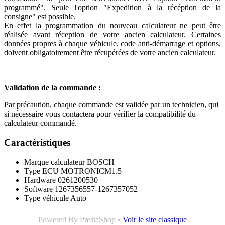
programmé". Seule l'option "Expedition à la récéption de la
consigne" est possible.
En effet la programmation du nouveau calculateur ne peut être
réalisée avant réception de votre ancien calculateur. Certaines
données propres à chaque véhicule, code anti-démarrage et options,
doivent obligatoirement être récupérées de votre ancien calculateur.
Validation de la commande :
Par précaution, chaque commande est validée par un technicien, qui
si nécessaire vous contactera pour vérifier la compatibilité du
calculateur commandé.
Caractéristiques
Marque calculateur
BOSCH
Type ECU
MOTRONICM1.5
Hardware
0261200530
Software
1267356557-1267357052
Type véhicule
Auto
Powered By
PrestaShop
•
Voir le site classique