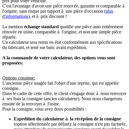
prix pour votre véhicule.
C'est l'avantage d'avoir une pièce renovée, garantie et comparable à
l'origine, sans risque par rapport à une pièce d'occasion (
plus
d'informations
), et à prix discount !
La mention
échange standard
qualifie une pièce auto entièrement
rénovée en usine, comparable à l'origine, et non une simple pièce
réparée.
Un calculateur sera remis en état conformément aux spécifications
du fabricant, et testé sur banc avant expédition.
A la commande de votre calculateur, des options vous sont
proposées:
Options consigne:
L'ancienne pièce usagée fait l'objet d'une reprise, qui est appelée
consigne.
Dans le cadre de cette offre, le client s'engage donc à nous renvoyer
à ses frais la consigne (ancien calculateur). Nous nous chargerons
ensuite de la renvoyer à l'usine.
Pour la consigne, vous avez deux possibilités :
Expedition du calculateur à la récéption de la consigne
(option sélectionnée par défaut): la consigne n'est pas facturée,