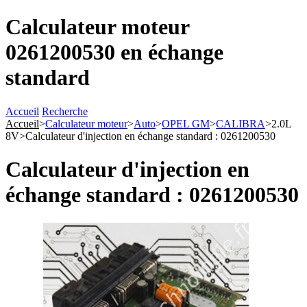
Calculateur moteur
0261200530 en échange
standard
Accueil
Recherche
Accueil
>
Calculateur moteur
>
Auto
>
OPEL GM
>
CALIBRA
>
2.0L
8V
>
Calculateur d'injection en échange standard : 0261200530
Calculateur d'injection en
échange standard : 0261200530