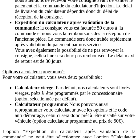
nous attendons de recevoir votre consigne avant de valider le
paiement et la commande du calculateur d'injection. Le délai
de livraison du calculateur dépendra donc du délai de
réception de la consigne.
Expedition du calculateur après validation de la
commande:
la consigne vous est facturée 50 euros à la
commande et nous vous la remboursons dès la réception de
l'ancienne pièce. La commande sera donc traitée rapidement
après validation du paiement par nos services.
Vous avez également la possibilité de ne pas renvoyer la
consigne, celle-ci ne sera donc pas remboursée. Le délai maxi
de retour est de 30 jours.
Options calculateur programmé:
Pour votre calculateur, vous avez deux possibilités :
Calculateur vierge
: Par défaut, nos calculateurs sont livrés
vierges, prêts à étre programmés par le concessionnaire
(option sélectionnée par défaut).
Calcultateur programmé
: Nous pouvons aussi
reprogrammer votre calculateur avec les options et le code
anti-démarrage, celui-ci sera donc prêt à étre installé sur votre
véhicule (option calculateur programmé au prix de 50€).
L'option "Expedition du calculateur après validation de la
commande" ne peut être sélectionnée avec l'option "Calculateur