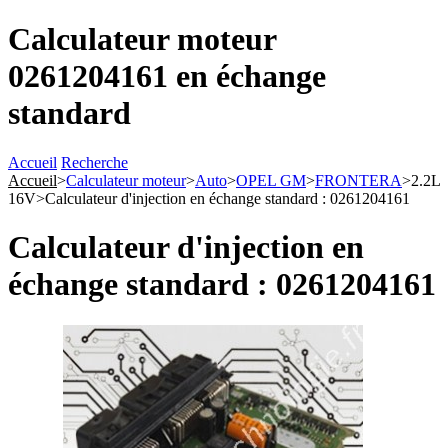
Calculateur moteur
0261204161 en échange
standard
Accueil
Recherche
Accueil
>
Calculateur moteur
>
Auto
>
OPEL GM
>
FRONTERA
>
2.2L
16V
>
Calculateur d'injection en échange standard : 0261204161
Calculateur d'injection en
échange standard : 0261204161