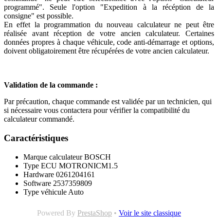
programmé". Seule l'option "Expedition à la récéption de la
consigne" est possible.
En effet la programmation du nouveau calculateur ne peut être
réalisée avant réception de votre ancien calculateur. Certaines
données propres à chaque véhicule, code anti-démarrage et options,
doivent obligatoirement être récupérées de votre ancien calculateur.
Validation de la commande :
Par précaution, chaque commande est validée par un technicien, qui
si nécessaire vous contactera pour vérifier la compatibilité du
calculateur commandé.
Caractéristiques
Marque calculateur
BOSCH
Type ECU
MOTRONICM1.5
Hardware
0261204161
Software
2537359809
Type véhicule
Auto
Powered By
PrestaShop
•
Voir le site classique