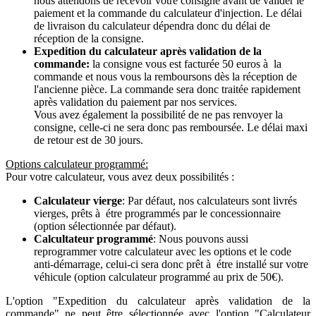
nous attendons de recevoir votre consigne avant de valider le
paiement et la commande du calculateur d'injection. Le délai
de livraison du calculateur dépendra donc du délai de
réception de la consigne.
Expedition du calculateur après validation de la
commande:
la consigne vous est facturée 50 euros à la
commande et nous vous la remboursons dès la réception de
l'ancienne pièce. La commande sera donc traitée rapidement
après validation du paiement par nos services.
Vous avez également la possibilité de ne pas renvoyer la
consigne, celle-ci ne sera donc pas remboursée. Le délai maxi
de retour est de 30 jours.
Options calculateur programmé:
Pour votre calculateur, vous avez deux possibilités :
Calculateur vierge
: Par défaut, nos calculateurs sont livrés
vierges, prêts à étre programmés par le concessionnaire
(option sélectionnée par défaut).
Calcultateur programmé
: Nous pouvons aussi
reprogrammer votre calculateur avec les options et le code
anti-démarrage, celui-ci sera donc prêt à étre installé sur votre
véhicule (option calculateur programmé au prix de 50€).
L'option "Expedition du calculateur après validation de la
commande" ne peut être sélectionnée avec l'option "Calculateur