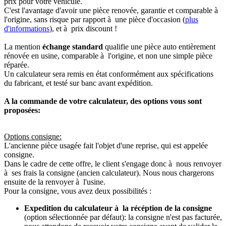
prix pour votre véhicule.
C'est l'avantage d'avoir une pièce renovée, garantie et comparable à
l'origine, sans risque par rapport à une pièce d'occasion (
plus
d'informations
), et à prix discount !
La mention
échange standard
qualifie une pièce auto entièrement
rénovée en usine, comparable à l'origine, et non une simple pièce
réparée.
Un calculateur sera remis en état conformément aux spécifications
du fabricant, et testé sur banc avant expédition.
A la commande de votre calculateur, des options vous sont
proposées:
Options consigne:
L'ancienne pièce usagée fait l'objet d'une reprise, qui est appelée
consigne.
Dans le cadre de cette offre, le client s'engage donc à nous renvoyer
à ses frais la consigne (ancien calculateur). Nous nous chargerons
ensuite de la renvoyer à l'usine.
Pour la consigne, vous avez deux possibilités :
Expedition du calculateur à la récéption de la consigne
(option sélectionnée par défaut): la consigne n'est pas facturée,