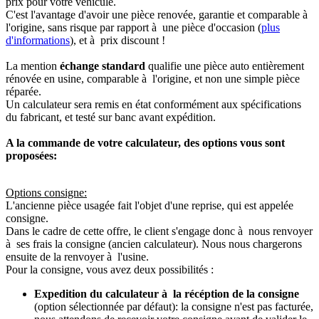
prix pour votre véhicule.
C'est l'avantage d'avoir une pièce renovée, garantie et comparable à
l'origine, sans risque par rapport à une pièce d'occasion (
plus
d'informations
), et à prix discount !
La mention
échange standard
qualifie une pièce auto entièrement
rénovée en usine, comparable à l'origine, et non une simple pièce
réparée.
Un calculateur sera remis en état conformément aux spécifications
du fabricant, et testé sur banc avant expédition.
A la commande de votre calculateur, des options vous sont
proposées:
Options consigne:
L'ancienne pièce usagée fait l'objet d'une reprise, qui est appelée
consigne.
Dans le cadre de cette offre, le client s'engage donc à nous renvoyer
à ses frais la consigne (ancien calculateur). Nous nous chargerons
ensuite de la renvoyer à l'usine.
Pour la consigne, vous avez deux possibilités :
Expedition du calculateur à la récéption de la consigne
(option sélectionnée par défaut): la consigne n'est pas facturée,