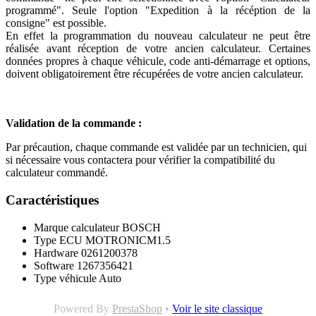
programmé". Seule l'option "Expedition à la récéption de la
consigne" est possible.
En effet la programmation du nouveau calculateur ne peut être
réalisée avant réception de votre ancien calculateur. Certaines
données propres à chaque véhicule, code anti-démarrage et options,
doivent obligatoirement être récupérées de votre ancien calculateur.
Validation de la commande :
Par précaution, chaque commande est validée par un technicien, qui
si nécessaire vous contactera pour vérifier la compatibilité du
calculateur commandé.
Caractéristiques
Marque calculateur
BOSCH
Type ECU
MOTRONICM1.5
Hardware
0261200378
Software
1267356421
Type véhicule
Auto
Powered By
PrestaShop
•
Voir le site classique