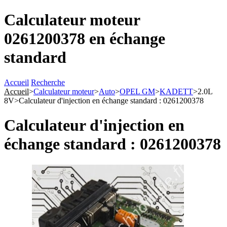
Calculateur moteur
0261200378 en échange
standard
Accueil
Recherche
Accueil
>
Calculateur moteur
>
Auto
>
OPEL GM
>
KADETT
>
2.0L
8V
>
Calculateur d'injection en échange standard : 0261200378
Calculateur d'injection en
échange standard : 0261200378