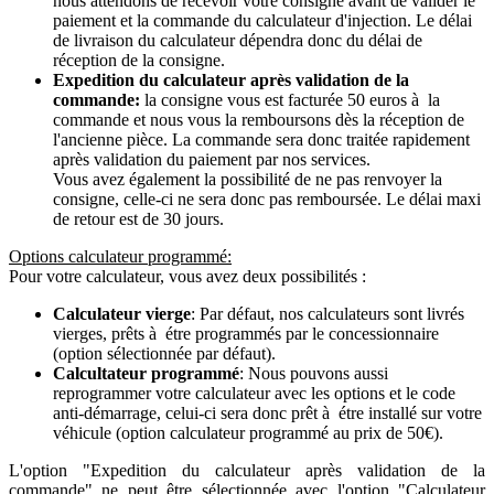
nous attendons de recevoir votre consigne avant de valider le
paiement et la commande du calculateur d'injection. Le délai
de livraison du calculateur dépendra donc du délai de
réception de la consigne.
Expedition du calculateur après validation de la
commande:
la consigne vous est facturée 50 euros à la
commande et nous vous la remboursons dès la réception de
l'ancienne pièce. La commande sera donc traitée rapidement
après validation du paiement par nos services.
Vous avez également la possibilité de ne pas renvoyer la
consigne, celle-ci ne sera donc pas remboursée. Le délai maxi
de retour est de 30 jours.
Options calculateur programmé:
Pour votre calculateur, vous avez deux possibilités :
Calculateur vierge
: Par défaut, nos calculateurs sont livrés
vierges, prêts à étre programmés par le concessionnaire
(option sélectionnée par défaut).
Calcultateur programmé
: Nous pouvons aussi
reprogrammer votre calculateur avec les options et le code
anti-démarrage, celui-ci sera donc prêt à étre installé sur votre
véhicule (option calculateur programmé au prix de 50€).
L'option "Expedition du calculateur après validation de la
commande" ne peut être sélectionnée avec l'option "Calculateur