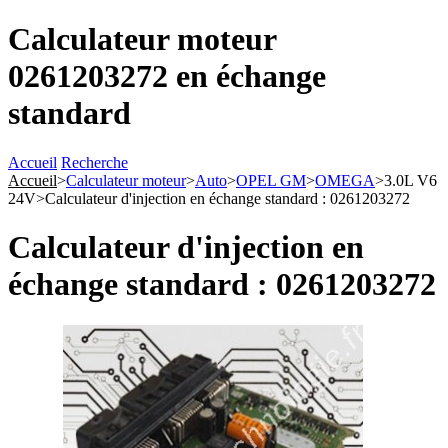
Calculateur moteur
0261203272 en échange
standard
Accueil
Recherche
Accueil
>
Calculateur moteur
>
Auto
>
OPEL GM
>
OMEGA
>
3.0L V6
24V
>
Calculateur d'injection en échange standard : 0261203272
Calculateur d'injection en
échange standard : 0261203272