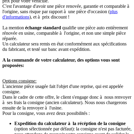
prix pour votre véhicule.
C'est l'avantage d'avoir une pièce renovée, garantie et comparable à
l'origine, sans risque par rapport à une pièce d'occasion (
plus
d'informations
), et à prix discount !
La mention
échange standard
qualifie une pièce auto entièrement
rénovée en usine, comparable à l'origine, et non une simple pièce
réparée.
Un calculateur sera remis en état conformément aux spécifications
du fabricant, et testé sur banc avant expédition.
A la commande de votre calculateur, des options vous sont
proposées:
Options consigne:
L'ancienne pièce usagée fait l'objet d'une reprise, qui est appelée
consigne.
Dans le cadre de cette offre, le client s'engage donc à nous renvoyer
à ses frais la consigne (ancien calculateur). Nous nous chargerons
ensuite de la renvoyer à l'usine.
Pour la consigne, vous avez deux possibilités :
Expedition du calculateur à la récéption de la consigne
(option sélectionnée par défaut): la consigne n'est pas facturée,