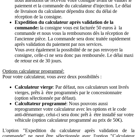
nous attendons de recevoir votre consigne avant de valider le
paiement et la commande du calculateur d'injection. Le délai
de livraison du calculateur dépendra donc du délai de
réception de la consigne.
Expedition du calculateur après validation de la
commande:
la consigne vous est facturée 50 euros à la
commande et nous vous la remboursons dès la réception de
l'ancienne pièce. La commande sera donc traitée rapidement
après validation du paiement par nos services.
Vous avez également la possibilité de ne pas renvoyer la
consigne, celle-ci ne sera donc pas remboursée. Le délai maxi
de retour est de 30 jours.
Options calculateur programmé:
Pour votre calculateur, vous avez deux possibilités :
Calculateur vierge
: Par défaut, nos calculateurs sont livrés
vierges, prêts à étre programmés par le concessionnaire
(option sélectionnée par défaut).
Calcultateur programmé
: Nous pouvons aussi
reprogrammer votre calculateur avec les options et le code
anti-démarrage, celui-ci sera donc prêt à étre installé sur votre
véhicule (option calculateur programmé au prix de 50€).
L'option "Expedition du calculateur après validation de la
commande" ne peut être sélectionnée avec l'option "Calculateur