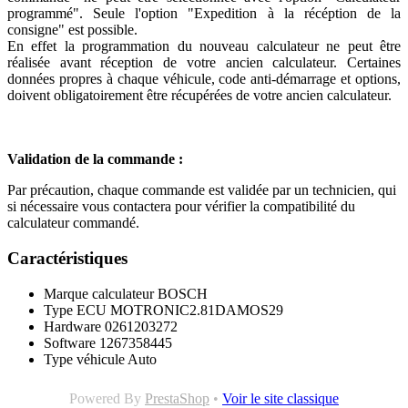
programmé". Seule l'option "Expedition à la récéption de la
consigne" est possible.
En effet la programmation du nouveau calculateur ne peut être
réalisée avant réception de votre ancien calculateur. Certaines
données propres à chaque véhicule, code anti-démarrage et options,
doivent obligatoirement être récupérées de votre ancien calculateur.
Validation de la commande :
Par précaution, chaque commande est validée par un technicien, qui
si nécessaire vous contactera pour vérifier la compatibilité du
calculateur commandé.
Caractéristiques
Marque calculateur
BOSCH
Type ECU
MOTRONIC2.81DAMOS29
Hardware
0261203272
Software
1267358445
Type véhicule
Auto
Powered By
PrestaShop
•
Voir le site classique