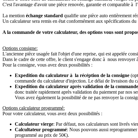
C'est l'avantage d'avoir une pièce renovée, garantie et comparable à l'
La mention
échange standard
qualifie une pièce auto entièrement ré
Un calculateur sera remis en état conformément aux spécifications du f
A la commande de votre calculateur, des options vous sont propo
Options consigne:
L'ancienne pièce usagée fait l'objet d'une reprise, qui est appelée cons
Dans le cadre de cette offre, le client s'engage donc à nous renvoyer 
Pour la consigne, vous avez deux possibilités :
Expedition du calculateur à la récéption de la consigne
(opt
commande du calculateur d'injection. Le délai de livraison du c
Expedition du calculateur après validation de la commande
donc traitée rapidement après validation du paiement par nos se
Vous avez également la possibilité de ne pas renvoyer la consign
Options calculateur programmé:
Pour votre calculateur, vous avez deux possibilités :
Calculateur vierge
: Par défaut, nos calculateurs sont livrés v
Calcultateur programmé
: Nous pouvons aussi reprogrammer vot
programmé au prix de 50€).