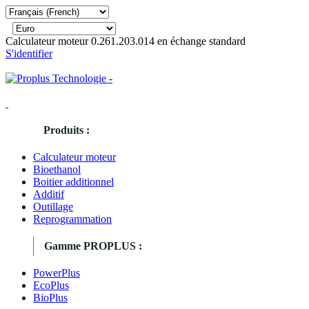
Calculateur moteur 0.261.203.014 en échange standard
S'identifier
Produits :
Calculateur moteur
Bioethanol
Boitier additionnel
Additif
Outillage
Reprogrammation
Gamme PROPLUS :
PowerPlus
EcoPlus
BioPlus