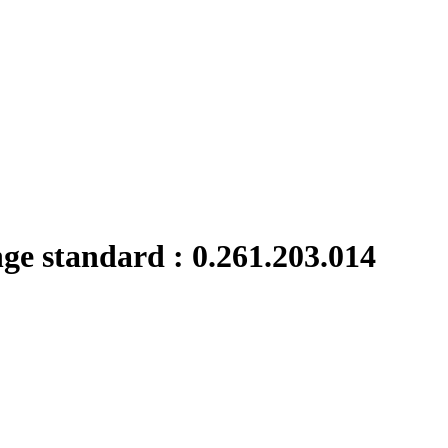
nge standard : 0.261.203.014