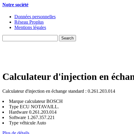
Notre société
Données personnelles
Réseau Proplus
Mentions légales
Calculateur d'injection en écha
Calculateur d'injection en échange standard : 0.261.203.014
Marque calculateur
BOSCH
Type ECU
NOTAVAILL.
Hardware
0.261.203.014
Software
1.267.357.221
Type véhicule
Auto
Plus de détails