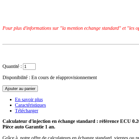
Pour plus d'informations sur "la mention echange standard" et "les op
Quantité :
Disponibilité :
En cours de réapprovisionnement
En savoir plus
Caractéristiques
Télécharger
Calculateur d'injection en échange standard : référence ECU 0.
Pièce auto Garantie 1 an.
Grâce à notre offre de calculateurs en échange standard, vierges ou p