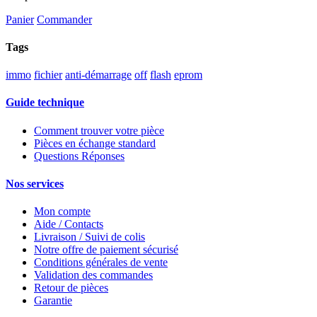
Panier
Commander
Tags
immo
fichier
anti-démarrage
off
flash
eprom
Guide technique
Comment trouver votre pièce
Pièces en échange standard
Questions Réponses
Nos services
Mon compte
Aide / Contacts
Livraison / Suivi de colis
Notre offre de paiement sécurisé
Conditions générales de vente
Validation des commandes
Retour de pièces
Garantie