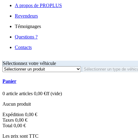
A propos de PROPLUS
Revendeurs
Témoignages
Questions ?
Contacts
Sélectionnez votre véhicule
Panier
0
article
articles
0,00 €ff
(vide)
Aucun produit
Expédition
0,00 €
Taxes
0,00 €
Total
0,00 €
Les prix sont TTC