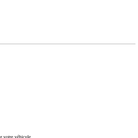
r votre véhicule.