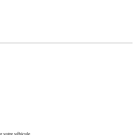
r votre véhicule.