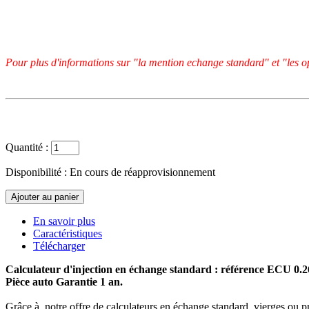
Pour plus d'informations sur "la mention echange standard" et "les op
Quantité :
Disponibilité :
En cours de réapprovisionnement
En savoir plus
Caractéristiques
Télécharger
Calculateur d'injection en échange standard : référence ECU 0.
Pièce auto Garantie 1 an.
Grâce à notre offre de calculateurs en échange standard, vierges ou p