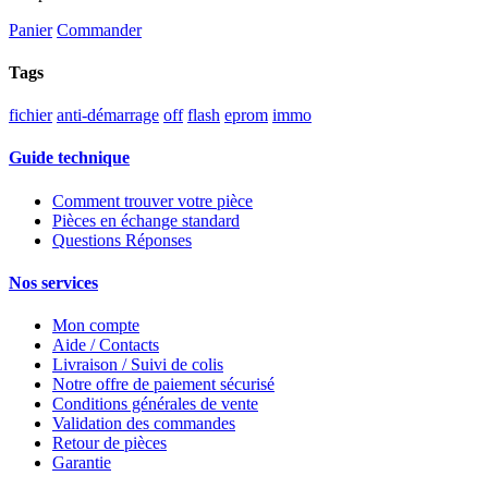
Panier
Commander
Tags
fichier
anti-démarrage
off
flash
eprom
immo
Guide technique
Comment trouver votre pièce
Pièces en échange standard
Questions Réponses
Nos services
Mon compte
Aide / Contacts
Livraison / Suivi de colis
Notre offre de paiement sécurisé
Conditions générales de vente
Validation des commandes
Retour de pièces
Garantie