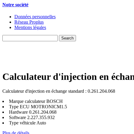
Notre société
Données personnelles
Réseau Proplus
Mentions légales
Calculateur d'injection en écha
Calculateur d'injection en échange standard : 0.261.204.068
Marque calculateur
BOSCH
Type ECU
MOTRONICM1.5
Hardware
0.261.204.068
Software
2.227.355.932
Type véhicule
Auto
Plus de détails