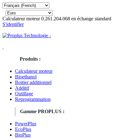
Calculateur moteur 0.261.204.068 en échange standard
S'identifier
Produits :
Calculateur moteur
Bioethanol
Boitier additionnel
Additif
Outillage
Reprogrammation
Gamme PROPLUS :
PowerPlus
EcoPlus
BioPlus