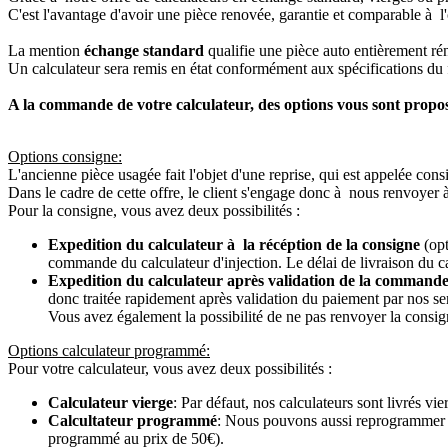
C'est l'avantage d'avoir une pièce renovée, garantie et comparable à l'
La mention
échange standard
qualifie une pièce auto entièrement ré
Un calculateur sera remis en état conformément aux spécifications du f
A la commande de votre calculateur, des options vous sont propo
Options consigne:
L'ancienne pièce usagée fait l'objet d'une reprise, qui est appelée cons
Dans le cadre de cette offre, le client s'engage donc à nous renvoyer 
Pour la consigne, vous avez deux possibilités :
Expedition du calculateur à la récéption de la consigne
(opt
commande du calculateur d'injection. Le délai de livraison du c
Expedition du calculateur après validation de la commande
donc traitée rapidement après validation du paiement par nos se
Vous avez également la possibilité de ne pas renvoyer la consign
Options calculateur programmé:
Pour votre calculateur, vous avez deux possibilités :
Calculateur vierge
: Par défaut, nos calculateurs sont livrés v
Calcultateur programmé
: Nous pouvons aussi reprogrammer vot
programmé au prix de 50€).