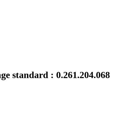
nge standard : 0.261.204.068