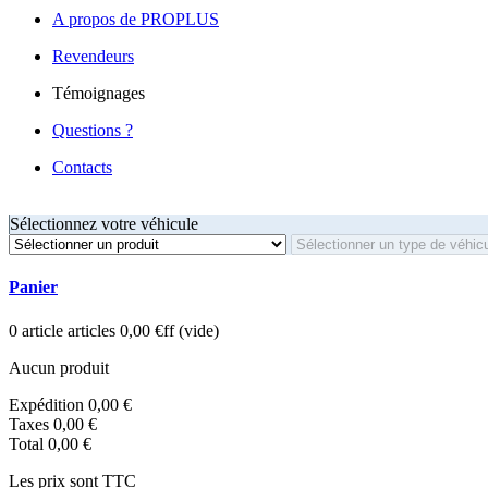
A propos de PROPLUS
Revendeurs
Témoignages
Questions ?
Contacts
Sélectionnez votre véhicule
Panier
0
article
articles
0,00 €ff
(vide)
Aucun produit
Expédition
0,00 €
Taxes
0,00 €
Total
0,00 €
Les prix sont TTC