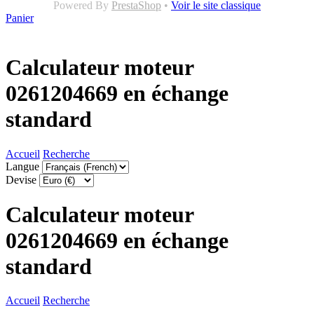
Powered By
PrestaShop
•
Voir le site classique
Panier
Calculateur moteur
0261204669 en échange
standard
Accueil
Recherche
Langue
Devise
Calculateur moteur
0261204669 en échange
standard
Accueil
Recherche