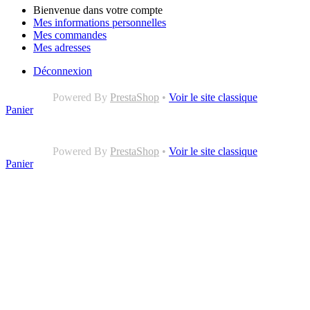
Bienvenue dans votre compte
Mes informations personnelles
Mes commandes
Mes adresses
Déconnexion
Powered By
PrestaShop
•
Voir le site classique
Panier
Powered By
PrestaShop
•
Voir le site classique
Panier