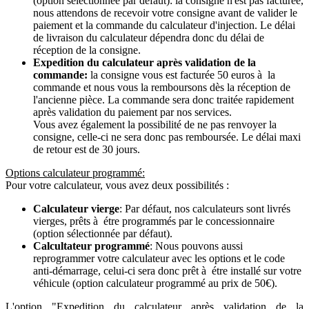
(option sélectionnée par défaut): la consigne n'est pas facturée,
nous attendons de recevoir votre consigne avant de valider le
paiement et la commande du calculateur d'injection. Le délai
de livraison du calculateur dépendra donc du délai de
réception de la consigne.
Expedition du calculateur après validation de la
commande:
la consigne vous est facturée 50 euros à la
commande et nous vous la remboursons dès la réception de
l'ancienne pièce. La commande sera donc traitée rapidement
après validation du paiement par nos services.
Vous avez également la possibilité de ne pas renvoyer la
consigne, celle-ci ne sera donc pas remboursée. Le délai maxi
de retour est de 30 jours.
Options calculateur programmé:
Pour votre calculateur, vous avez deux possibilités :
Calculateur vierge
: Par défaut, nos calculateurs sont livrés
vierges, prêts à étre programmés par le concessionnaire
(option sélectionnée par défaut).
Calcultateur programmé
: Nous pouvons aussi
reprogrammer votre calculateur avec les options et le code
anti-démarrage, celui-ci sera donc prêt à étre installé sur votre
véhicule (option calculateur programmé au prix de 50€).
L'option "Expedition du calculateur après validation de la