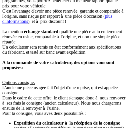
programmés, vous pourrez bénéficier du meilleur rapport qualité
prix pour votre véhicule.
C'est l'avantage d'avoir une pièce renovée, garantie et comparable à
l'origine, sans risque par rapport à une pièce d'occasion (
plus
d'informations
), et à prix discount !
La mention
échange standard
qualifie une pièce auto entièrement
rénovée en usine, comparable à l'origine, et non une simple pièce
réparée.
Un calculateur sera remis en état conformément aux spécifications
du fabricant, et testé sur banc avant expédition.
A la commande de votre calculateur, des options vous sont
proposées:
Options consigne:
L'ancienne pièce usagée fait l'objet d'une reprise, qui est appelée
consigne.
Dans le cadre de cette offre, le client s'engage donc à nous renvoyer
à ses frais la consigne (ancien calculateur). Nous nous chargerons
ensuite de la renvoyer à l'usine.
Pour la consigne, vous avez deux possibilités :
Expedition du calculateur à la récéption de la consigne