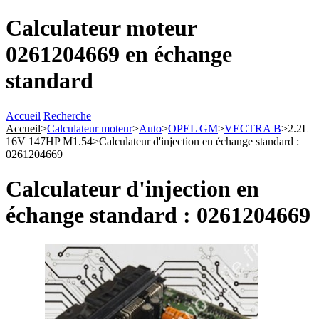
Calculateur moteur
0261204669 en échange
standard
Accueil
Recherche
Accueil
>
Calculateur moteur
>
Auto
>
OPEL GM
>
VECTRA B
>
2.2L
16V 147HP M1.54
>
Calculateur d'injection en échange standard :
0261204669
Calculateur d'injection en
échange standard : 0261204669