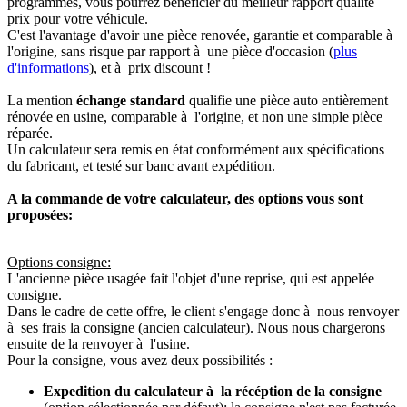
programmés, vous pourrez bénéficier du meilleur rapport qualité
prix pour votre véhicule.
C'est l'avantage d'avoir une pièce renovée, garantie et comparable à
l'origine, sans risque par rapport à une pièce d'occasion (
plus
d'informations
), et à prix discount !
La mention
échange standard
qualifie une pièce auto entièrement
rénovée en usine, comparable à l'origine, et non une simple pièce
réparée.
Un calculateur sera remis en état conformément aux spécifications
du fabricant, et testé sur banc avant expédition.
A la commande de votre calculateur, des options vous sont
proposées:
Options consigne:
L'ancienne pièce usagée fait l'objet d'une reprise, qui est appelée
consigne.
Dans le cadre de cette offre, le client s'engage donc à nous renvoyer
à ses frais la consigne (ancien calculateur). Nous nous chargerons
ensuite de la renvoyer à l'usine.
Pour la consigne, vous avez deux possibilités :
Expedition du calculateur à la récéption de la consigne