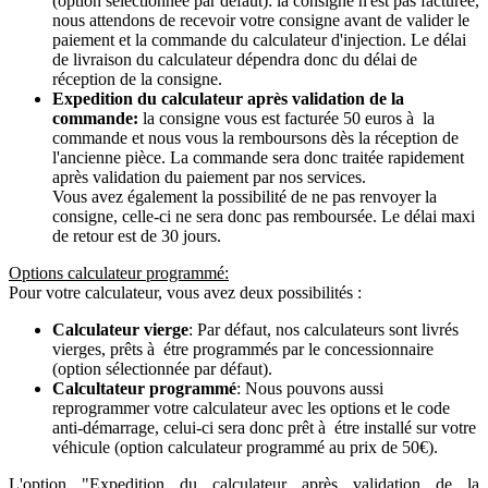
(option sélectionnée par défaut): la consigne n'est pas facturée,
nous attendons de recevoir votre consigne avant de valider le
paiement et la commande du calculateur d'injection. Le délai
de livraison du calculateur dépendra donc du délai de
réception de la consigne.
Expedition du calculateur après validation de la
commande:
la consigne vous est facturée 50 euros à la
commande et nous vous la remboursons dès la réception de
l'ancienne pièce. La commande sera donc traitée rapidement
après validation du paiement par nos services.
Vous avez également la possibilité de ne pas renvoyer la
consigne, celle-ci ne sera donc pas remboursée. Le délai maxi
de retour est de 30 jours.
Options calculateur programmé:
Pour votre calculateur, vous avez deux possibilités :
Calculateur vierge
: Par défaut, nos calculateurs sont livrés
vierges, prêts à étre programmés par le concessionnaire
(option sélectionnée par défaut).
Calcultateur programmé
: Nous pouvons aussi
reprogrammer votre calculateur avec les options et le code
anti-démarrage, celui-ci sera donc prêt à étre installé sur votre
véhicule (option calculateur programmé au prix de 50€).
L'option "Expedition du calculateur après validation de la