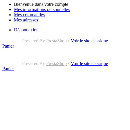
Bienvenue dans votre compte
Mes informations personnelles
Mes commandes
Mes adresses
Déconnexion
Powered By
PrestaShop
•
Voir le site classique
Panier
Powered By
PrestaShop
•
Voir le site classique
Panier