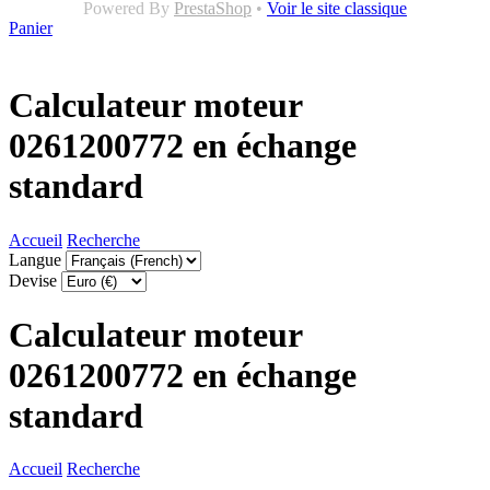
Powered By
PrestaShop
•
Voir le site classique
Panier
Calculateur moteur
0261200772 en échange
standard
Accueil
Recherche
Langue
Devise
Calculateur moteur
0261200772 en échange
standard
Accueil
Recherche