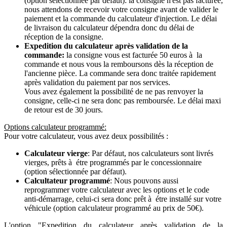
(option sélectionnée par défaut): la consigne n'est pas facturée,
nous attendons de recevoir votre consigne avant de valider le
paiement et la commande du calculateur d'injection. Le délai
de livraison du calculateur dépendra donc du délai de
réception de la consigne.
Expedition du calculateur après validation de la
commande:
la consigne vous est facturée 50 euros à la
commande et nous vous la remboursons dès la réception de
l'ancienne pièce. La commande sera donc traitée rapidement
après validation du paiement par nos services.
Vous avez également la possibilité de ne pas renvoyer la
consigne, celle-ci ne sera donc pas remboursée. Le délai maxi
de retour est de 30 jours.
Options calculateur programmé:
Pour votre calculateur, vous avez deux possibilités :
Calculateur vierge
: Par défaut, nos calculateurs sont livrés
vierges, prêts à étre programmés par le concessionnaire
(option sélectionnée par défaut).
Calcultateur programmé
: Nous pouvons aussi
reprogrammer votre calculateur avec les options et le code
anti-démarrage, celui-ci sera donc prêt à étre installé sur votre
véhicule (option calculateur programmé au prix de 50€).
L'option "Expedition du calculateur après validation de la