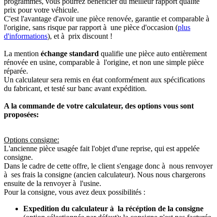
programmés, vous pourrez bénéficier du meilleur rapport qualité
prix pour votre véhicule.
C'est l'avantage d'avoir une pièce renovée, garantie et comparable à
l'origine, sans risque par rapport à une pièce d'occasion (
plus
d'informations
), et à prix discount !
La mention
échange standard
qualifie une pièce auto entièrement
rénovée en usine, comparable à l'origine, et non une simple pièce
réparée.
Un calculateur sera remis en état conformément aux spécifications
du fabricant, et testé sur banc avant expédition.
A la commande de votre calculateur, des options vous sont
proposées:
Options consigne:
L'ancienne pièce usagée fait l'objet d'une reprise, qui est appelée
consigne.
Dans le cadre de cette offre, le client s'engage donc à nous renvoyer
à ses frais la consigne (ancien calculateur). Nous nous chargerons
ensuite de la renvoyer à l'usine.
Pour la consigne, vous avez deux possibilités :
Expedition du calculateur à la récéption de la consigne