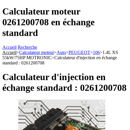
Calculateur moteur
0261200708 en échange
standard
Accueil
Recherche
Accueil
>
Calculateur moteur
>
Auto
>
PEUGEOT
>
106
>
1.4L XS
55kW/75HP MOTRONIC
>
Calculateur d'injection en échange
standard : 0261200708
Calculateur d'injection en
échange standard : 0261200708