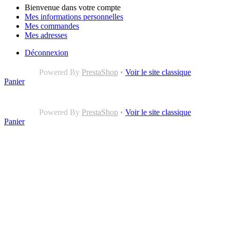
Bienvenue dans votre compte
Mes informations personnelles
Mes commandes
Mes adresses
Déconnexion
Powered By
PrestaShop
•
Voir le site classique
Panier
Powered By
PrestaShop
•
Voir le site classique
Panier