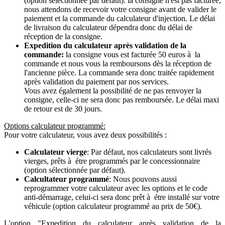
(option sélectionnée par défaut): la consigne n'est pas facturée,
nous attendons de recevoir votre consigne avant de valider le
paiement et la commande du calculateur d'injection. Le délai
de livraison du calculateur dépendra donc du délai de
réception de la consigne.
Expedition du calculateur après validation de la
commande:
la consigne vous est facturée 50 euros à la
commande et nous vous la remboursons dès la réception de
l'ancienne pièce. La commande sera donc traitée rapidement
après validation du paiement par nos services.
Vous avez également la possibilité de ne pas renvoyer la
consigne, celle-ci ne sera donc pas remboursée. Le délai maxi
de retour est de 30 jours.
Options calculateur programmé:
Pour votre calculateur, vous avez deux possibilités :
Calculateur vierge
: Par défaut, nos calculateurs sont livrés
vierges, prêts à étre programmés par le concessionnaire
(option sélectionnée par défaut).
Calcultateur programmé
: Nous pouvons aussi
reprogrammer votre calculateur avec les options et le code
anti-démarrage, celui-ci sera donc prêt à étre installé sur votre
véhicule (option calculateur programmé au prix de 50€).
L'option "Expedition du calculateur après validation de la