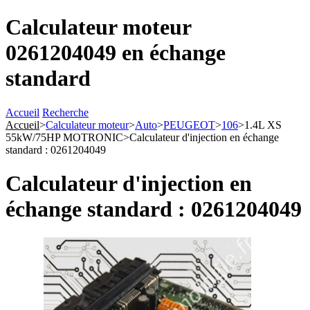
Calculateur moteur
0261204049 en échange
standard
Accueil
Recherche
Accueil
>
Calculateur moteur
>
Auto
>
PEUGEOT
>
106
>
1.4L XS
55kW/75HP MOTRONIC
>
Calculateur d'injection en échange
standard : 0261204049
Calculateur d'injection en
échange standard : 0261204049