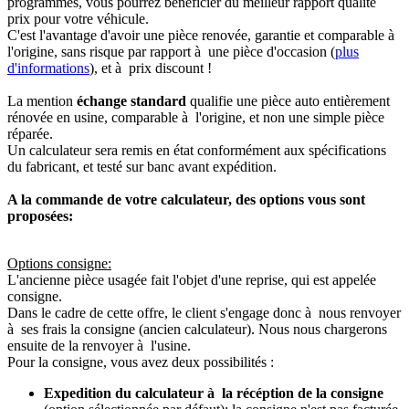
programmés, vous pourrez bénéficier du meilleur rapport qualité
prix pour votre véhicule.
C'est l'avantage d'avoir une pièce renovée, garantie et comparable à
l'origine, sans risque par rapport à une pièce d'occasion (
plus
d'informations
), et à prix discount !
La mention
échange standard
qualifie une pièce auto entièrement
rénovée en usine, comparable à l'origine, et non une simple pièce
réparée.
Un calculateur sera remis en état conformément aux spécifications
du fabricant, et testé sur banc avant expédition.
A la commande de votre calculateur, des options vous sont
proposées:
Options consigne:
L'ancienne pièce usagée fait l'objet d'une reprise, qui est appelée
consigne.
Dans le cadre de cette offre, le client s'engage donc à nous renvoyer
à ses frais la consigne (ancien calculateur). Nous nous chargerons
ensuite de la renvoyer à l'usine.
Pour la consigne, vous avez deux possibilités :
Expedition du calculateur à la récéption de la consigne