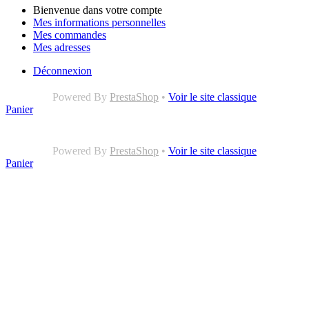
Bienvenue dans votre compte
Mes informations personnelles
Mes commandes
Mes adresses
Déconnexion
Powered By
PrestaShop
•
Voir le site classique
Panier
Powered By
PrestaShop
•
Voir le site classique
Panier