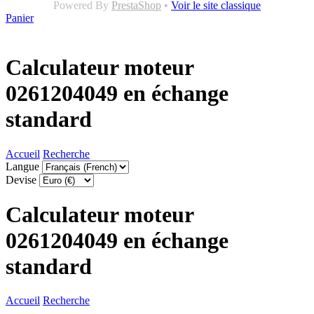
Powered By
PrestaShop
•
Voir le site classique
Panier
Calculateur moteur
0261204049 en échange
standard
Accueil
Recherche
Langue
Devise
Calculateur moteur
0261204049 en échange
standard
Accueil
Recherche