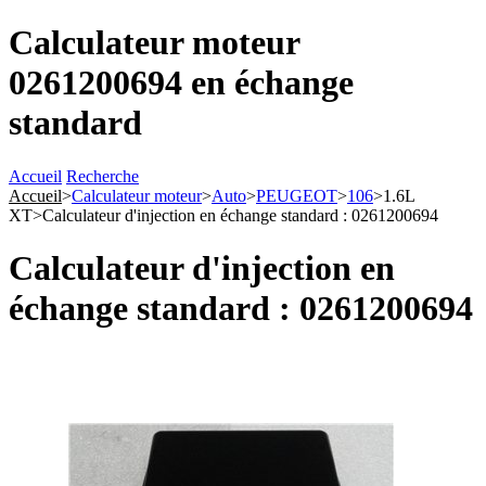
Calculateur moteur
0261200694 en échange
standard
Accueil
Recherche
Accueil
>
Calculateur moteur
>
Auto
>
PEUGEOT
>
106
>
1.6L
XT
>
Calculateur d'injection en échange standard : 0261200694
Calculateur d'injection en
échange standard : 0261200694