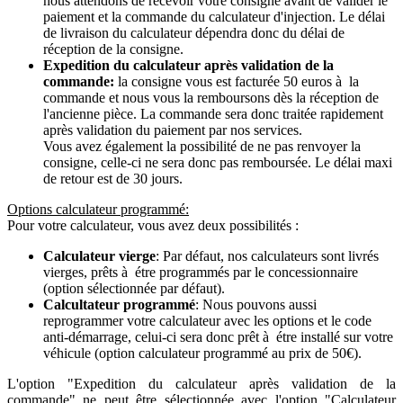
nous attendons de recevoir votre consigne avant de valider le
paiement et la commande du calculateur d'injection. Le délai
de livraison du calculateur dépendra donc du délai de
réception de la consigne.
Expedition du calculateur après validation de la
commande:
la consigne vous est facturée 50 euros à la
commande et nous vous la remboursons dès la réception de
l'ancienne pièce. La commande sera donc traitée rapidement
après validation du paiement par nos services.
Vous avez également la possibilité de ne pas renvoyer la
consigne, celle-ci ne sera donc pas remboursée. Le délai maxi
de retour est de 30 jours.
Options calculateur programmé:
Pour votre calculateur, vous avez deux possibilités :
Calculateur vierge
: Par défaut, nos calculateurs sont livrés
vierges, prêts à étre programmés par le concessionnaire
(option sélectionnée par défaut).
Calcultateur programmé
: Nous pouvons aussi
reprogrammer votre calculateur avec les options et le code
anti-démarrage, celui-ci sera donc prêt à étre installé sur votre
véhicule (option calculateur programmé au prix de 50€).
L'option "Expedition du calculateur après validation de la
commande" ne peut être sélectionnée avec l'option "Calculateur