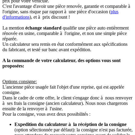
prix pour votre véhicule.
C'est l'avantage d'avoir une pièce renovée, garantie et comparable à
l'origine, sans risque par rapport à une pièce d'occasion (
plus
d'informations
), et à prix discount !
La mention
échange standard
qualifie une pièce auto entièrement
rénovée en usine, comparable à l'origine, et non une simple pièce
réparée.
Un calculateur sera remis en état conformément aux spécifications
du fabricant, et testé sur banc avant expédition.
A la commande de votre calculateur, des options vous sont
proposées:
Options consigne:
L'ancienne pièce usagée fait l'objet d'une reprise, qui est appelée
consigne.
Dans le cadre de cette offre, le client s'engage donc à nous renvoyer
à ses frais la consigne (ancien calculateur). Nous nous chargerons
ensuite de la renvoyer à l'usine.
Pour la consigne, vous avez deux possibilités :
Expedition du calculateur à la récéption de la consigne
(option sélectionnée par défaut): la consigne n'est pas facturée,