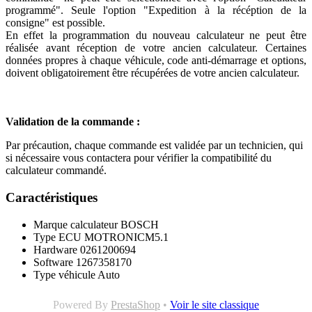
programmé". Seule l'option "Expedition à la récéption de la
consigne" est possible.
En effet la programmation du nouveau calculateur ne peut être
réalisée avant réception de votre ancien calculateur. Certaines
données propres à chaque véhicule, code anti-démarrage et options,
doivent obligatoirement être récupérées de votre ancien calculateur.
Validation de la commande :
Par précaution, chaque commande est validée par un technicien, qui
si nécessaire vous contactera pour vérifier la compatibilité du
calculateur commandé.
Caractéristiques
Marque calculateur
BOSCH
Type ECU
MOTRONICM5.1
Hardware
0261200694
Software
1267358170
Type véhicule
Auto
Powered By
PrestaShop
•
Voir le site classique