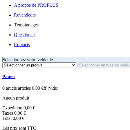
A propos de PROPLUS
Revendeurs
Témoignages
Questions ?
Contacts
Sélectionnez votre véhicule
Panier
0
article
articles
0,00 €ff
(vide)
Aucun produit
Expédition
0,00 €
Taxes
0,00 €
Total
0,00 €
Les prix sont TTC