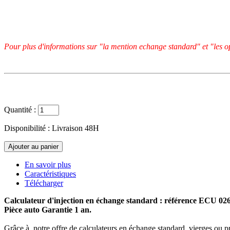
Pour plus d'informations sur "la mention echange standard" et "les op
Quantité :
Disponibilité :
Livraison 48H
En savoir plus
Caractéristiques
Télécharger
Calculateur d'injection en échange standard : référence ECU 0
Pièce auto Garantie 1 an.
Grâce à notre offre de calculateurs en échange standard, vierges ou p