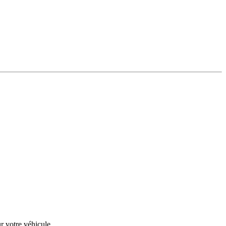
r votre véhicule.