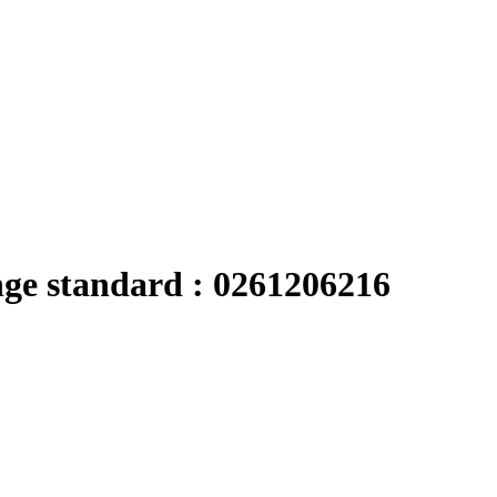
nge standard : 0261206216