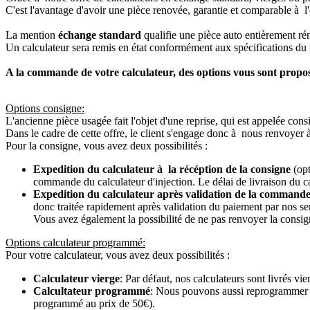
C'est l'avantage d'avoir une pièce renovée, garantie et comparable à l'
La mention
échange standard
qualifie une pièce auto entièrement ré
Un calculateur sera remis en état conformément aux spécifications du f
A la commande de votre calculateur, des options vous sont propo
Options consigne:
L'ancienne pièce usagée fait l'objet d'une reprise, qui est appelée cons
Dans le cadre de cette offre, le client s'engage donc à nous renvoyer 
Pour la consigne, vous avez deux possibilités :
Expedition du calculateur à la récéption de la consigne
(opt
commande du calculateur d'injection. Le délai de livraison du c
Expedition du calculateur après validation de la commande
donc traitée rapidement après validation du paiement par nos se
Vous avez également la possibilité de ne pas renvoyer la consign
Options calculateur programmé:
Pour votre calculateur, vous avez deux possibilités :
Calculateur vierge
: Par défaut, nos calculateurs sont livrés v
Calcultateur programmé
: Nous pouvons aussi reprogrammer vot
programmé au prix de 50€).