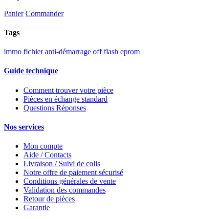
Panier
Commander
Tags
immo
fichier
anti-démarrage
off
flash
eprom
Guide technique
Comment trouver votre pièce
Pièces en échange standard
Questions Réponses
Nos services
Mon compte
Aide / Contacts
Livraison / Suivi de colis
Notre offre de paiement sécurisé
Conditions générales de vente
Validation des commandes
Retour de pièces
Garantie