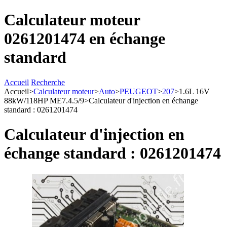
Calculateur moteur
0261201474 en échange
standard
Accueil
Recherche
Accueil
>
Calculateur moteur
>
Auto
>
PEUGEOT
>
207
>
1.6L 16V
88kW/118HP ME7.4.5/9
>
Calculateur d'injection en échange
standard : 0261201474
Calculateur d'injection en
échange standard : 0261201474