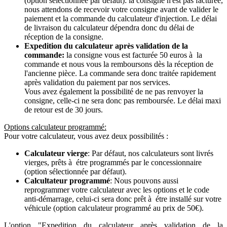
(option sélectionnée par défaut): la consigne n'est pas facturée,
nous attendons de recevoir votre consigne avant de valider le
paiement et la commande du calculateur d'injection. Le délai
de livraison du calculateur dépendra donc du délai de
réception de la consigne.
Expedition du calculateur après validation de la
commande:
la consigne vous est facturée 50 euros à la
commande et nous vous la remboursons dès la réception de
l'ancienne pièce. La commande sera donc traitée rapidement
après validation du paiement par nos services.
Vous avez également la possibilité de ne pas renvoyer la
consigne, celle-ci ne sera donc pas remboursée. Le délai maxi
de retour est de 30 jours.
Options calculateur programmé:
Pour votre calculateur, vous avez deux possibilités :
Calculateur vierge
: Par défaut, nos calculateurs sont livrés
vierges, prêts à étre programmés par le concessionnaire
(option sélectionnée par défaut).
Calcultateur programmé
: Nous pouvons aussi
reprogrammer votre calculateur avec les options et le code
anti-démarrage, celui-ci sera donc prêt à étre installé sur votre
véhicule (option calculateur programmé au prix de 50€).
L'option "Expedition du calculateur après validation de la