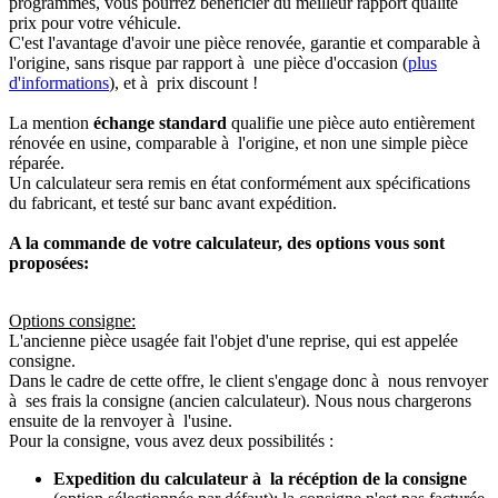
programmés, vous pourrez bénéficier du meilleur rapport qualité
prix pour votre véhicule.
C'est l'avantage d'avoir une pièce renovée, garantie et comparable à
l'origine, sans risque par rapport à une pièce d'occasion (
plus
d'informations
), et à prix discount !
La mention
échange standard
qualifie une pièce auto entièrement
rénovée en usine, comparable à l'origine, et non une simple pièce
réparée.
Un calculateur sera remis en état conformément aux spécifications
du fabricant, et testé sur banc avant expédition.
A la commande de votre calculateur, des options vous sont
proposées:
Options consigne:
L'ancienne pièce usagée fait l'objet d'une reprise, qui est appelée
consigne.
Dans le cadre de cette offre, le client s'engage donc à nous renvoyer
à ses frais la consigne (ancien calculateur). Nous nous chargerons
ensuite de la renvoyer à l'usine.
Pour la consigne, vous avez deux possibilités :
Expedition du calculateur à la récéption de la consigne