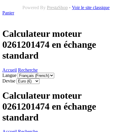
Powered By
PrestaShop
•
Voir le site classique
Panier
Calculateur moteur
0261201474 en échange
standard
Accueil
Recherche
Langue
Devise
Calculateur moteur
0261201474 en échange
standard
Accueil
Recherche