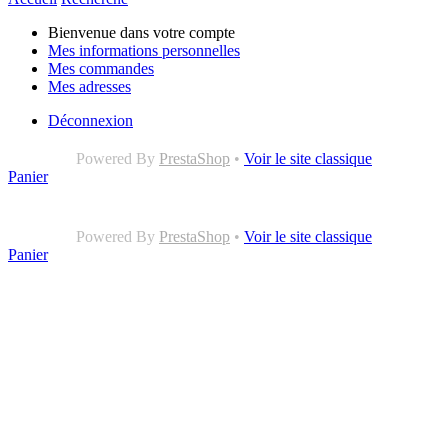
Bienvenue dans votre compte
Mes informations personnelles
Mes commandes
Mes adresses
Déconnexion
Powered By
PrestaShop
•
Voir le site classique
Panier
Powered By
PrestaShop
•
Voir le site classique
Panier