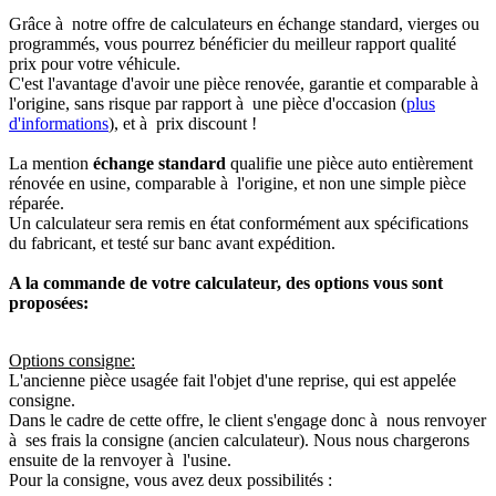
Grâce à notre offre de calculateurs en échange standard, vierges ou
programmés, vous pourrez bénéficier du meilleur rapport qualité
prix pour votre véhicule.
C'est l'avantage d'avoir une pièce renovée, garantie et comparable à
l'origine, sans risque par rapport à une pièce d'occasion (
plus
d'informations
), et à prix discount !
La mention
échange standard
qualifie une pièce auto entièrement
rénovée en usine, comparable à l'origine, et non une simple pièce
réparée.
Un calculateur sera remis en état conformément aux spécifications
du fabricant, et testé sur banc avant expédition.
A la commande de votre calculateur, des options vous sont
proposées:
Options consigne:
L'ancienne pièce usagée fait l'objet d'une reprise, qui est appelée
consigne.
Dans le cadre de cette offre, le client s'engage donc à nous renvoyer
à ses frais la consigne (ancien calculateur). Nous nous chargerons
ensuite de la renvoyer à l'usine.
Pour la consigne, vous avez deux possibilités :