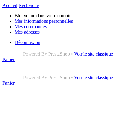
Accueil
Recherche
Bienvenue dans votre compte
Mes informations personnelles
Mes commandes
Mes adresses
Déconnexion
Powered By
PrestaShop
•
Voir le site classique
Panier
Powered By
PrestaShop
•
Voir le site classique
Panier