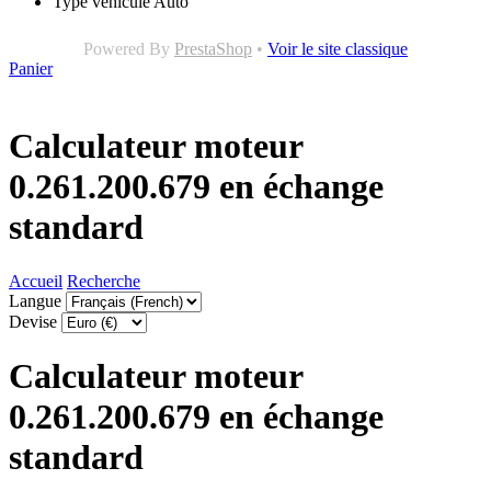
Type véhicule
Auto
Powered By
PrestaShop
•
Voir le site classique
Panier
Calculateur moteur
0.261.200.679 en échange
standard
Accueil
Recherche
Langue
Devise
Calculateur moteur
0.261.200.679 en échange
standard