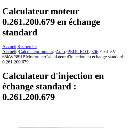
Calculateur moteur
0.261.200.679 en échange
standard
Accueil
Recherche
Accueil
>
Calculateur moteur
>
Auto
>
PEUGEOT
>
306
>
1.6L 8V
65kW/88HP Motronic
>
Calculateur d'injection en échange standard :
0.261.200.679
Calculateur d'injection en
échange standard :
0.261.200.679