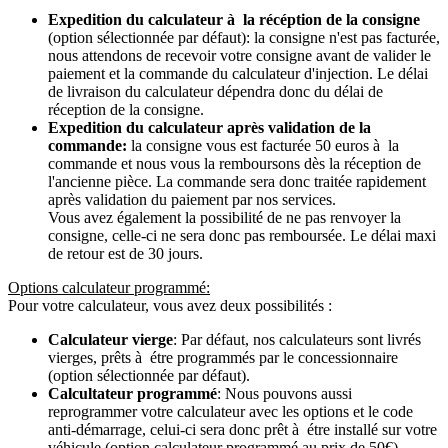
Expedition du calculateur à la récéption de la consigne
(option sélectionnée par défaut): la consigne n'est pas facturée,
nous attendons de recevoir votre consigne avant de valider le
paiement et la commande du calculateur d'injection. Le délai
de livraison du calculateur dépendra donc du délai de
réception de la consigne.
Expedition du calculateur après validation de la
commande:
la consigne vous est facturée 50 euros à la
commande et nous vous la remboursons dès la réception de
l'ancienne pièce. La commande sera donc traitée rapidement
après validation du paiement par nos services.
Vous avez également la possibilité de ne pas renvoyer la
consigne, celle-ci ne sera donc pas remboursée. Le délai maxi
de retour est de 30 jours.
Options calculateur programmé:
Pour votre calculateur, vous avez deux possibilités :
Calculateur vierge
: Par défaut, nos calculateurs sont livrés
vierges, prêts à étre programmés par le concessionnaire
(option sélectionnée par défaut).
Calcultateur programmé
: Nous pouvons aussi
reprogrammer votre calculateur avec les options et le code
anti-démarrage, celui-ci sera donc prêt à étre installé sur votre
véhicule (option calculateur programmé au prix de 50€).