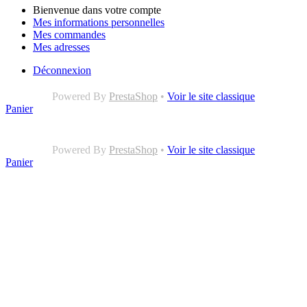
Bienvenue dans votre compte
Mes informations personnelles
Mes commandes
Mes adresses
Déconnexion
Powered By
PrestaShop
•
Voir le site classique
Panier
Powered By
PrestaShop
•
Voir le site classique
Panier