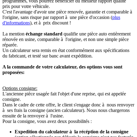
programmés, vous pourrez bénéficier du meilleur rapport qualité
prix pour votre véhicule.
C'est l'avantage d'avoir une pièce renovée, garantie et comparable à
l'origine, sans risque par rapport à une pièce d'occasion (
plus
d'informations
), et à prix discount !
La mention
échange standard
qualifie une pièce auto entièrement
rénovée en usine, comparable à l'origine, et non une simple pièce
réparée.
Un calculateur sera remis en état conformément aux spécifications
du fabricant, et testé sur banc avant expédition.
A la commande de votre calculateur, des options vous sont
proposées:
Options consigne:
L'ancienne pièce usagée fait l'objet d'une reprise, qui est appelée
consigne.
Dans le cadre de cette offre, le client s'engage donc à nous renvoyer
à ses frais la consigne (ancien calculateur). Nous nous chargerons
ensuite de la renvoyer à l'usine.
Pour la consigne, vous avez deux possibilités :
Expedition du calculateur à la récéption de la consigne