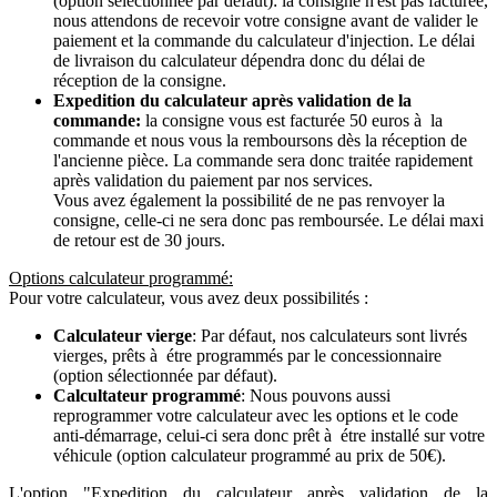
(option sélectionnée par défaut): la consigne n'est pas facturée,
nous attendons de recevoir votre consigne avant de valider le
paiement et la commande du calculateur d'injection. Le délai
de livraison du calculateur dépendra donc du délai de
réception de la consigne.
Expedition du calculateur après validation de la
commande:
la consigne vous est facturée 50 euros à la
commande et nous vous la remboursons dès la réception de
l'ancienne pièce. La commande sera donc traitée rapidement
après validation du paiement par nos services.
Vous avez également la possibilité de ne pas renvoyer la
consigne, celle-ci ne sera donc pas remboursée. Le délai maxi
de retour est de 30 jours.
Options calculateur programmé:
Pour votre calculateur, vous avez deux possibilités :
Calculateur vierge
: Par défaut, nos calculateurs sont livrés
vierges, prêts à étre programmés par le concessionnaire
(option sélectionnée par défaut).
Calcultateur programmé
: Nous pouvons aussi
reprogrammer votre calculateur avec les options et le code
anti-démarrage, celui-ci sera donc prêt à étre installé sur votre
véhicule (option calculateur programmé au prix de 50€).
L'option "Expedition du calculateur après validation de la