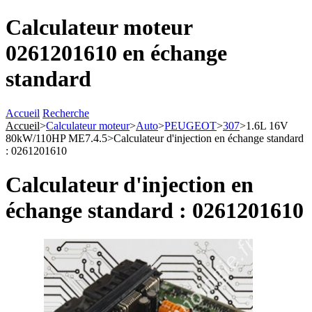
Calculateur moteur
0261201610 en échange
standard
Accueil
Recherche
Accueil
>
Calculateur moteur
>
Auto
>
PEUGEOT
>
307
>
1.6L 16V
80kW/110HP ME7.4.5
>
Calculateur d'injection en échange standard
: 0261201610
Calculateur d'injection en
échange standard : 0261201610