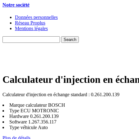
Notre société
Données personnelles
Réseau Proplus
Mentions légales
Calculateur d'injection en écha
Calculateur d'injection en échange standard : 0.261.200.139
Marque calculateur
BOSCH
Type ECU
MOTRONIC
Hardware
0.261.200.139
Software
1.267.356.117
Type véhicule
Auto
Plus de détails