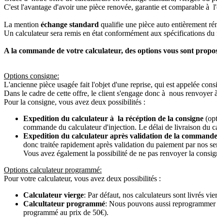
C'est l'avantage d'avoir une pièce renovée, garantie et comparable à l'
La mention
échange standard
qualifie une pièce auto entièrement ré
Un calculateur sera remis en état conformément aux spécifications du f
A la commande de votre calculateur, des options vous sont propo
Options consigne:
L'ancienne pièce usagée fait l'objet d'une reprise, qui est appelée cons
Dans le cadre de cette offre, le client s'engage donc à nous renvoyer 
Pour la consigne, vous avez deux possibilités :
Expedition du calculateur à la récéption de la consigne
(opt
commande du calculateur d'injection. Le délai de livraison du c
Expedition du calculateur après validation de la commande
donc traitée rapidement après validation du paiement par nos se
Vous avez également la possibilité de ne pas renvoyer la consign
Options calculateur programmé:
Pour votre calculateur, vous avez deux possibilités :
Calculateur vierge
: Par défaut, nos calculateurs sont livrés v
Calcultateur programmé
: Nous pouvons aussi reprogrammer vot
programmé au prix de 50€).