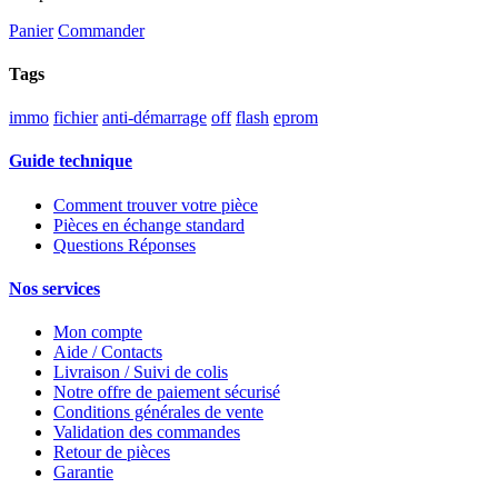
Panier
Commander
Tags
immo
fichier
anti-démarrage
off
flash
eprom
Guide technique
Comment trouver votre pièce
Pièces en échange standard
Questions Réponses
Nos services
Mon compte
Aide / Contacts
Livraison / Suivi de colis
Notre offre de paiement sécurisé
Conditions générales de vente
Validation des commandes
Retour de pièces
Garantie