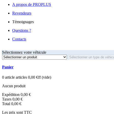
A propos de PROPLUS
Revendeurs
Témoignages
Questions ?
Contacts
Sélectionnez votre véhicule
Panier
0
article
articles
0,00 €ff
(vide)
Aucun produit
Expédition
0,00 €
Taxes
0,00 €
Total
0,00 €
Les prix sont TTC