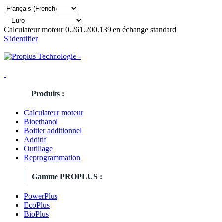
Calculateur moteur 0.261.200.139 en échange standard
S'identifier
Produits :
Calculateur moteur
Bioethanol
Boitier additionnel
Additif
Outillage
Reprogrammation
Gamme PROPLUS :
PowerPlus
EcoPlus
BioPlus