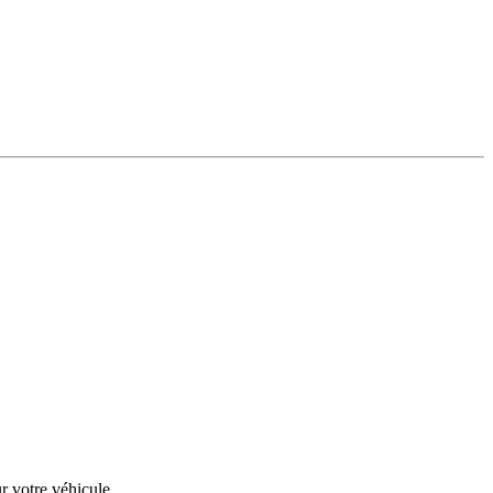
r votre véhicule.