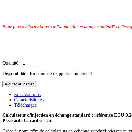
Pour plus d'informations sur "la mention echange standard" et "les op
Quantité :
Disponibilité :
En cours de réapprovisionnement
En savoir plus
Caractéristiques
Télécharger
Calculateur d'injection en échange standard : référence ECU 0.
Pièce auto Garantie 1 an.
Grâce à notre offre de calculateurs en échange standard, vierges ou p