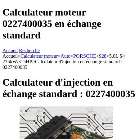
Calculateur moteur
0227400035 en échange
standard
Accueil
Recherche
Accueil
>
Calculateur moteur
>
Auto
>
PORSCHE
>
928
>
5.0L S4
235kW/315HP
>
Calculateur d'injection en échange standard :
0227400035
Calculateur d'injection en
échange standard : 0227400035