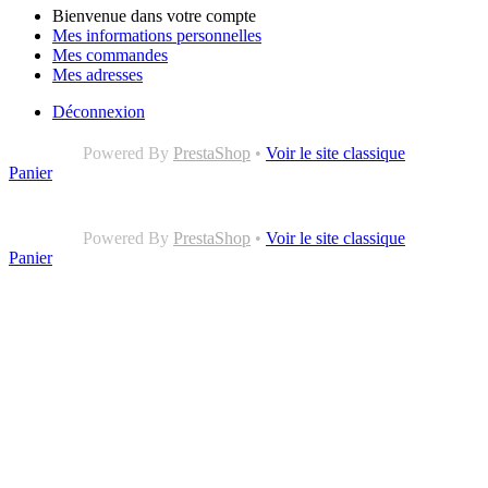
Bienvenue dans votre compte
Mes informations personnelles
Mes commandes
Mes adresses
Déconnexion
Powered By
PrestaShop
•
Voir le site classique
Panier
Powered By
PrestaShop
•
Voir le site classique
Panier