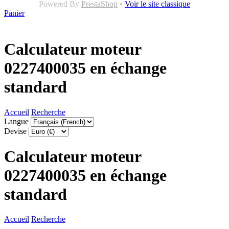
Powered By
PrestaShop
•
Voir le site classique
Panier
Calculateur moteur
0227400035 en échange
standard
Accueil
Recherche
Langue
Devise
Calculateur moteur
0227400035 en échange
standard
Accueil
Recherche