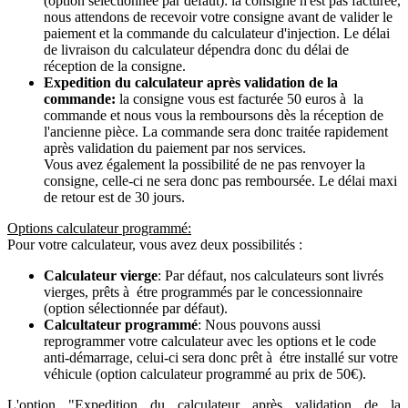
(option sélectionnée par défaut): la consigne n'est pas facturée,
nous attendons de recevoir votre consigne avant de valider le
paiement et la commande du calculateur d'injection. Le délai
de livraison du calculateur dépendra donc du délai de
réception de la consigne.
Expedition du calculateur après validation de la
commande:
la consigne vous est facturée 50 euros à la
commande et nous vous la remboursons dès la réception de
l'ancienne pièce. La commande sera donc traitée rapidement
après validation du paiement par nos services.
Vous avez également la possibilité de ne pas renvoyer la
consigne, celle-ci ne sera donc pas remboursée. Le délai maxi
de retour est de 30 jours.
Options calculateur programmé:
Pour votre calculateur, vous avez deux possibilités :
Calculateur vierge
: Par défaut, nos calculateurs sont livrés
vierges, prêts à étre programmés par le concessionnaire
(option sélectionnée par défaut).
Calcultateur programmé
: Nous pouvons aussi
reprogrammer votre calculateur avec les options et le code
anti-démarrage, celui-ci sera donc prêt à étre installé sur votre
véhicule (option calculateur programmé au prix de 50€).
L'option "Expedition du calculateur après validation de la