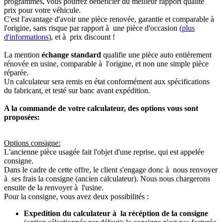
programmés, vous pourrez bénéficier du meilleur rapport qualité
prix pour votre véhicule.
C'est l'avantage d'avoir une pièce renovée, garantie et comparable à
l'origine, sans risque par rapport à une pièce d'occasion (
plus
d'informations
), et à prix discount !
La mention
échange standard
qualifie une pièce auto entièrement
rénovée en usine, comparable à l'origine, et non une simple pièce
réparée.
Un calculateur sera remis en état conformément aux spécifications
du fabricant, et testé sur banc avant expédition.
A la commande de votre calculateur, des options vous sont
proposées:
Options consigne:
L'ancienne pièce usagée fait l'objet d'une reprise, qui est appelée
consigne.
Dans le cadre de cette offre, le client s'engage donc à nous renvoyer
à ses frais la consigne (ancien calculateur). Nous nous chargerons
ensuite de la renvoyer à l'usine.
Pour la consigne, vous avez deux possibilités :
Expedition du calculateur à la récéption de la consigne