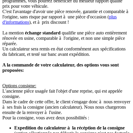
programmés, vous pourrez bénéficier du meilleur rapport qualité
prix pour votre véhicule.
C'est l'avantage d'avoir une pièce renovée, garantie et comparable à
l'origine, sans risque par rapport à une pièce d'occasion (
plus
d'informations
), et à prix discount !
La mention
échange standard
qualifie une pièce auto entièrement
rénovée en usine, comparable à l'origine, et non une simple pièce
réparée.
Un calculateur sera remis en état conformément aux spécifications
du fabricant, et testé sur banc avant expédition.
A la commande de votre calculateur, des options vous sont
proposées:
Options consigne:
L'ancienne pièce usagée fait l'objet d'une reprise, qui est appelée
consigne.
Dans le cadre de cette offre, le client s'engage donc à nous renvoyer
à ses frais la consigne (ancien calculateur). Nous nous chargerons
ensuite de la renvoyer à l'usine.
Pour la consigne, vous avez deux possibilités :
Expedition du calculateur à la récéption de la consigne