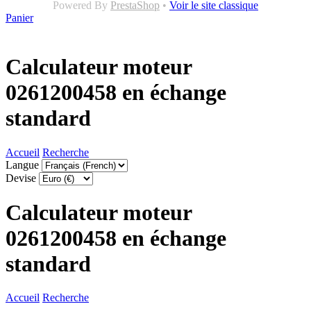
Powered By
PrestaShop
•
Voir le site classique
Panier
Calculateur moteur
0261200458 en échange
standard
Accueil
Recherche
Langue
Devise
Calculateur moteur
0261200458 en échange
standard
Accueil
Recherche