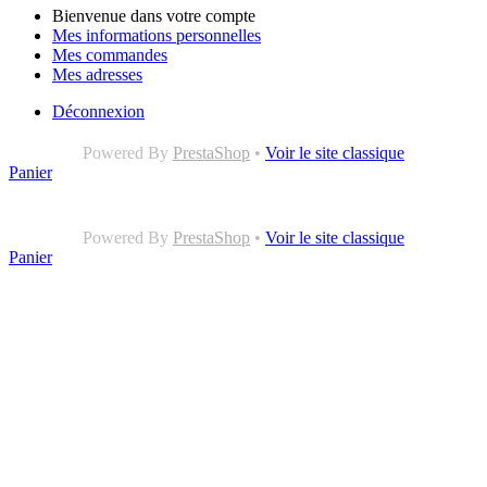
Bienvenue dans votre compte
Mes informations personnelles
Mes commandes
Mes adresses
Déconnexion
Powered By
PrestaShop
•
Voir le site classique
Panier
Powered By
PrestaShop
•
Voir le site classique
Panier