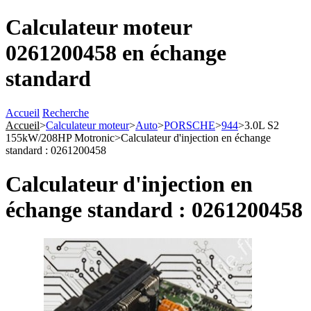
Calculateur moteur
0261200458 en échange
standard
Accueil
Recherche
Accueil
>
Calculateur moteur
>
Auto
>
PORSCHE
>
944
>
3.0L S2
155kW/208HP Motronic
>
Calculateur d'injection en échange
standard : 0261200458
Calculateur d'injection en
échange standard : 0261200458