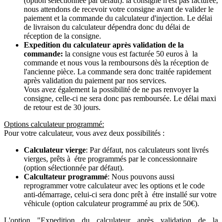
(option sélectionnée par défaut): la consigne n'est pas facturée,
nous attendons de recevoir votre consigne avant de valider le
paiement et la commande du calculateur d'injection. Le délai
de livraison du calculateur dépendra donc du délai de
réception de la consigne.
Expedition du calculateur après validation de la
commande:
la consigne vous est facturée 50 euros à la
commande et nous vous la remboursons dès la réception de
l'ancienne pièce. La commande sera donc traitée rapidement
après validation du paiement par nos services.
Vous avez également la possibilité de ne pas renvoyer la
consigne, celle-ci ne sera donc pas remboursée. Le délai maxi
de retour est de 30 jours.
Options calculateur programmé:
Pour votre calculateur, vous avez deux possibilités :
Calculateur vierge
: Par défaut, nos calculateurs sont livrés
vierges, prêts à étre programmés par le concessionnaire
(option sélectionnée par défaut).
Calcultateur programmé
: Nous pouvons aussi
reprogrammer votre calculateur avec les options et le code
anti-démarrage, celui-ci sera donc prêt à étre installé sur votre
véhicule (option calculateur programmé au prix de 50€).
L'option "Expedition du calculateur après validation de la