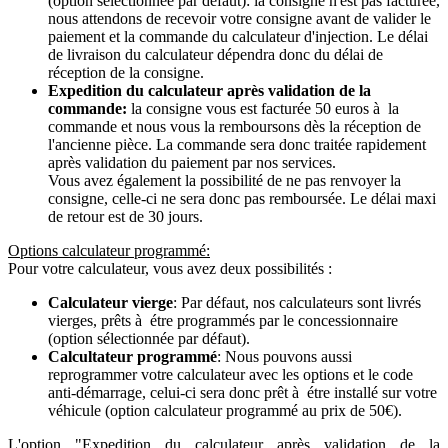
(option sélectionnée par défaut): la consigne n'est pas facturée,
nous attendons de recevoir votre consigne avant de valider le
paiement et la commande du calculateur d'injection. Le délai
de livraison du calculateur dépendra donc du délai de
réception de la consigne.
Expedition du calculateur après validation de la
commande:
la consigne vous est facturée 50 euros à la
commande et nous vous la remboursons dès la réception de
l'ancienne pièce. La commande sera donc traitée rapidement
après validation du paiement par nos services.
Vous avez également la possibilité de ne pas renvoyer la
consigne, celle-ci ne sera donc pas remboursée. Le délai maxi
de retour est de 30 jours.
Options calculateur programmé:
Pour votre calculateur, vous avez deux possibilités :
Calculateur vierge
: Par défaut, nos calculateurs sont livrés
vierges, prêts à étre programmés par le concessionnaire
(option sélectionnée par défaut).
Calcultateur programmé
: Nous pouvons aussi
reprogrammer votre calculateur avec les options et le code
anti-démarrage, celui-ci sera donc prêt à étre installé sur votre
véhicule (option calculateur programmé au prix de 50€).
L'option "Expedition du calculateur après validation de la