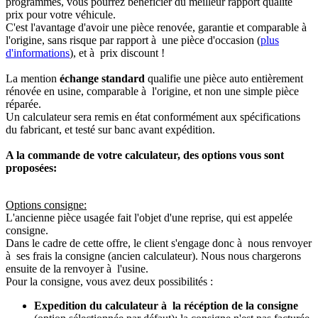
programmés, vous pourrez bénéficier du meilleur rapport qualité
prix pour votre véhicule.
C'est l'avantage d'avoir une pièce renovée, garantie et comparable à
l'origine, sans risque par rapport à une pièce d'occasion (
plus
d'informations
), et à prix discount !
La mention
échange standard
qualifie une pièce auto entièrement
rénovée en usine, comparable à l'origine, et non une simple pièce
réparée.
Un calculateur sera remis en état conformément aux spécifications
du fabricant, et testé sur banc avant expédition.
A la commande de votre calculateur, des options vous sont
proposées:
Options consigne:
L'ancienne pièce usagée fait l'objet d'une reprise, qui est appelée
consigne.
Dans le cadre de cette offre, le client s'engage donc à nous renvoyer
à ses frais la consigne (ancien calculateur). Nous nous chargerons
ensuite de la renvoyer à l'usine.
Pour la consigne, vous avez deux possibilités :
Expedition du calculateur à la récéption de la consigne