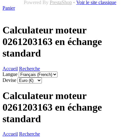
Powered By
PrestaShop
•
Voir le site classique
Panier
Calculateur moteur
0261203163 en échange
standard
Accueil
Recherche
Langue
Devise
Calculateur moteur
0261203163 en échange
standard
Accueil
Recherche