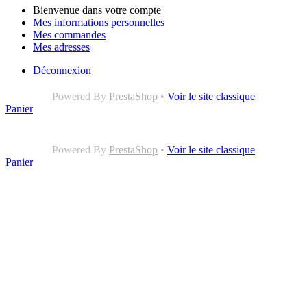
Bienvenue dans votre compte
Mes informations personnelles
Mes commandes
Mes adresses
Déconnexion
Powered By
PrestaShop
•
Voir le site classique
Panier
Powered By
PrestaShop
•
Voir le site classique
Panier